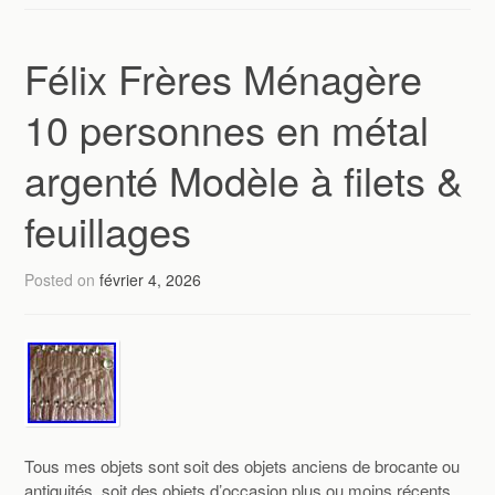
Félix Frères Ménagère
10 personnes en métal
argenté Modèle à filets &
feuillages
Posted on
février 4, 2026
Tous mes objets sont soit des objets anciens de brocante ou
antiquités, soit des objets d’occasion plus ou moins récents.