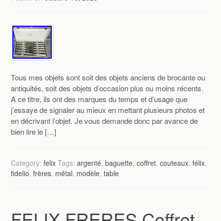
Tous mes objets sont soit des objets anciens de brocante ou
antiquités, soit des objets d’occasion plus ou moins récents.
A ce titre, ils ont des marques du temps et d’usage que
j’essaye de signaler au mieux en mettant plusieurs photos et
en décrivant l’objet. Je vous demande donc par avance de
bien lire le […]
Category:
felix
Tags:
argenté
,
baguette
,
coffret
,
couteaux
,
félix
,
fidelio
,
frères
,
métal
,
modèle
,
table
FELIX FRERES Coffret