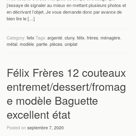
j’essaye de signaler au mieux en mettant plusieurs photos et
en décrivant l’objet. Je vous demande donc par avance de
bien lire le […]
Category:
felix
Tags:
argenté
,
cluny
,
félix
,
frères
,
ménagère
,
métal
,
modèle
,
partie
,
pièces
,
uniplat
Félix Frères 12 couteaux
entremet/dessert/fromag
e modèle Baguette
excellent état
Posted on
septembre 7, 2020