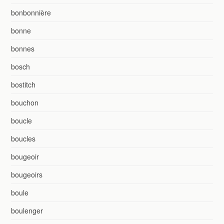
bonbonnière
bonne
bonnes
bosch
bostitch
bouchon
boucle
boucles
bougeoir
bougeoirs
boule
boulenger