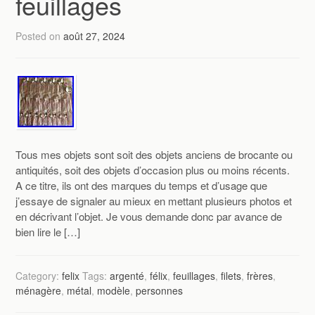
feuillages
Posted on
août 27, 2024
Tous mes objets sont soit des objets anciens de brocante ou
antiquités, soit des objets d’occasion plus ou moins récents.
A ce titre, ils ont des marques du temps et d’usage que
j’essaye de signaler au mieux en mettant plusieurs photos et
en décrivant l’objet. Je vous demande donc par avance de
bien lire le […]
Category:
felix
Tags:
argenté
,
félix
,
feuillages
,
filets
,
frères
,
ménagère
,
métal
,
modèle
,
personnes