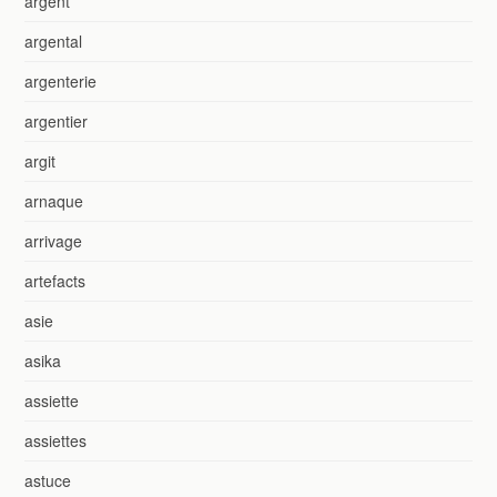
argent
argental
argenterie
argentier
argit
arnaque
arrivage
artefacts
asie
asika
assiette
assiettes
astuce