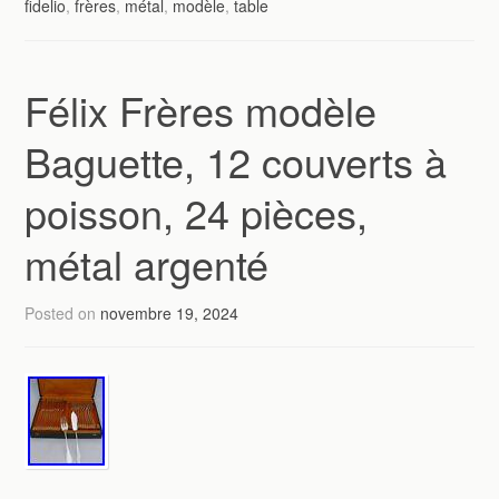
fidelio
,
frères
,
métal
,
modèle
,
table
Félix Frères modèle
Baguette, 12 couverts à
poisson, 24 pièces,
métal argenté
Posted on
novembre 19, 2024