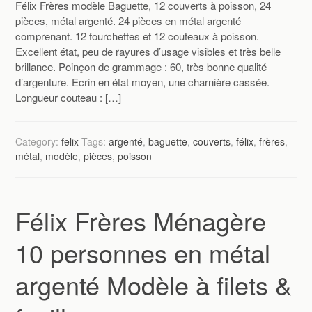
Félix Frères modèle Baguette, 12 couverts à poisson, 24
pièces, métal argenté. 24 pièces en métal argenté
comprenant. 12 fourchettes et 12 couteaux à poisson.
Excellent état, peu de rayures d’usage visibles et très belle
brillance. Poinçon de grammage : 60, très bonne qualité
d’argenture. Ecrin en état moyen, une charnière cassée.
Longueur couteau : […]
Category:
felix
Tags:
argenté
,
baguette
,
couverts
,
félix
,
frères
,
métal
,
modèle
,
pièces
,
poisson
Félix Frères Ménagère
10 personnes en métal
argenté Modèle à filets &