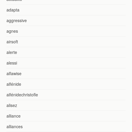
adapta
aggressive
agnes
airsoft
alerte
alessi
alfawise
alfénide
alfénidechristofle
alisez
alliance
alliances