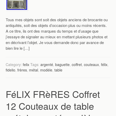
Tous mes objets sont soit des objets anciens de brocante ou
antiquités, soit des objets d’occasion plus ou moins récents.
A ce titre, ils ont des marques du temps et d’usage que
j’essaye de signaler au mieux en mettant plusieurs photos et
en décrivant l’objet. Je vous demande donc par avance de
bien lire le […]
Category:
felix
Tags:
argenté
,
baguette
,
coffret
,
couteaux
,
félix
,
fidelio
,
frères
,
métal
,
modèle
,
table
FéLIX FRèRES Coffret
12 Couteaux de table