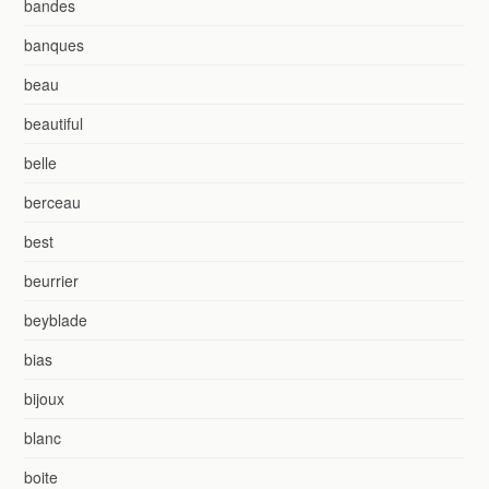
bandes
banques
beau
beautiful
belle
berceau
best
beurrier
beyblade
bias
bijoux
blanc
boite