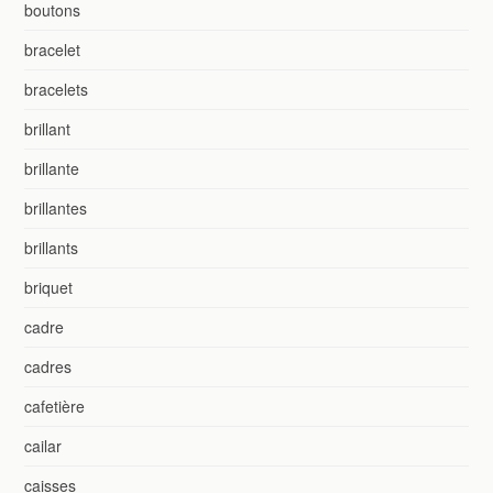
boutons
bracelet
bracelets
brillant
brillante
brillantes
brillants
briquet
cadre
cadres
cafetière
cailar
caisses