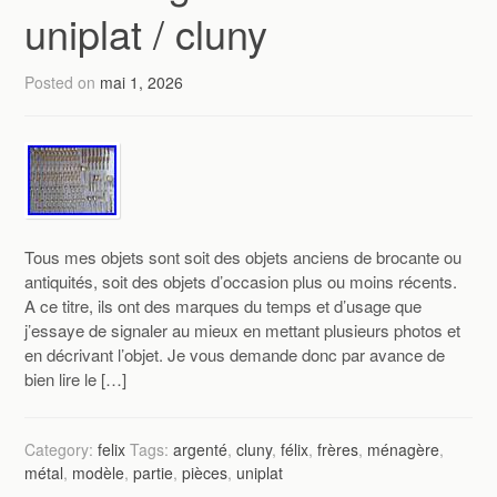
uniplat / cluny
Posted on
mai 1, 2026
Tous mes objets sont soit des objets anciens de brocante ou
antiquités, soit des objets d’occasion plus ou moins récents.
A ce titre, ils ont des marques du temps et d’usage que
j’essaye de signaler au mieux en mettant plusieurs photos et
en décrivant l’objet. Je vous demande donc par avance de
bien lire le […]
Category:
felix
Tags:
argenté
,
cluny
,
félix
,
frères
,
ménagère
,
métal
,
modèle
,
partie
,
pièces
,
uniplat