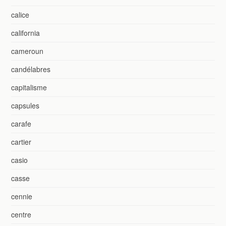
calice
california
cameroun
candélabres
capitalisme
capsules
carafe
cartier
casio
casse
cennie
centre