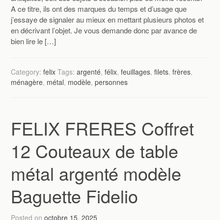
A ce titre, ils ont des marques du temps et d’usage que
j’essaye de signaler au mieux en mettant plusieurs photos et
en décrivant l’objet. Je vous demande donc par avance de
bien lire le […]
Category:
felix
Tags:
argenté
,
félix
,
feuillages
,
filets
,
frères
,
ménagère
,
métal
,
modèle
,
personnes
FELIX FRERES Coffret
12 Couteaux de table
métal argenté modèle
Baguette Fidelio
Posted on
octobre 15, 2025