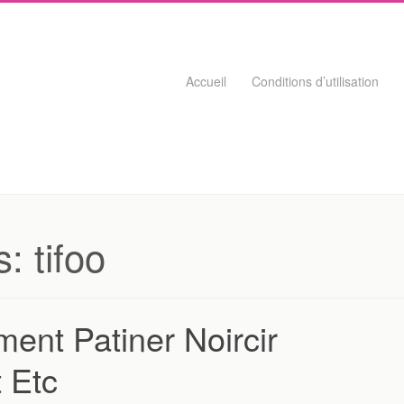
Skip to content
Accueil
Conditions d’utilisation
s:
tifoo
ent Patiner Noircir
 Etc