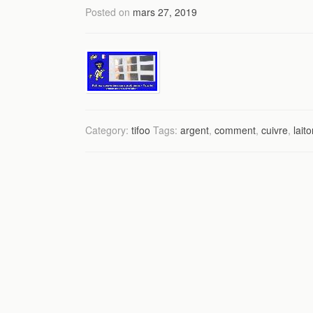
Posted on
mars 27, 2019
Category:
tifoo
Tags:
argent
,
comment
,
cuivre
,
lait