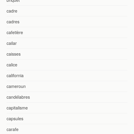
cadre
cadres
cafetière
cailar
caisses
calice
california
cameroun
candélabres
capitalisme
capsules
carafe