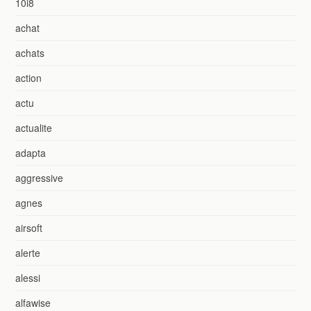
10i8
achat
achats
action
actu
actualite
adapta
aggressive
agnes
airsoft
alerte
alessi
alfawise