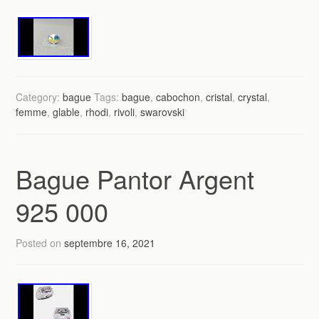
Category:
bague
Tags:
bague
,
cabochon
,
cristal
,
crystal
,
femme
,
glable
,
rhodi
,
rivoli
,
swarovski
Bague Pantor Argent
925 000
Posted on
septembre 16, 2021