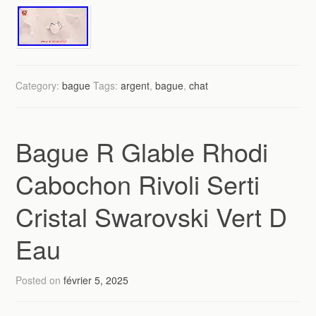
Category:
bague
Tags:
argent
,
bague
,
chat
Bague R Glable Rhodi
Cabochon Rivoli Serti
Cristal Swarovski Vert D
Eau
Posted on
février 5, 2025