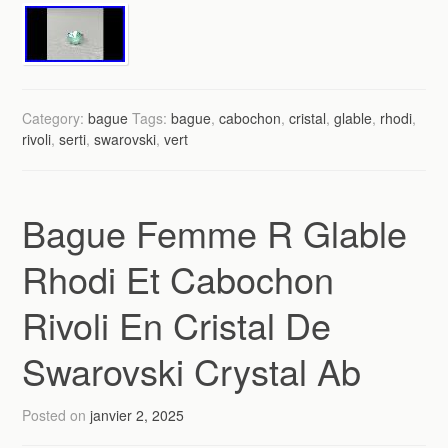
Category:
bague
Tags:
bague
,
cabochon
,
cristal
,
glable
,
rhodi
,
rivoli
,
serti
,
swarovski
,
vert
Bague Femme R Glable
Rhodi Et Cabochon
Rivoli En Cristal De
Swarovski Crystal Ab
Posted on
janvier 2, 2025