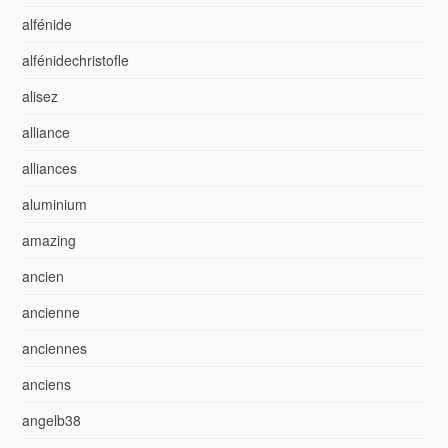
alfénide
alfénidechristofle
alisez
alliance
alliances
aluminium
amazing
ancien
ancienne
anciennes
anciens
angelb38