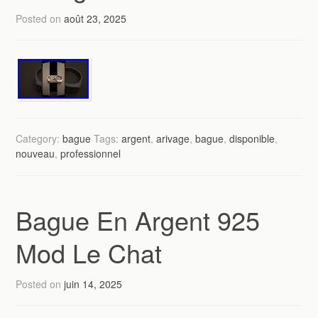
Posted on
août 23, 2025
Category:
bague
Tags:
argent
,
arivage
,
bague
,
disponible
,
nouveau
,
professionnel
Bague En Argent 925
Mod Le Chat
Posted on
juin 14, 2025