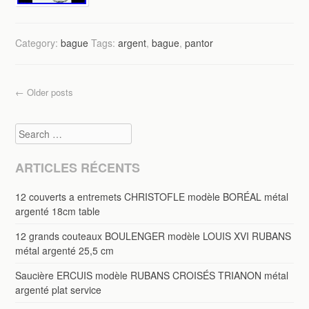
Category:
bague
Tags:
argent
,
bague
,
pantor
Post navigation
←
Older posts
Search
ARTICLES RÉCENTS
12 couverts a entremets CHRISTOFLE modèle BORÉAL métal
argenté 18cm table
12 grands couteaux BOULENGER modèle LOUIS XVI RUBANS
métal argenté 25,5 cm
Saucière ERCUIS modèle RUBANS CROISÉS TRIANON métal
argenté plat service