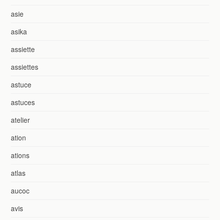
asie
asika
assiette
assiettes
astuce
astuces
atelier
ation
ations
atlas
aucoc
avis