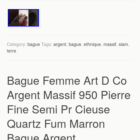
Category:
bague
Tags:
argent
,
bague
,
ethnique
,
massif
,
siam
,
terre
Bague Femme Art D Co
Argent Massif 950 Pierre
Fine Semi Pr Cieuse
Quartz Fum Marron
Bague Argent