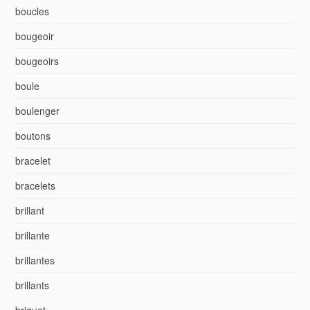
boucles
bougeoir
bougeoirs
boule
boulenger
boutons
bracelet
bracelets
brillant
brillante
brillantes
brillants
briquet