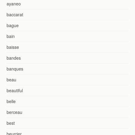
ayaneo
baccarat
bague
bain
baisse
bandes
banques
beau
beautiful
belle
berceau
best
beurrier