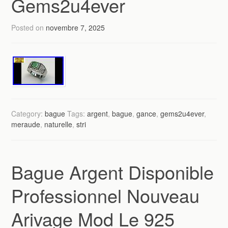
Gems2u4ever
Posted on
novembre 7, 2025
Category:
bague
Tags:
argent
,
bague
,
gance
,
gems2u4ever
,
meraude
,
naturelle
,
stri
Bague Argent Disponible
Professionnel Nouveau
Arivage Mod Le 925