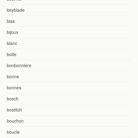
beyblade
bias
bijoux
blanc
boite
bonbonnière
bonne
bonnes
bosch
bostitch
bouchon
boucle