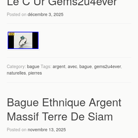
Le C Ur Gems2u4ever
Posted on
décembre 3, 2025
Category:
bague
Tags:
argent
,
avec
,
bague
,
gems2u4ever
,
naturelles
,
pierres
Bague Ethnique Argent
Massif Terre De Siam
Posted on
novembre 13, 2025