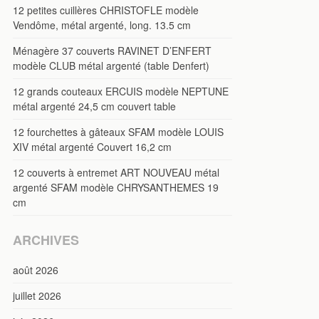
12 petites cuillères CHRISTOFLE modèle
Vendôme, métal argenté, long. 13.5 cm
Ménagère 37 couverts RAVINET D’ENFERT
modèle CLUB métal argenté (table Denfert)
12 grands couteaux ERCUIS modèle NEPTUNE
métal argenté 24,5 cm couvert table
12 fourchettes à gâteaux SFAM modèle LOUIS
XIV métal argenté Couvert 16,2 cm
12 couverts à entremet ART NOUVEAU métal
argenté SFAM modèle CHRYSANTHEMES 19
cm
ARCHIVES
août 2026
juillet 2026