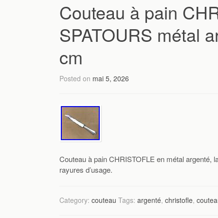
Couteau à pain CH
SPATOURS métal arg
cm
Posted on
mai 5, 2026
Couteau à pain CHRISTOFLE en métal argenté, l
rayures d’usage.
Category:
couteau
Tags:
argenté
,
christofle
,
coutea