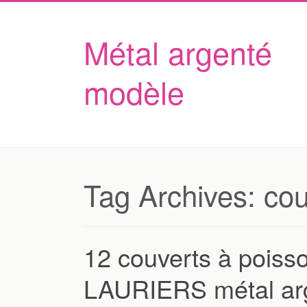
Métal argenté
modèle
Tag Archives:
cou
12 couverts à pois
LAURIERS métal arg