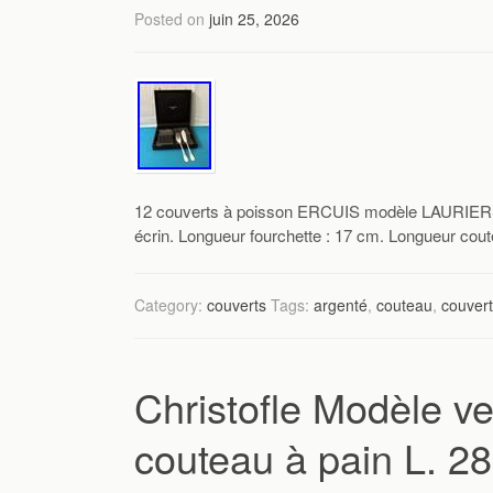
Posted on
juin 25, 2026
12 couverts à poisson ERCUIS modèle LAURIERS 
écrin. Longueur fourchette : 17 cm. Longueur cout
Category:
couverts
Tags:
argenté
,
couteau
,
couver
Christofle Modèle v
couteau à pain L. 2