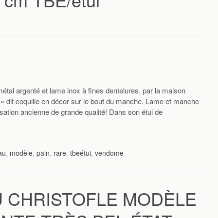
étal argenté et lame inox à fines dentelures, par la maison
» dit coquille en décor sur le bout du manche. Lame et manche
isation ancienne de grande qualité! Dans son étui de
au
,
modèle
,
pain
,
rare
,
tbeétui
,
vendome
 CHRISTOFLE MODÈLE