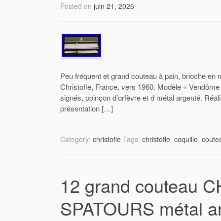
Posted on
juin 21, 2026
Peu fréquent et grand couteau à pain, brioche en m
Christofle, France, vers 1960. Modèle « Vendôme 
signés, poinçon d’orfèvre et d métal argenté. Réal
présentation […]
Category:
christofle
Tags:
christofle
,
coquille
,
coute
12 grand couteau 
SPATOURS métal arg