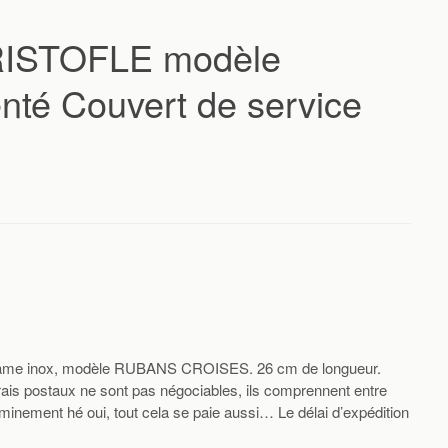
RISTOFLE modèle
té Couvert de service
lame inox, modèle RUBANS CROISES. 26 cm de longueur.
ais postaux ne sont pas négociables, ils comprennent entre
eminement hé oui, tout cela se paie aussi… Le délai d’expédition