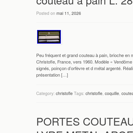
Posted on
mai 11, 2026
Peu fréquent et grand couteau à pain, brioche en m
Christofle, France, vers 1960. Modèle « Vendôme 
signés, poinçon d’orfèvre et d métal argenté. Réal
présentation […]
Category:
christofle
Tags:
christofle
,
coquille
,
coute
PORTES COUTEAU