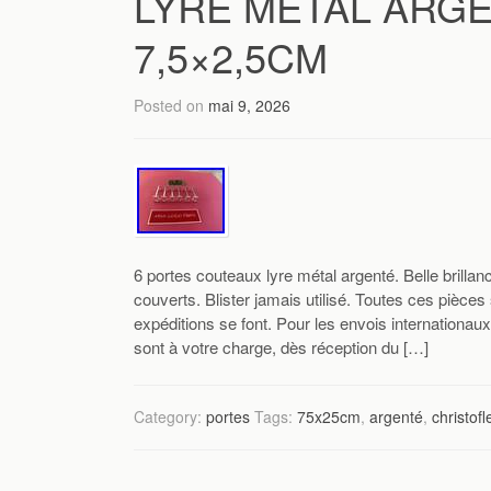
LYRE METAL ARGE
7,5×2,5CM
Posted on
mai 9, 2026
6 portes couteaux lyre métal argenté. Belle brillanc
couverts. Blister jamais utilisé. Toutes ces pièces
expéditions se font. Pour les envois internationaux
sont à votre charge, dès réception du […]
Category:
portes
Tags:
75x25cm
,
argenté
,
christofl