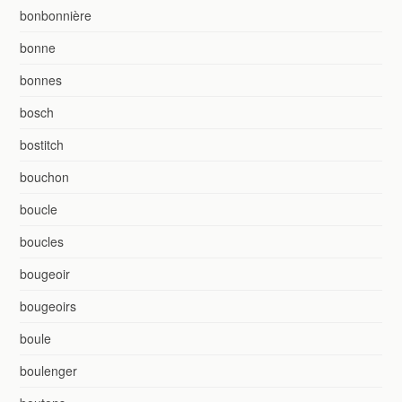
bonbonnière
bonne
bonnes
bosch
bostitch
bouchon
boucle
boucles
bougeoir
bougeoirs
boule
boulenger