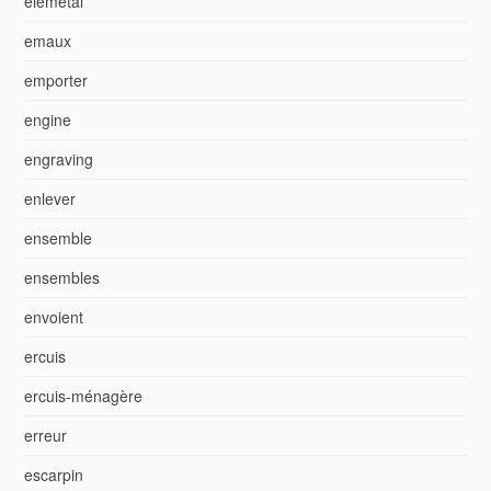
elemetal
emaux
emporter
engine
engraving
enlever
ensemble
ensembles
envoient
ercuis
ercuis-ménagère
erreur
escarpin