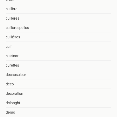
cuillère
cuilleres
cuillèrespelles
cuillières
cuir
cuisinart
curettes
décapsuleur
deco
decoration
delonghi
demo