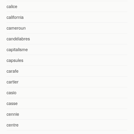
calice
california
cameroun
candélabres
capitalisme
capsules
carafe
cartier
casio
casse
cennie
centre