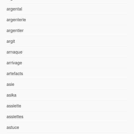
argental
argenterie
argentier
argit
arnaque
arrivage
artefacts
asie
asika
assiette
assiettes
astuce