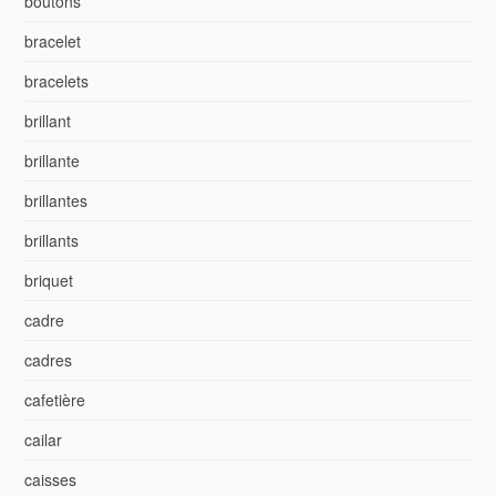
boutons
bracelet
bracelets
brillant
brillante
brillantes
brillants
briquet
cadre
cadres
cafetière
cailar
caisses