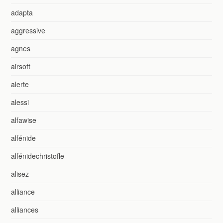
adapta
aggressive
agnes
airsoft
alerte
alessi
alfawise
alfénide
alfénidechristofle
alisez
alliance
alliances