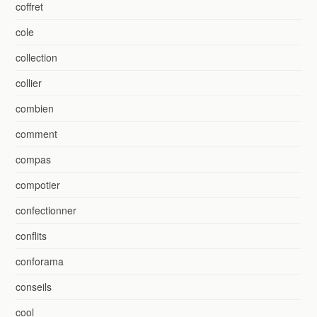
coffret
cole
collection
collier
combien
comment
compas
compotier
confectionner
conflits
conforama
conseils
cool