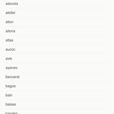
astuces
atelier
ation
ations
atlas
aucoc
avis
ayaneo
baccarat
bague
bain
baisse
bandes