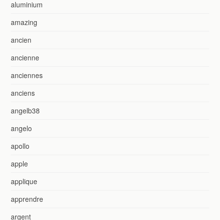
aluminium
amazing
ancien
ancienne
anciennes
anciens
angelb38
angelo
apollo
apple
applique
apprendre
argent