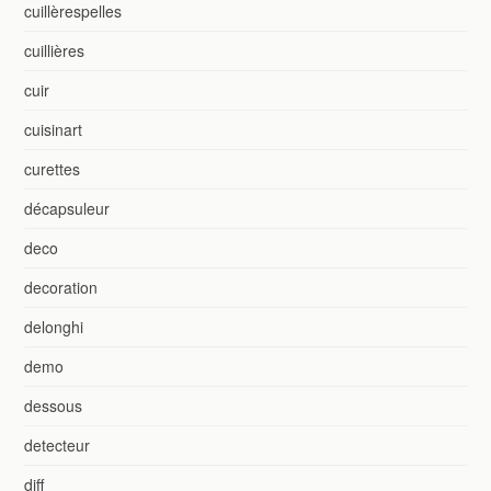
cuillèrespelles
cuillières
cuir
cuisinart
curettes
décapsuleur
deco
decoration
delonghi
demo
dessous
detecteur
diff