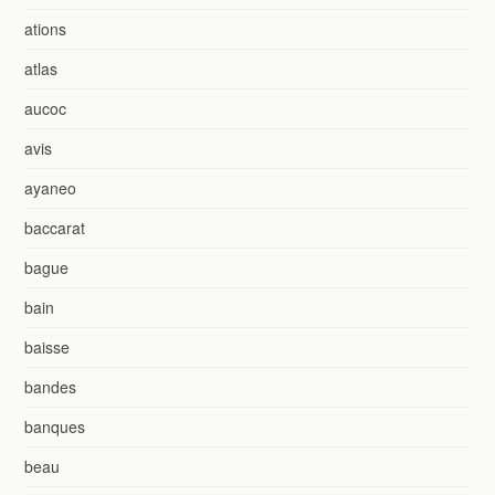
ations
atlas
aucoc
avis
ayaneo
baccarat
bague
bain
baisse
bandes
banques
beau