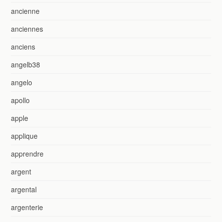
ancienne
anciennes
anciens
angelb38
angelo
apollo
apple
applique
apprendre
argent
argental
argenterie