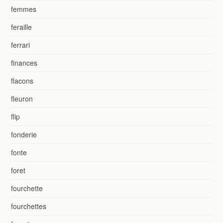
femmes
feraille
ferrari
finances
flacons
fleuron
flip
fonderie
fonte
foret
fourchette
fourchettes