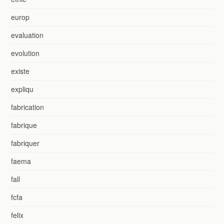
europ
evaluation
evolution
existe
expliqu
fabrication
fabrique
fabriquer
faema
fall
fcfa
felix