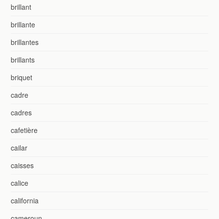
brillant
brillante
brillantes
brillants
briquet
cadre
cadres
cafetière
cailar
caisses
calice
california
cameroun