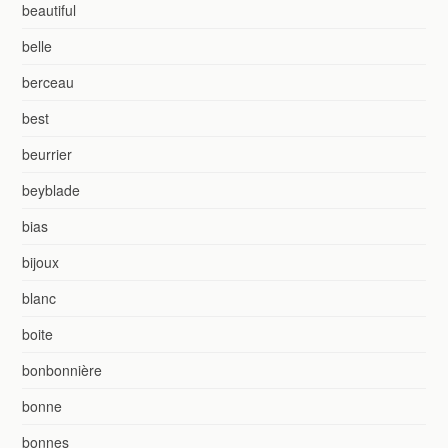
beautiful
belle
berceau
best
beurrier
beyblade
bias
bijoux
blanc
boite
bonbonnière
bonne
bonnes