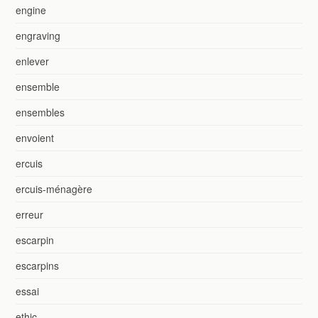
engine
engraving
enlever
ensemble
ensembles
envoient
ercuis
ercuis-ménagère
erreur
escarpin
escarpins
essai
ethic