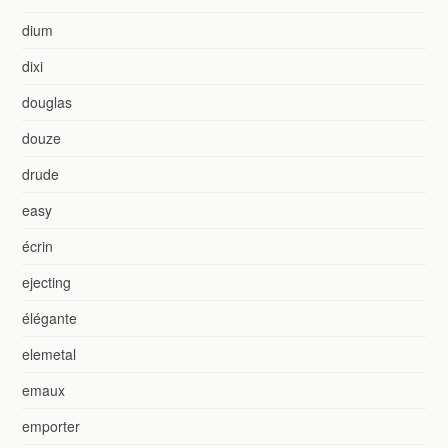
dium
dixi
douglas
douze
drude
easy
écrin
ejecting
élégante
elemetal
emaux
emporter