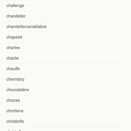
challenge
chandelier
chandeliercandélabre
chapelet
charles
charlie
chauffe
chemistry
chocolatière
choose
chretiens
christiofle