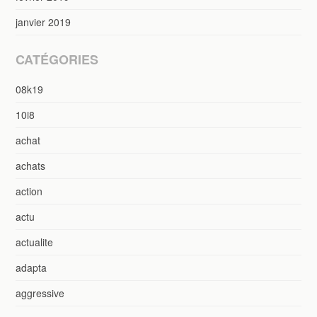
janvier 2019
CATÉGORIES
08k19
10i8
achat
achats
action
actu
actualite
adapta
aggressive