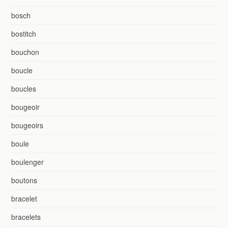
bosch
bostitch
bouchon
boucle
boucles
bougeoir
bougeoirs
boule
boulenger
boutons
bracelet
bracelets