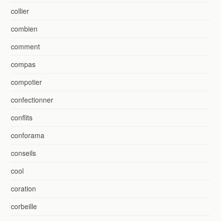
collier
combien
comment
compas
compotier
confectionner
conflits
conforama
conseils
cool
coration
corbeille