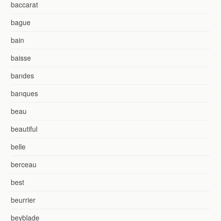
baccarat
bague
bain
baisse
bandes
banques
beau
beautiful
belle
berceau
best
beurrier
beyblade