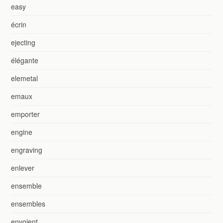
easy
écrin
ejecting
élégante
elemetal
emaux
emporter
engine
engraving
enlever
ensemble
ensembles
envoient