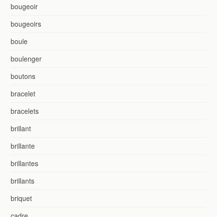
bougeoir
bougeoirs
boule
boulenger
boutons
bracelet
bracelets
brillant
brillante
brillantes
brillants
briquet
cadre