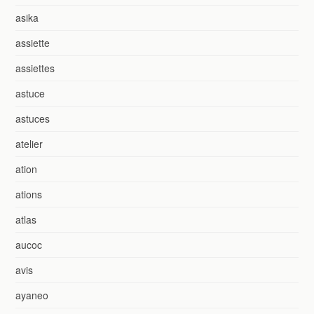
asika
assiette
assiettes
astuce
astuces
atelier
ation
ations
atlas
aucoc
avis
ayaneo