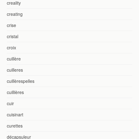
creality
creating
crise
cristal
croix
cuillère
cuilleres
cuillèrespelles
cuillières
cuir
cuisinart
curettes
décapsuleur