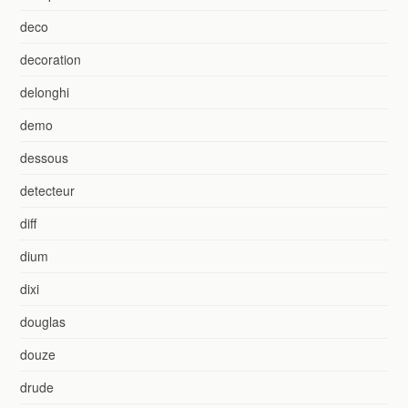
deco
decoration
delonghi
demo
dessous
detecteur
diff
dium
dixi
douglas
douze
drude