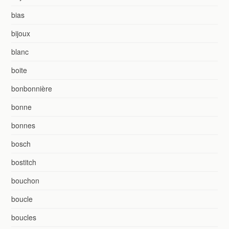
bias
bijoux
blanc
boite
bonbonnière
bonne
bonnes
bosch
bostitch
bouchon
boucle
boucles