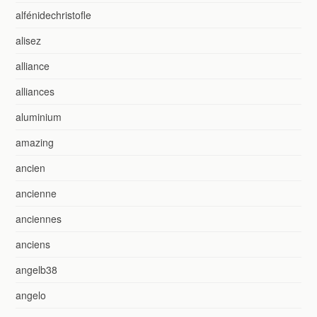
alfénidechristofle
alisez
alliance
alliances
aluminium
amazing
ancien
ancienne
anciennes
anciens
angelb38
angelo