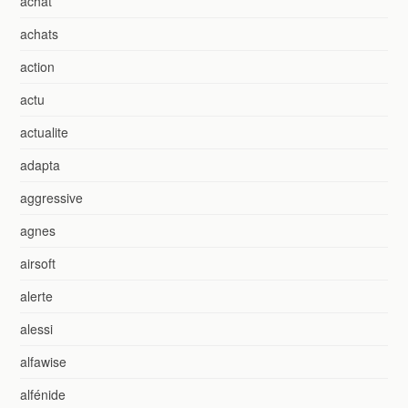
achat
achats
action
actu
actualite
adapta
aggressive
agnes
airsoft
alerte
alessi
alfawise
alfénide