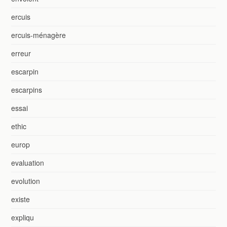
ercuis
ercuis-ménagère
erreur
escarpin
escarpins
essai
ethic
europ
evaluation
evolution
existe
expliqu