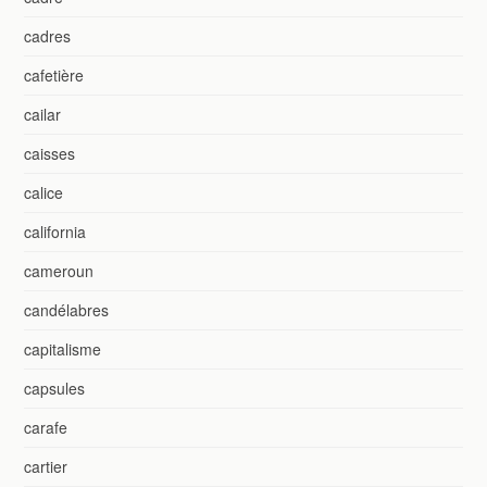
cadres
cafetière
cailar
caisses
calice
california
cameroun
candélabres
capitalisme
capsules
carafe
cartier