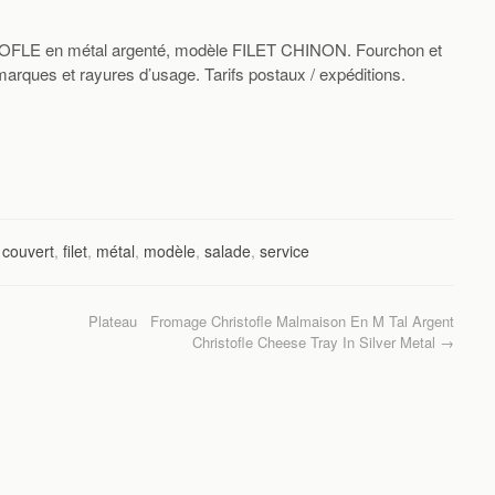
ISTOFLE en métal argenté, modèle FILET CHINON. Fourchon et
marques et rayures d’usage. Tarifs postaux / expéditions.
,
couvert
,
filet
,
métal
,
modèle
,
salade
,
service
Plateau Fromage Christofle Malmaison En M Tal Argent
Christofle Cheese Tray In Silver Metal
→