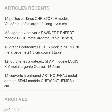
ARTICLES RÉCENTS
12 petites cuillères CHRISTOFLE modèle
Vendôme, métal argenté, long. 13.5 cm
Ménagère 37 couverts RAVINET D’ENFERT
modèle CLUB métal argenté (table Denfert)
12 grands couteaux ERCUIS modèle NEPTUNE
métal argenté 24,5 cm couvert table
12 fourchettes à gâteaux SFAM modèle LOUIS
XIV métal argenté Couvert 16,2 cm
12 couverts à entremet ART NOUVEAU métal
argenté SFAM modèle CHRYSANTHEMES 19
cm
ARCHIVES
août 2026