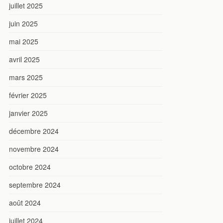
juillet 2025
juin 2025
mai 2025
avril 2025
mars 2025
février 2025
janvier 2025
décembre 2024
novembre 2024
octobre 2024
septembre 2024
août 2024
juillet 2024