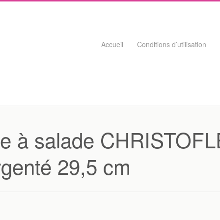
Skip to content
Accueil
Conditions d’utilisation
ice à salade CHRISTOF
genté 29,5 cm