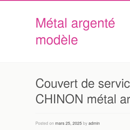
Métal argenté
modèle
Couvert de serv
CHINON métal ar
Posted on
mars 25, 2025
by
admin