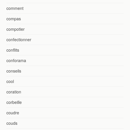
comment
compas
compotier
confectionner
conflits
conforama
conseils
cool
coration
corbeille
coudre
couds