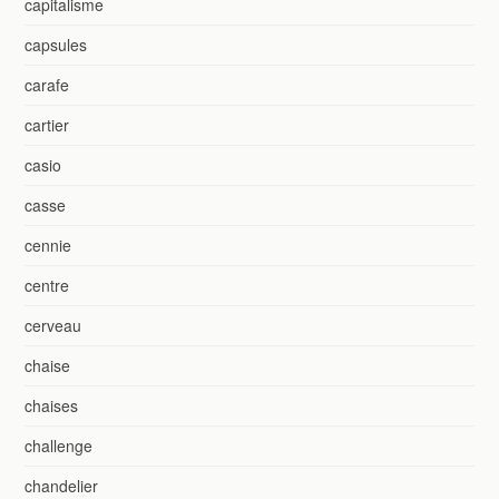
capitalisme
capsules
carafe
cartier
casio
casse
cennie
centre
cerveau
chaise
chaises
challenge
chandelier