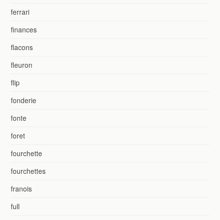
ferrari
finances
flacons
fleuron
flip
fonderie
fonte
foret
fourchette
fourchettes
franois
full