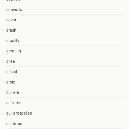
couverts
cover
crash
creality
creating
crise
cristal
croix
cuillère
cuilleres
cuillèrespelles
cuillières