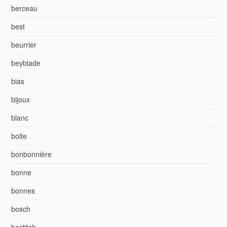
berceau
best
beurrier
beyblade
bias
bijoux
blanc
boite
bonbonnière
bonne
bonnes
bosch
bostitch