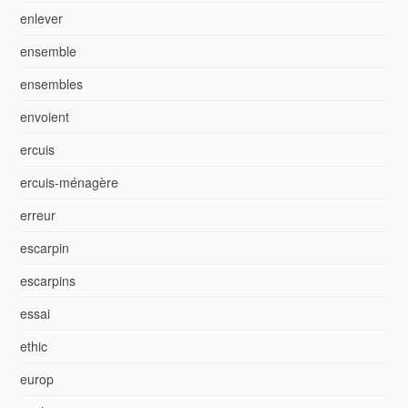
enlever
ensemble
ensembles
envoient
ercuis
ercuis-ménagère
erreur
escarpin
escarpins
essai
ethic
europ