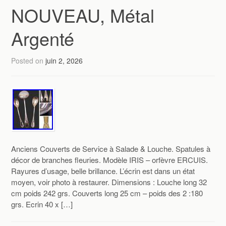
NOUVEAU, Métal
Argenté
Posted on
juin 2, 2026
Anciens Couverts de Service à Salade & Louche. Spatules à
décor de branches fleuries. Modèle IRIS – orfèvre ERCUIS.
Rayures d’usage, belle brillance. L’écrin est dans un état
moyen, voir photo à restaurer. Dimensions : Louche long 32
cm poids 242 grs. Couverts long 25 cm – poids des 2 :180
grs. Ecrin 40 x […]