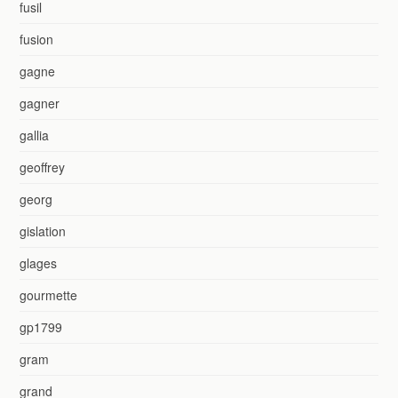
fusil
fusion
gagne
gagner
gallia
geoffrey
georg
gislation
glages
gourmette
gp1799
gram
grand