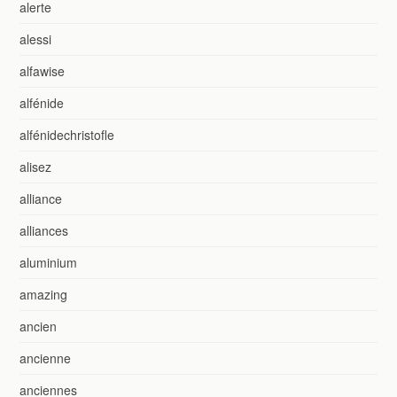
alerte
alessi
alfawise
alfénide
alfénidechristofle
alisez
alliance
alliances
aluminium
amazing
ancien
ancienne
anciennes