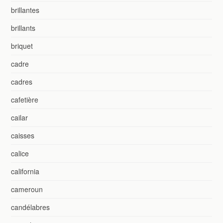
brillantes
brillants
briquet
cadre
cadres
cafetière
cailar
caisses
calice
california
cameroun
candélabres