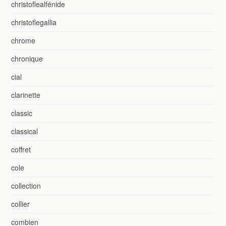
christoflealfénide
christoflegallia
chrome
chronique
cial
clarinette
classic
classical
coffret
cole
collection
collier
combien