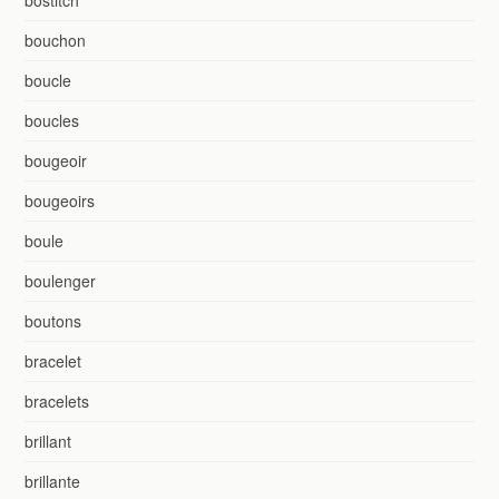
bouchon
boucle
boucles
bougeoir
bougeoirs
boule
boulenger
boutons
bracelet
bracelets
brillant
brillante