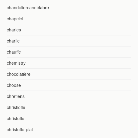
chandeliercandélabre
chapelet
charles
charlie
chauffe
chemistry
chocolatière
choose
chretiens
christiofle
christofle
christofle-plat