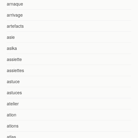
arnaque
arrivage
artefacts
asie
asika
assiette
assiettes
astuce
astuces
atelier
ation
ations
atlas