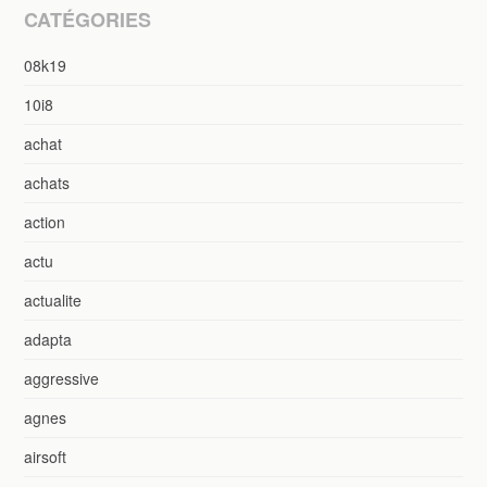
CATÉGORIES
08k19
10i8
achat
achats
action
actu
actualite
adapta
aggressive
agnes
airsoft