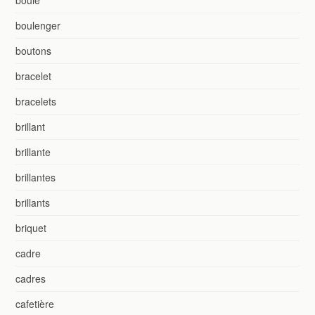
boule
boulenger
boutons
bracelet
bracelets
brillant
brillante
brillantes
brillants
briquet
cadre
cadres
cafetière