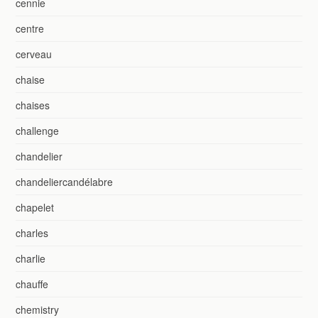
cennie
centre
cerveau
chaise
chaises
challenge
chandelier
chandeliercandélabre
chapelet
charles
charlie
chauffe
chemistry