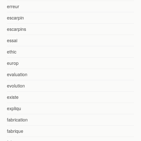
erreur
escarpin
escarpins
essai
ethic
europ
evaluation
evolution
existe
expliqu
fabrication
fabrique