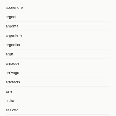
apprendre
argent
argental
argenterie
argentier
argit
arnaque
arrivage
artefacts
asie
asika
assiette