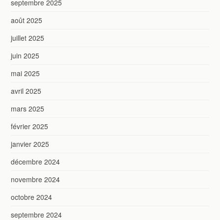
septembre 2025
août 2025
juillet 2025
juin 2025
mai 2025
avril 2025
mars 2025
février 2025
janvier 2025
décembre 2024
novembre 2024
octobre 2024
septembre 2024