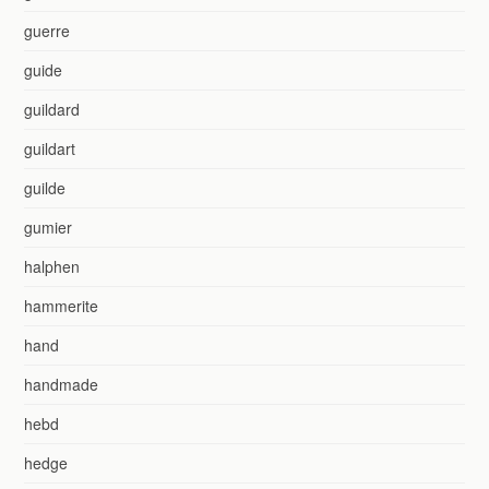
guerre
guide
guildard
guildart
guilde
gumier
halphen
hammerite
hand
handmade
hebd
hedge