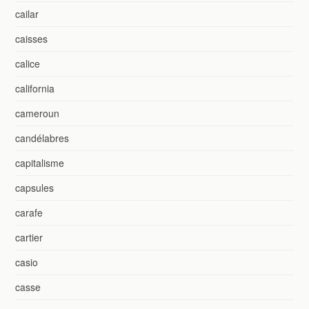
cailar
caisses
calice
california
cameroun
candélabres
capitalisme
capsules
carafe
cartier
casio
casse