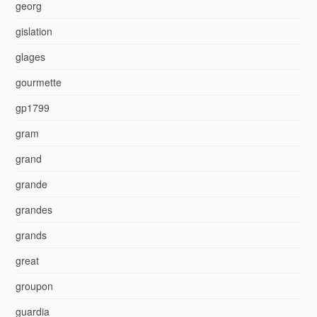
georg
gislation
glages
gourmette
gp1799
gram
grand
grande
grandes
grands
great
groupon
guardia