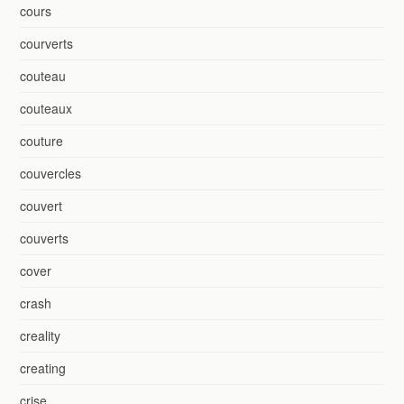
cours
courverts
couteau
couteaux
couture
couvercles
couvert
couverts
cover
crash
creality
creating
crise