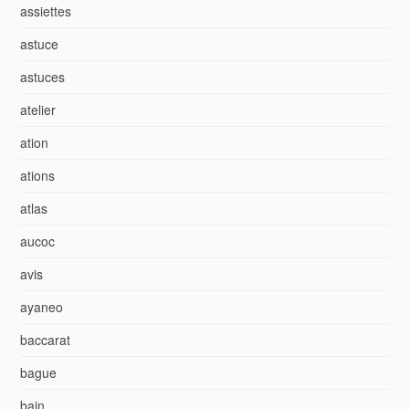
assiettes
astuce
astuces
atelier
ation
ations
atlas
aucoc
avis
ayaneo
baccarat
bague
bain