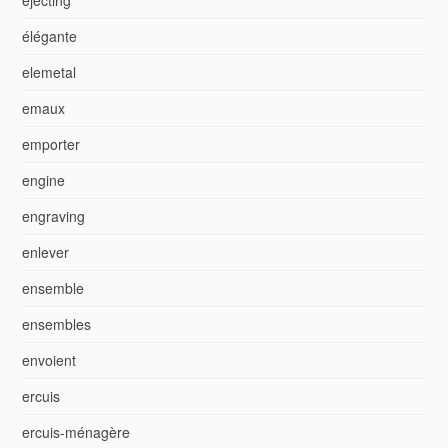
ejecting
élégante
elemetal
emaux
emporter
engine
engraving
enlever
ensemble
ensembles
envoient
ercuis
ercuis-ménagère