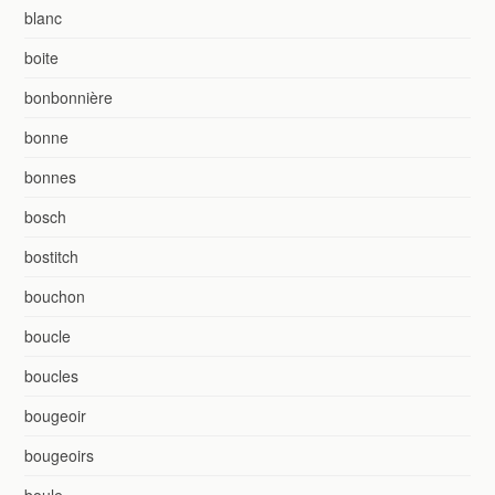
blanc
boite
bonbonnière
bonne
bonnes
bosch
bostitch
bouchon
boucle
boucles
bougeoir
bougeoirs