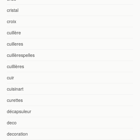
cristal
croix
cuillère
cuilleres
cuillèrespelles
cuillières
cuir
cuisinart
curettes
décapsuleur
deco
decoration