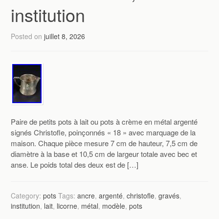
institution
Posted on
juillet 8, 2026
Paire de petits pots à lait ou pots à crème en métal argenté
signés Christofle, poinçonnés « 18 » avec marquage de la
maison. Chaque pièce mesure 7 cm de hauteur, 7,5 cm de
diamètre à la base et 10,5 cm de largeur totale avec bec et
anse. Le poids total des deux est de […]
Category:
pots
Tags:
ancre
,
argenté
,
christofle
,
gravés
,
institution
,
lait
,
licorne
,
métal
,
modèle
,
pots