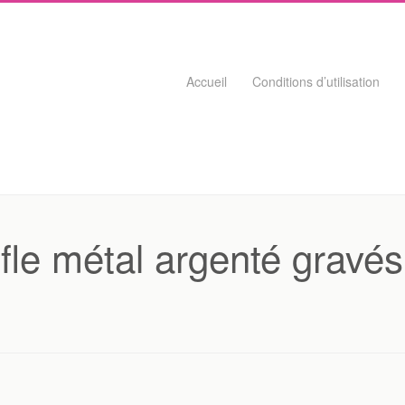
Skip to content
Accueil
Conditions d’utilisation
ofle métal argenté gravés