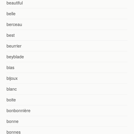
beautiful
belle
berceau
best
beurrier
beyblade
bias
bijoux
blanc
boite
bonbonnière
bonne
bonnes