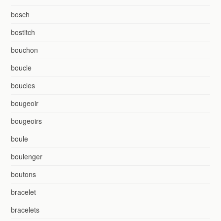
bosch
bostitch
bouchon
boucle
boucles
bougeoir
bougeoirs
boule
boulenger
boutons
bracelet
bracelets