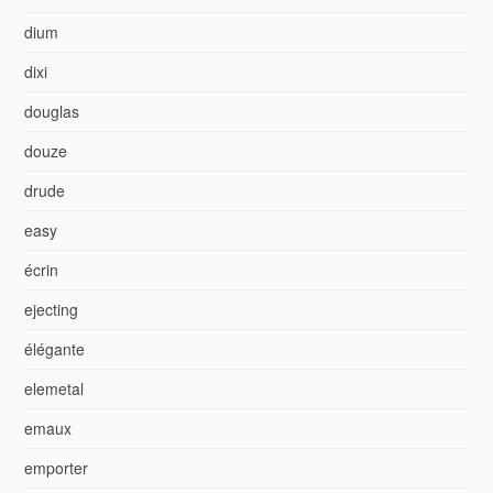
dium
dixi
douglas
douze
drude
easy
écrin
ejecting
élégante
elemetal
emaux
emporter