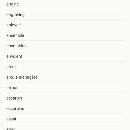
engine
engraving
enlever
ensemble
ensembles
envoient
ercuis
ercuis-ménagère
erreur
escarpin
escarpins
essai
ethic