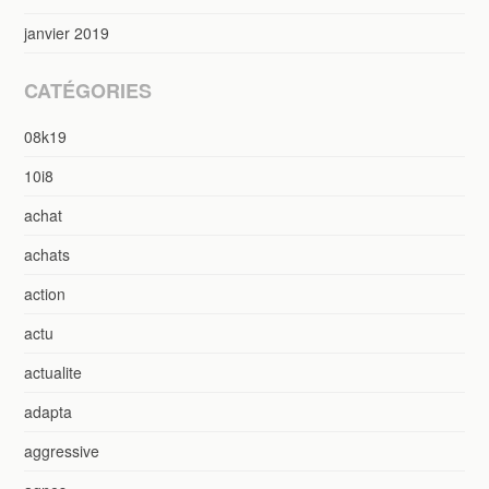
janvier 2019
CATÉGORIES
08k19
10i8
achat
achats
action
actu
actualite
adapta
aggressive