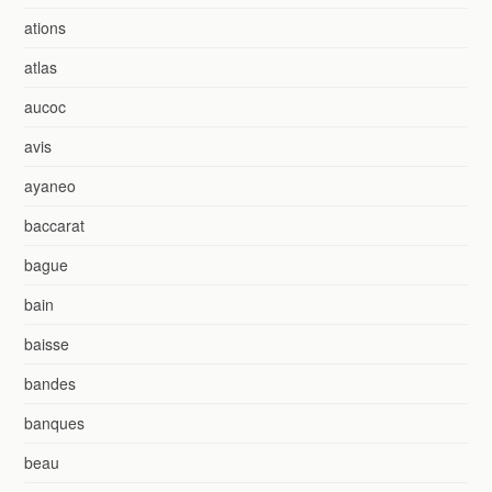
ations
atlas
aucoc
avis
ayaneo
baccarat
bague
bain
baisse
bandes
banques
beau