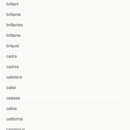
brillant
brillante
brillantes
brillants
briquet
cadre
cadres
cafetière
cailar
caisses
calice
california
cameroun