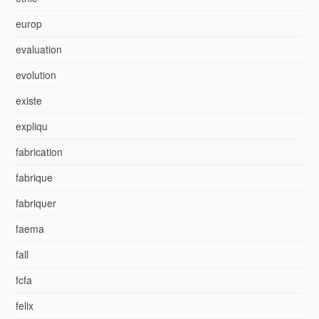
europ
evaluation
evolution
existe
expliqu
fabrication
fabrique
fabriquer
faema
fall
fcfa
felix