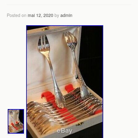
Posted on
mai 12, 2020
by
admin