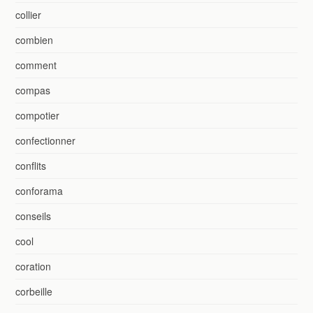
collier
combien
comment
compas
compotier
confectionner
conflits
conforama
conseils
cool
coration
corbeille