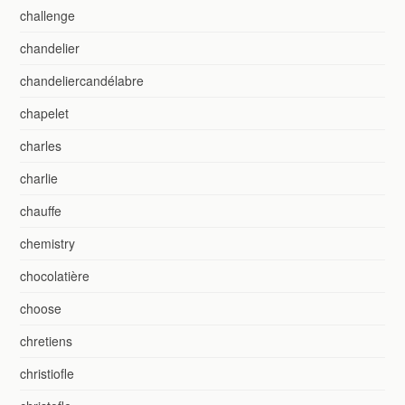
challenge
chandelier
chandeliercandélabre
chapelet
charles
charlie
chauffe
chemistry
chocolatière
choose
chretiens
christiofle