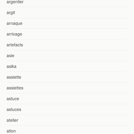
argentier
argit
arnaque
arrivage
artefacts
asie
asika
assiette
assiettes
astuce
astuces
atelier
ation