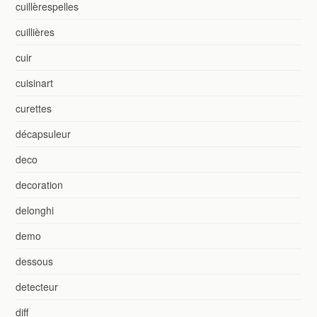
cuillèrespelles
cuillières
cuir
cuisinart
curettes
décapsuleur
deco
decoration
delonghi
demo
dessous
detecteur
diff