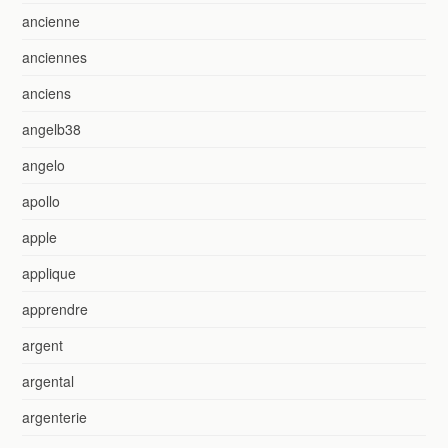
ancienne
anciennes
anciens
angelb38
angelo
apollo
apple
applique
apprendre
argent
argental
argenterie