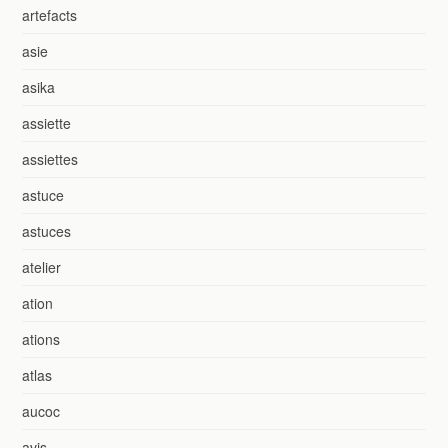
artefacts
asie
asika
assiette
assiettes
astuce
astuces
atelier
ation
ations
atlas
aucoc
avis