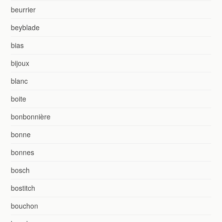
beurrier
beyblade
bias
bijoux
blanc
boite
bonbonnière
bonne
bonnes
bosch
bostitch
bouchon