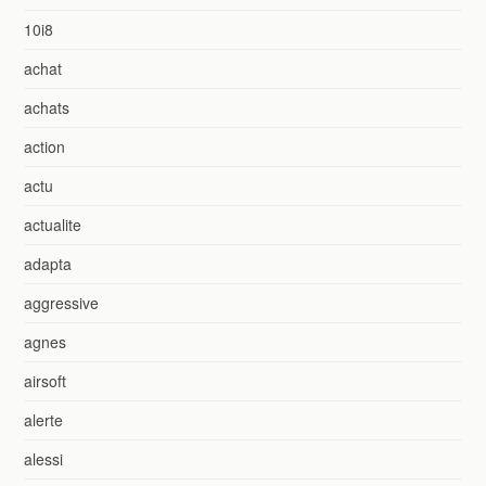
10i8
achat
achats
action
actu
actualite
adapta
aggressive
agnes
airsoft
alerte
alessi