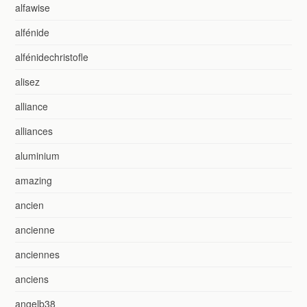
alfawise
alfénide
alfénidechristofle
alisez
alliance
alliances
aluminium
amazing
ancien
ancienne
anciennes
anciens
angelb38