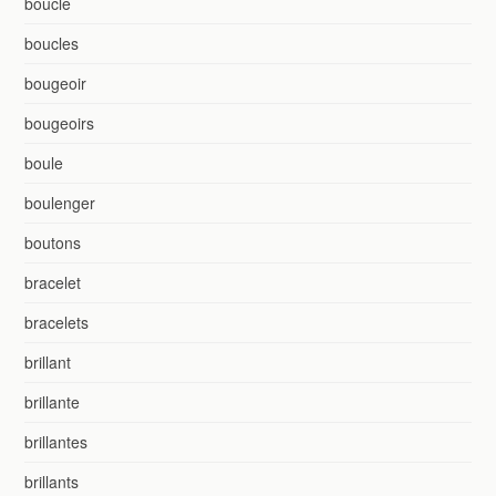
boucle
boucles
bougeoir
bougeoirs
boule
boulenger
boutons
bracelet
bracelets
brillant
brillante
brillantes
brillants