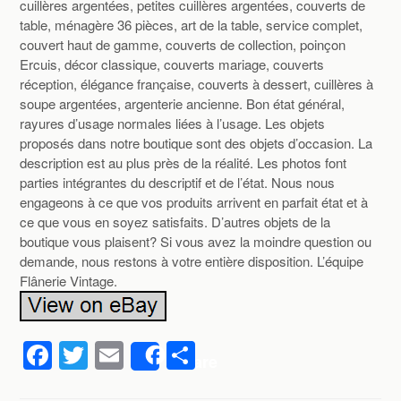
cuillères argentées, petites cuillères argentées, couverts de
table, ménagère 36 pièces, art de la table, service complet,
couvert haut de gamme, couverts de collection, poinçon
Ercuis, décor classique, couverts mariage, couverts
réception, élégance française, couverts à dessert, cuillères à
soupe argentées, argenterie ancienne. Bon état général,
rayures d’usage normales liées à l’usage. Les objets
proposés dans notre boutique sont des objets d’occasion. La
description est au plus près de la réalité. Les photos font
parties intégrantes du descriptif et de l’état. Nous nous
engageons à ce que vos produits arrivent en parfait état et à
ce que vous en soyez satisfaits. D’autres objets de la
boutique vous plaisent? Si vous avez la moindre question ou
demande, nous restons à votre entière disposition. L’équipe
Flânerie Vintage.
F
T
E
P
Share
a
wi
m
ar