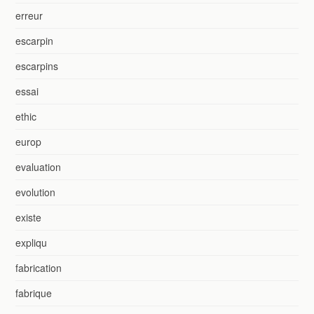
erreur
escarpin
escarpins
essai
ethic
europ
evaluation
evolution
existe
expliqu
fabrication
fabrique