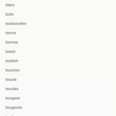
blanc
boite
bonbonnière
bonne
bonnes
bosch
bostitch
bouchon
boucle
boucles
bougeoir
bougeoirs