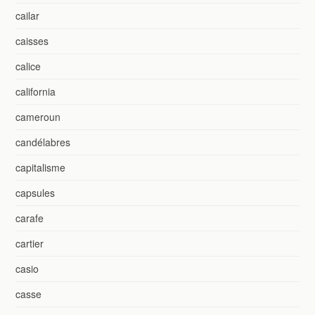
cailar
caisses
calice
california
cameroun
candélabres
capitalisme
capsules
carafe
cartier
casio
casse