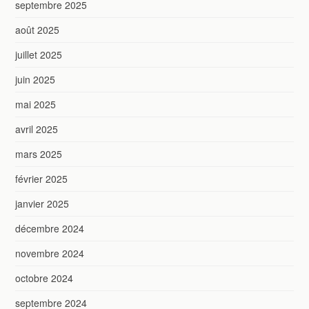
septembre 2025
août 2025
juillet 2025
juin 2025
mai 2025
avril 2025
mars 2025
février 2025
janvier 2025
décembre 2024
novembre 2024
octobre 2024
septembre 2024