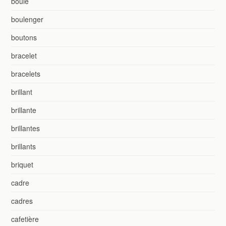
boule
boulenger
boutons
bracelet
bracelets
brillant
brillante
brillantes
brillants
briquet
cadre
cadres
cafetière