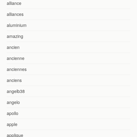
alliance
alliances
aluminium
amazing
ancien
ancienne
anciennes
anciens
angelb38
angelo
apollo
apple
applique