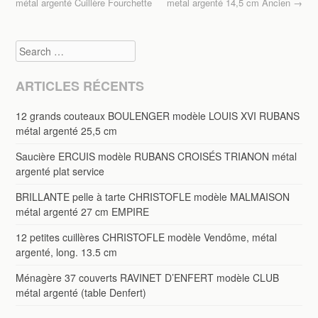
métal argenté Cuillère Fourchette
metal argenté 14,5 cm Ancien
→
k
Search
ARTICLES RÉCENTS
12 grands couteaux BOULENGER modèle LOUIS XVI RUBANS
métal argenté 25,5 cm
Saucière ERCUIS modèle RUBANS CROISÉS TRIANON métal
argenté plat service
BRILLANTE pelle à tarte CHRISTOFLE modèle MALMAISON
métal argenté 27 cm EMPIRE
12 petites cuillères CHRISTOFLE modèle Vendôme, métal
argenté, long. 13.5 cm
Ménagère 37 couverts RAVINET D’ENFERT modèle CLUB
métal argenté (table Denfert)