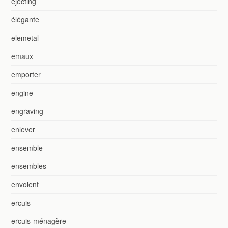
ejecting
élégante
elemetal
emaux
emporter
engine
engraving
enlever
ensemble
ensembles
envoient
ercuis
ercuis-ménagère