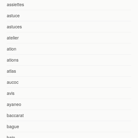
assiettes
astuce
astuces
atelier
ation
ations
atlas
aucoc
avis
ayaneo
baccarat
bague
bain