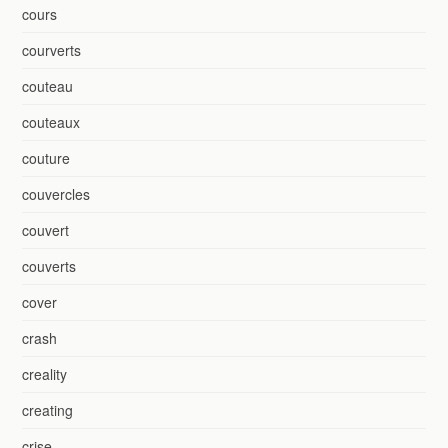
cours
courverts
couteau
couteaux
couture
couvercles
couvert
couverts
cover
crash
creality
creating
crise