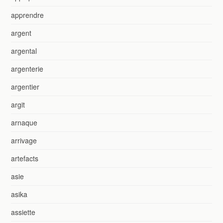
apprendre
argent
argental
argenterie
argentier
argit
arnaque
arrivage
artefacts
asie
asika
assiette