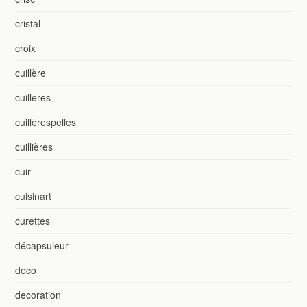
cristal
croix
cuillère
cuilleres
cuillèrespelles
cuillières
cuir
cuisinart
curettes
décapsuleur
deco
decoration