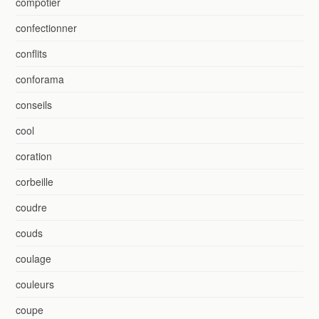
compotier
confectionner
conflits
conforama
conseils
cool
coration
corbeille
coudre
couds
coulage
couleurs
coupe