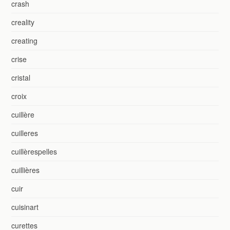
crash
creality
creating
crise
cristal
croix
cuillère
cuilleres
cuillèrespelles
cuillières
cuir
cuisinart
curettes