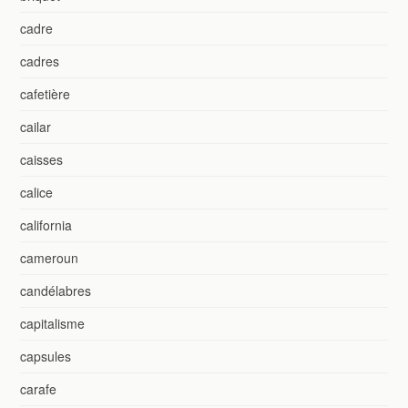
cadre
cadres
cafetière
cailar
caisses
calice
california
cameroun
candélabres
capitalisme
capsules
carafe