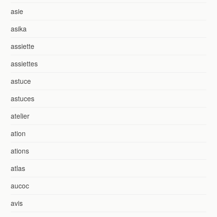
asie
asika
assiette
assiettes
astuce
astuces
atelier
ation
ations
atlas
aucoc
avis