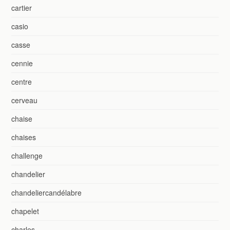
cartier
casio
casse
cennie
centre
cerveau
chaise
chaises
challenge
chandelier
chandeliercandélabre
chapelet
charles