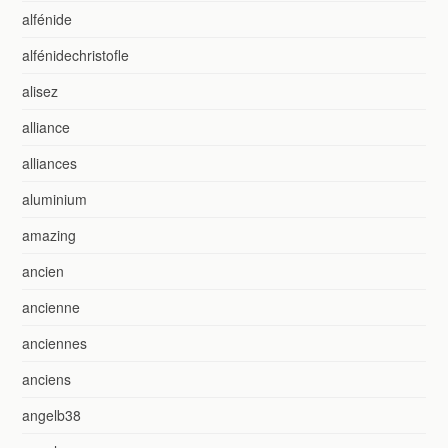
alfénide
alfénidechristofle
alisez
alliance
alliances
aluminium
amazing
ancien
ancienne
anciennes
anciens
angelb38