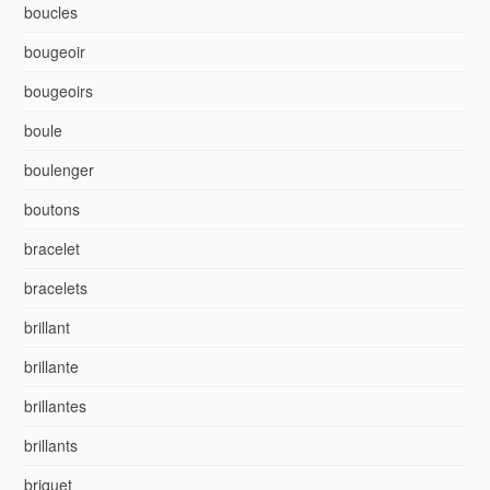
boucles
bougeoir
bougeoirs
boule
boulenger
boutons
bracelet
bracelets
brillant
brillante
brillantes
brillants
briquet