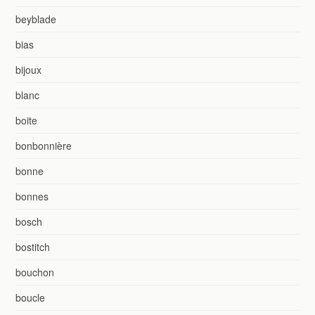
beyblade
bias
bijoux
blanc
boite
bonbonnière
bonne
bonnes
bosch
bostitch
bouchon
boucle