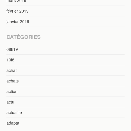
mars 2019
février 2019
janvier 2019
CATÉGORIES
08k19
10i8
achat
achats
action
actu
actualite
adapta