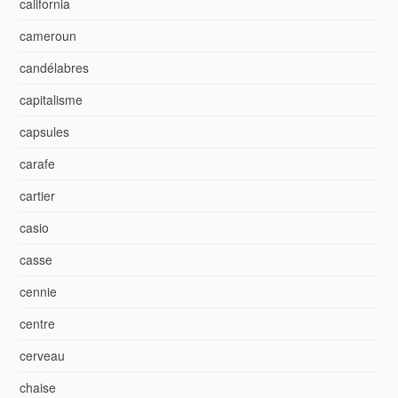
california
cameroun
candélabres
capitalisme
capsules
carafe
cartier
casio
casse
cennie
centre
cerveau
chaise