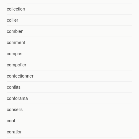
collection
collier
combien
comment
compas
compotier
confectionner
conflits
conforama
conseils
cool
coration