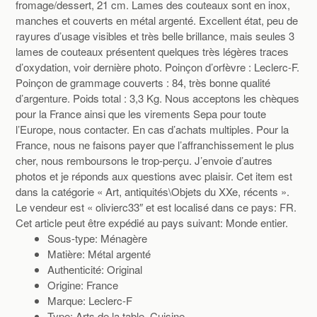
fromage/dessert, 21 cm. Lames des couteaux sont en inox,
manches et couverts en métal argenté. Excellent état, peu de
rayures d’usage visibles et très belle brillance, mais seules 3
lames de couteaux présentent quelques très légères traces
d’oxydation, voir dernière photo. Poinçon d’orfèvre : Leclerc-F.
Poinçon de grammage couverts : 84, très bonne qualité
d’argenture. Poids total : 3,3 Kg. Nous acceptons les chèques
pour la France ainsi que les virements Sepa pour toute
l’Europe, nous contacter. En cas d’achats multiples. Pour la
France, nous ne faisons payer que l’affranchissement le plus
cher, nous remboursons le trop-perçu. J’envoie d’autres
photos et je réponds aux questions avec plaisir. Cet item est
dans la catégorie « Art, antiquités\Objets du XXe, récents ».
Le vendeur est « olivierc33″ et est localisé dans ce pays: FR.
Cet article peut être expédié au pays suivant: Monde entier.
Sous-type: Ménagère
Matière: Métal argenté
Authenticité: Original
Origine: France
Marque: Leclerc-F
Type: Arts de la table, Cuisine