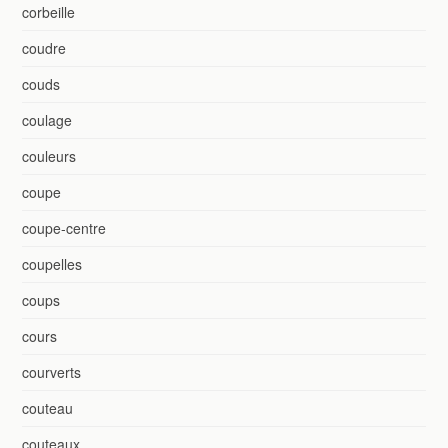
corbeille
coudre
couds
coulage
couleurs
coupe
coupe-centre
coupelles
coups
cours
courverts
couteau
couteaux