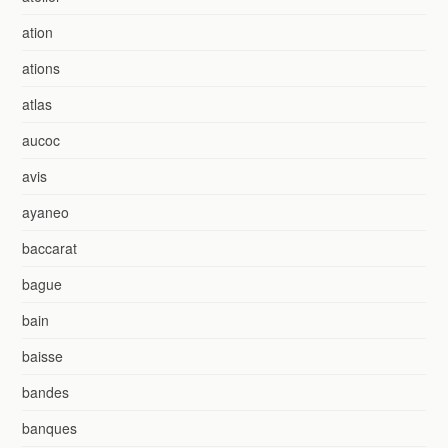
ation
ations
atlas
aucoc
avis
ayaneo
baccarat
bague
bain
baisse
bandes
banques