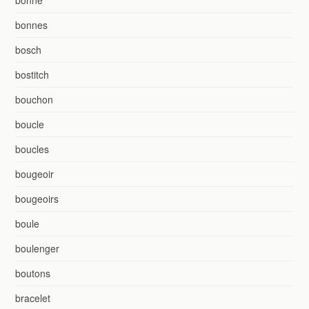
bonne
bonnes
bosch
bostitch
bouchon
boucle
boucles
bougeoir
bougeoirs
boule
boulenger
boutons
bracelet