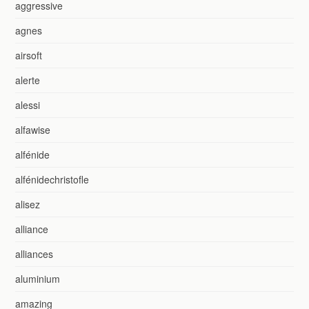
aggressive
agnes
airsoft
alerte
alessi
alfawise
alfénide
alfénidechristofle
alisez
alliance
alliances
aluminium
amazing