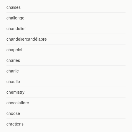
chaises
challenge
chandelier
chandeliercandélabre
chapelet
charles
charlie
chauffe
chemistry
chocolatière
choose
chretiens