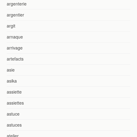
argenterie
argentier
argit
arnaque
arrivage
artefacts
asie
asika
assiette
assiettes
astuce
astuces
atelier