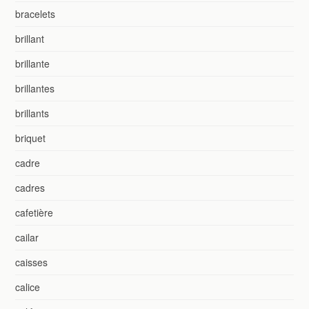
bracelets
brillant
brillante
brillantes
brillants
briquet
cadre
cadres
cafetière
cailar
caisses
calice