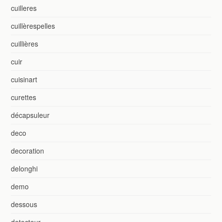
cuilleres
cuillèrespelles
cuillières
cuir
cuisinart
curettes
décapsuleur
deco
decoration
delonghi
demo
dessous