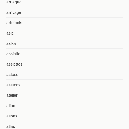
arnaque
arrivage
artefacts
asie
asika
assiette
assiettes
astuce
astuces
atelier
ation
ations
atlas