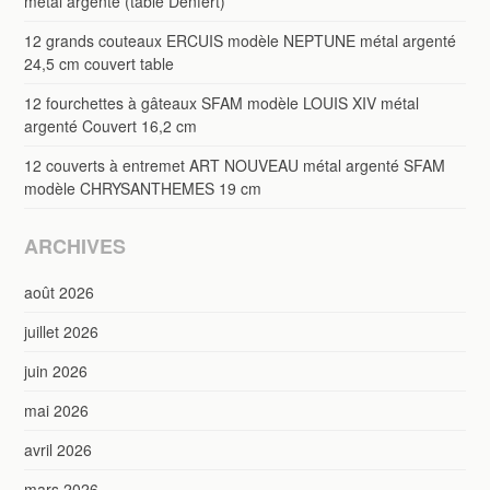
métal argenté (table Denfert)
12 grands couteaux ERCUIS modèle NEPTUNE métal argenté
24,5 cm couvert table
12 fourchettes à gâteaux SFAM modèle LOUIS XIV métal
argenté Couvert 16,2 cm
12 couverts à entremet ART NOUVEAU métal argenté SFAM
modèle CHRYSANTHEMES 19 cm
ARCHIVES
août 2026
juillet 2026
juin 2026
mai 2026
avril 2026
mars 2026