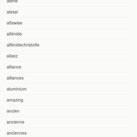
alerte
alessi
alfawise
alfénide
alfénidechristofle
alisez
alliance
alliances
aluminium
amazing
ancien
ancienne
anciennes