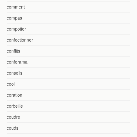
comment
compas
compotier
confectionner
conflits
conforama
conseils
cool
coration
corbeille
coudre
couds