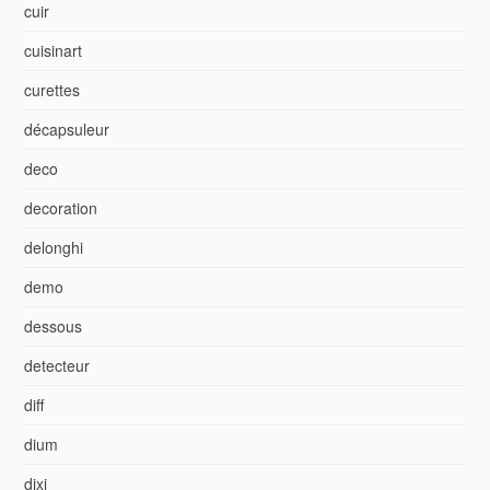
cuir
cuisinart
curettes
décapsuleur
deco
decoration
delonghi
demo
dessous
detecteur
diff
dium
dixi