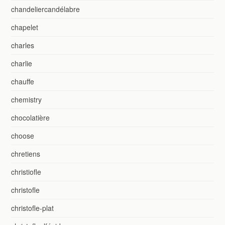
chandeliercandélabre
chapelet
charles
charlie
chauffe
chemistry
chocolatière
choose
chretiens
christiofle
christofle
christofle-plat