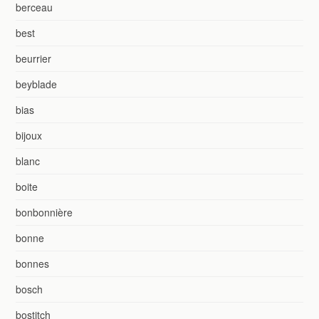
berceau
best
beurrier
beyblade
bias
bijoux
blanc
boite
bonbonnière
bonne
bonnes
bosch
bostitch