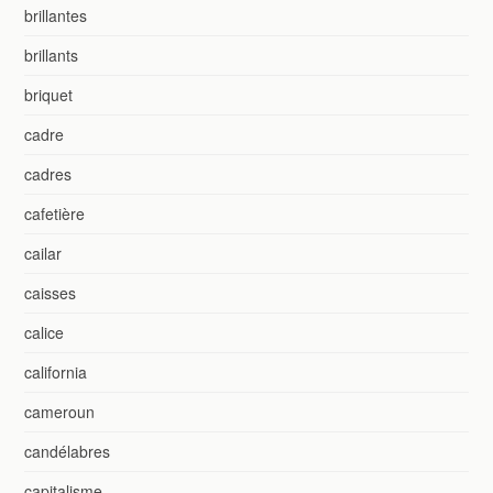
brillantes
brillants
briquet
cadre
cadres
cafetière
cailar
caisses
calice
california
cameroun
candélabres
capitalisme