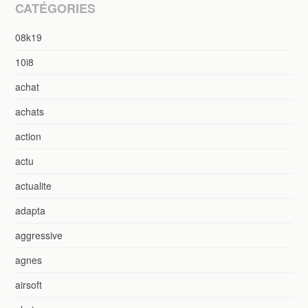
CATÉGORIES
08k19
10i8
achat
achats
action
actu
actualite
adapta
aggressive
agnes
airsoft