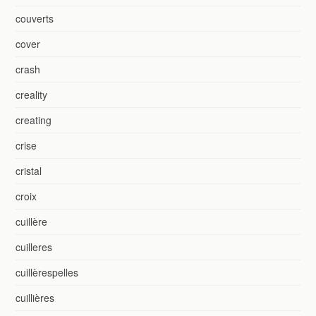
couverts
cover
crash
creality
creating
crise
cristal
croix
cuillère
cuilleres
cuillèrespelles
cuillières