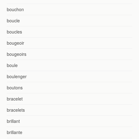
bouchon
boucle
boucles
bougeoir
bougeoirs
boule
boulenger
boutons
bracelet
bracelets
brillant
brillante