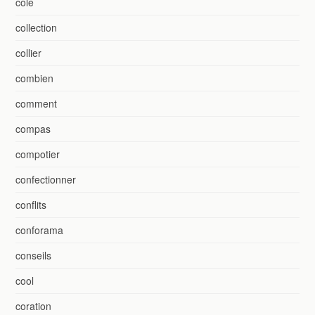
cole
collection
collier
combien
comment
compas
compotier
confectionner
conflits
conforama
conseils
cool
coration