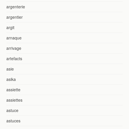
argenterie
argentier
argit
arnaque
arrivage
artefacts
asie
asika
assiette
assiettes
astuce
astuces