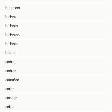
bracelets
brillant
brillante
brillantes
brillants
briquet
cadre
cadres
cafetière
cailar
caisses
calice