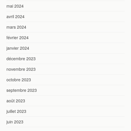
mai 2024
avril 2024
mars 2024
février 2024
janvier 2024
décembre 2023
novembre 2023
octobre 2023
septembre 2023
août 2023
juillet 2023
juin 2023