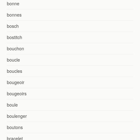
bonne
bonnes
bosch
bostitch
bouchon
boucle
boucles
bougeoir
bougeoirs
boule
boulenger
boutons
bracelet