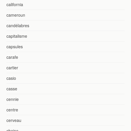
california
cameroun
candélabres
capitalisme
capsules
carafe
cartier
casio
casse
cennie
centre
cerveau
chaise