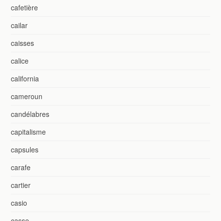
cafetière
cailar
caisses
calice
california
cameroun
candélabres
capitalisme
capsules
carafe
cartier
casio
casse