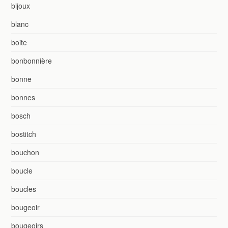
bijoux
blanc
boite
bonbonnière
bonne
bonnes
bosch
bostitch
bouchon
boucle
boucles
bougeoir
bougeoirs