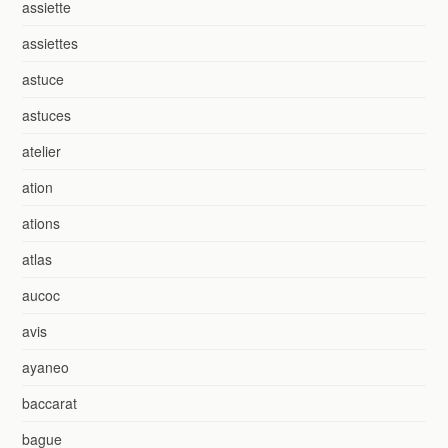
assiette
assiettes
astuce
astuces
atelier
ation
ations
atlas
aucoc
avis
ayaneo
baccarat
bague