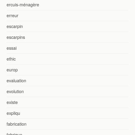
ercuis-ménagère
erreur
escarpin
escarpins
essai
ethic
europ
evaluation
evolution
existe
expliqu
fabrication
fabrique