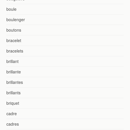
boule
boulenger
boutons
bracelet
bracelets
brillant
brillante
brillantes
brillants
briquet
cadre
cadres