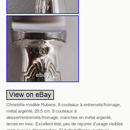
Christofle modèle Rubans, 8 couteaux à entremets/fromage,
métal argenté, 20,5 cm. 8 couteaux à
dessert/entremets/fromage, manches en métal argenté,
lames en Inox. Excellent état, peu de rayures d’usage visibles
mais aucune désargenture. Et belle brillance, quelques