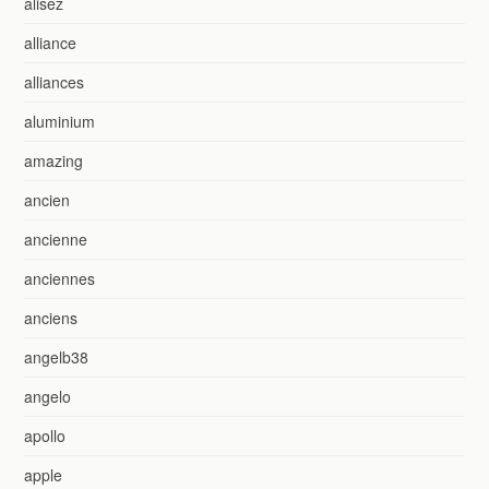
alisez
alliance
alliances
aluminium
amazing
ancien
ancienne
anciennes
anciens
angelb38
angelo
apollo
apple