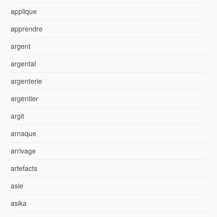
applique
apprendre
argent
argental
argenterie
argentier
argit
arnaque
arrivage
artefacts
asie
asika