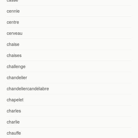
cennie
centre
cerveau
chaise
chaises
challenge
chandelier
chandeliercandélabre
chapelet
charles
charlie
chauffe