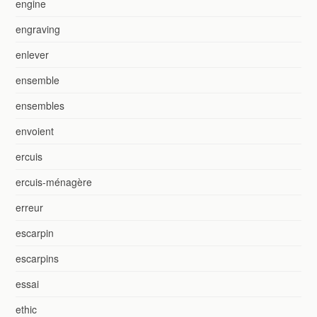
engine
engraving
enlever
ensemble
ensembles
envoient
ercuis
ercuis-ménagère
erreur
escarpin
escarpins
essai
ethic