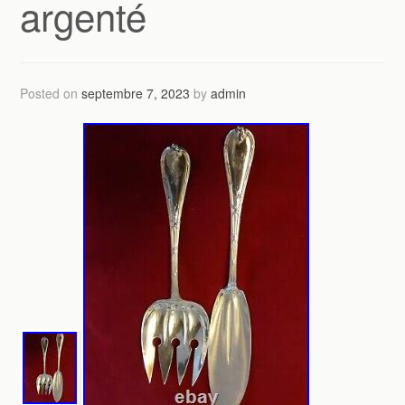
argenté
Posted on
septembre 7, 2023
by
admin