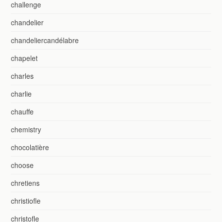
challenge
chandelier
chandeliercandélabre
chapelet
charles
charlie
chauffe
chemistry
chocolatière
choose
chretiens
christiofle
christofle