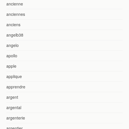
ancienne
anciennes
anciens
angelb38
angelo
apollo
apple
applique
apprendre
argent
argental
argenterie
argentier