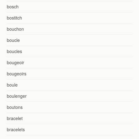
bosch
bostitch
bouchon
boucle
boucles
bougeoir
bougeoirs
boule
boulenger
boutons
bracelet
bracelets