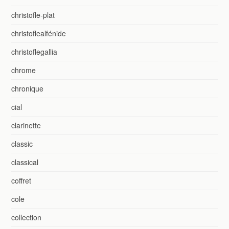
christofle-plat
christoflealfénide
christoflegallia
chrome
chronique
cial
clarinette
classic
classical
coffret
cole
collection