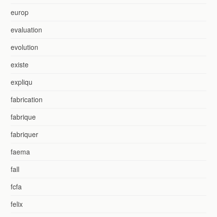
europ
evaluation
evolution
existe
expliqu
fabrication
fabrique
fabriquer
faema
fall
fcfa
felix