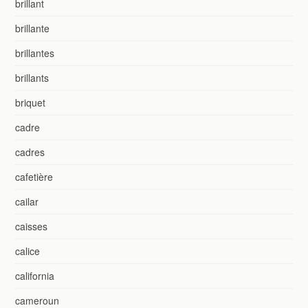
brillant
brillante
brillantes
brillants
briquet
cadre
cadres
cafetière
cailar
caisses
calice
california
cameroun