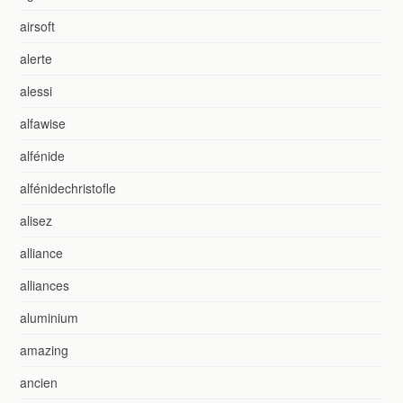
airsoft
alerte
alessi
alfawise
alfénide
alfénidechristofle
alisez
alliance
alliances
aluminium
amazing
ancien