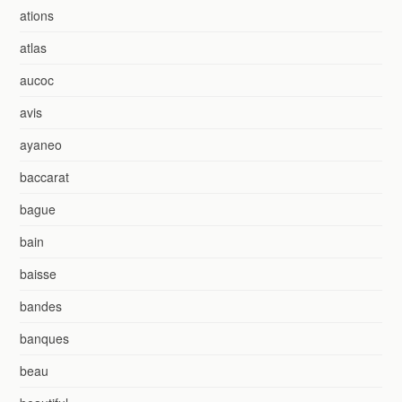
ations
atlas
aucoc
avis
ayaneo
baccarat
bague
bain
baisse
bandes
banques
beau