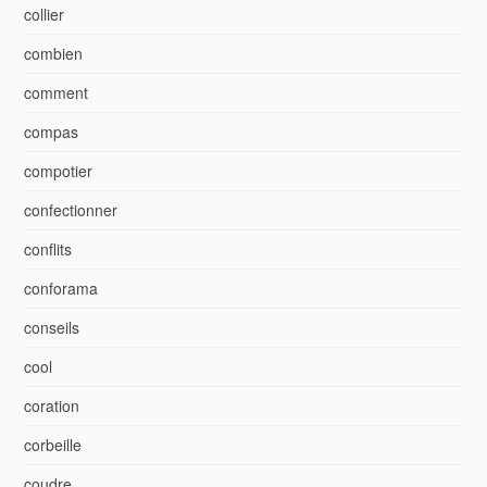
collier
combien
comment
compas
compotier
confectionner
conflits
conforama
conseils
cool
coration
corbeille
coudre