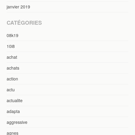
janvier 2019
CATÉGORIES
08k19
10i8
achat
achats
action
actu
actualite
adapta
aggressive
agnes