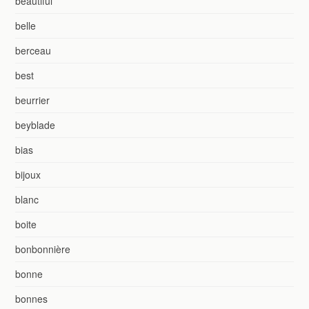
beautiful
belle
berceau
best
beurrier
beyblade
bias
bijoux
blanc
boite
bonbonnière
bonne
bonnes