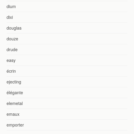
dium
dixi
douglas
douze
drude
easy
écrin
ejecting
élégante
elemetal
emaux
emporter