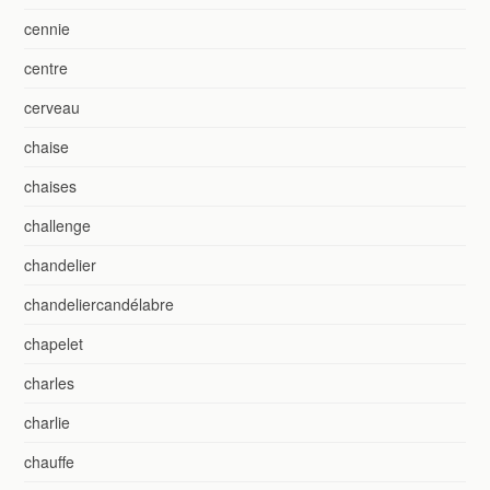
cennie
centre
cerveau
chaise
chaises
challenge
chandelier
chandeliercandélabre
chapelet
charles
charlie
chauffe