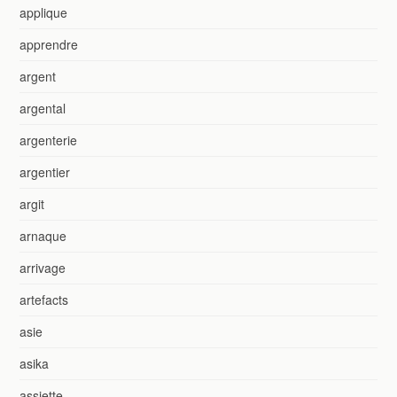
applique
apprendre
argent
argental
argenterie
argentier
argit
arnaque
arrivage
artefacts
asie
asika
assiette