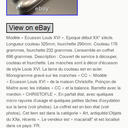
Modèle « Ecusson Louis XVI ». Epoque début XX° siècle.
Longueur couteau 325mm, fourchette 290mm. Couteau 176
grammes, fourchette 232 grammes. L’ensemble en coffret
696 grammes. Description : Couvert de service à découper,
couteau et fourchette. Les manches sont à décor d’écusson
de style Louis XVI. La lame du couteau est en acier.
Monogramme gravé sur les manches « CC ». Modèle
« Ecusson Louis XVI » de la maison Christofle. Poinçon de
Maître avec les initiales « CC » et la balance. Barrette avec la
mention « CHRISTOFLE ». En parfait état, avec quelques
micro rayures d’usage et quelques petites tâches d’oxydation
sur la lame (voir photos). Le coffret est en bon état (voir
photos). Cet item est dans la catégorie « Art, antiquités\Objets
du XXe, récents ». Le vendeur est « macaira8″ et est localisé
dans ce pays: FR.