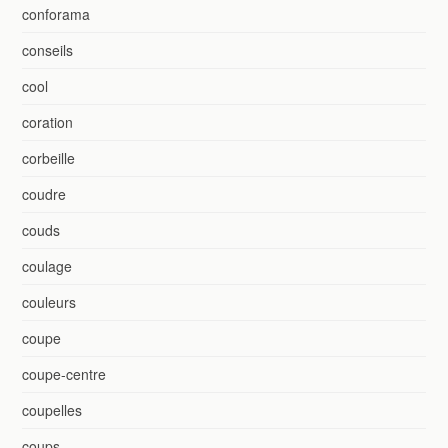
conforama
conseils
cool
coration
corbeille
coudre
couds
coulage
couleurs
coupe
coupe-centre
coupelles
coups