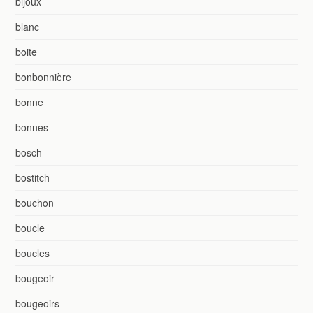
bijoux
blanc
boite
bonbonnière
bonne
bonnes
bosch
bostitch
bouchon
boucle
boucles
bougeoir
bougeoirs