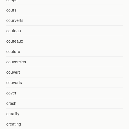
cours
courverts
couteau
couteaux
couture
couvercles
couvert
couverts
cover
crash
creality
creating