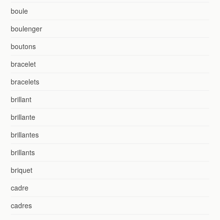
boule
boulenger
boutons
bracelet
bracelets
brillant
brillante
brillantes
brillants
briquet
cadre
cadres