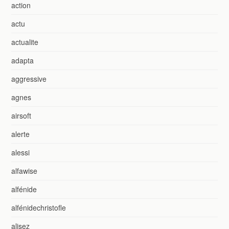
action
actu
actualite
adapta
aggressive
agnes
airsoft
alerte
alessi
alfawise
alfénide
alfénidechristofle
alisez