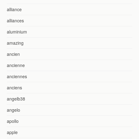
alliance
alliances
aluminium
amazing
ancien
ancienne
anciennes
anciens
angelb38
angelo
apollo
apple