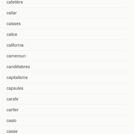
cafetière
cailar
caisses
calice
california
cameroun
candélabres
capitalisme
capsules
carafe
cartier
casio
casse