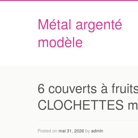
Métal argenté
modèle
6 couverts à fr
CLOCHETTES mét
Posted on
mai 31, 2026
by
admin