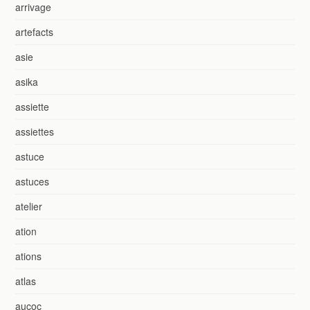
arrivage
artefacts
asie
asika
assiette
assiettes
astuce
astuces
atelier
ation
ations
atlas
aucoc