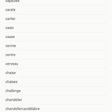
capsules
carafe
cartier
casio
casse
cennie
centre
cerveau
chaise
chaises
challenge
chandelier
chandeliercandélabre