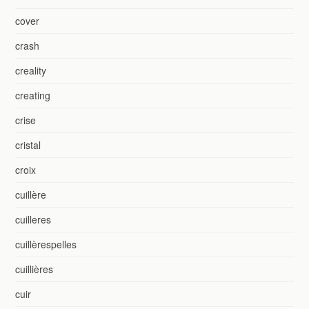
cover
crash
creality
creating
crise
cristal
croix
cuillère
cuilleres
cuillèrespelles
cuillières
cuir