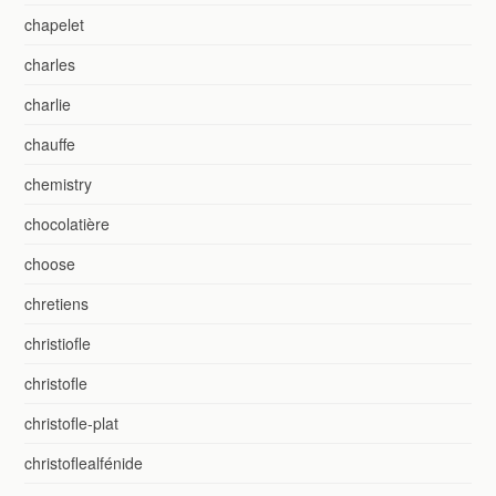
chapelet
charles
charlie
chauffe
chemistry
chocolatière
choose
chretiens
christiofle
christofle
christofle-plat
christoflealfénide