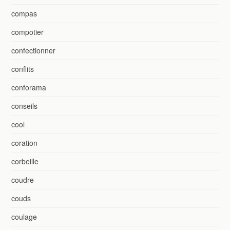
compas
compotier
confectionner
conflits
conforama
conseils
cool
coration
corbeille
coudre
couds
coulage