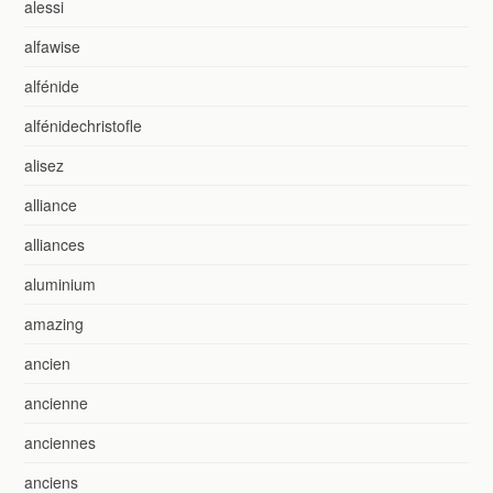
alessi
alfawise
alfénide
alfénidechristofle
alisez
alliance
alliances
aluminium
amazing
ancien
ancienne
anciennes
anciens