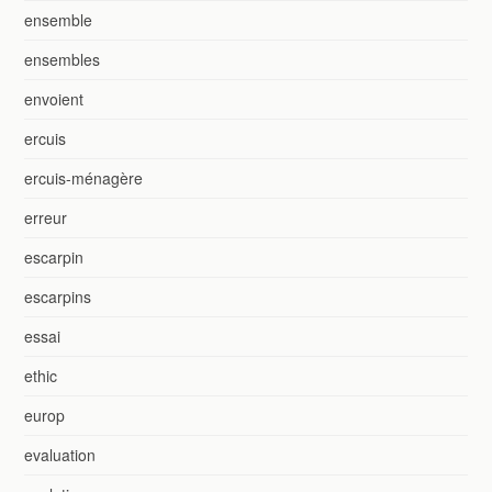
ensemble
ensembles
envoient
ercuis
ercuis-ménagère
erreur
escarpin
escarpins
essai
ethic
europ
evaluation