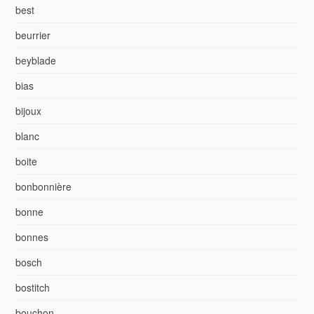
best
beurrier
beyblade
bias
bijoux
blanc
boite
bonbonnière
bonne
bonnes
bosch
bostitch
bouchon