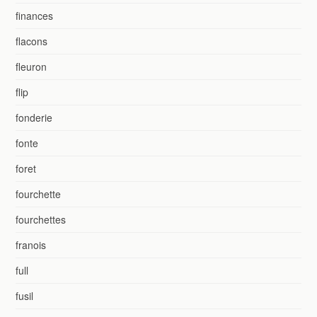
finances
flacons
fleuron
flip
fonderie
fonte
foret
fourchette
fourchettes
franois
full
fusil