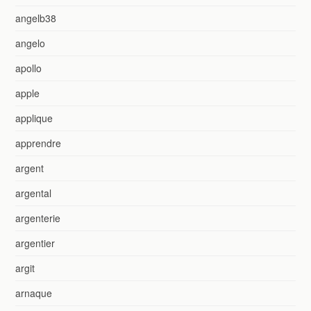
angelb38
angelo
apollo
apple
applique
apprendre
argent
argental
argenterie
argentier
argit
arnaque