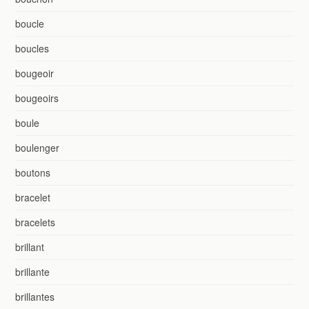
boucle
boucles
bougeoir
bougeoirs
boule
boulenger
boutons
bracelet
bracelets
brillant
brillante
brillantes