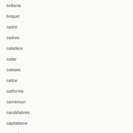
brillants
briquet
cadre
cadres
cafetière
cailar
caisses
calice
california
cameroun
candélabres
capitalisme