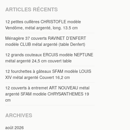
ARTICLES RÉCENTS
12 petites cuillères CHRISTOFLE modèle
Vendôme, métal argenté, long. 13.5 cm
Ménagère 37 couverts RAVINET D’ENFERT
modèle CLUB métal argenté (table Denfert)
12 grands couteaux ERCUIS modèle NEPTUNE
métal argenté 24,5 cm couvert table
12 fourchettes à gâteaux SFAM modèle LOUIS
XIV métal argenté Couvert 16,2 cm
12 couverts à entremet ART NOUVEAU métal
argenté SFAM modèle CHRYSANTHEMES 19
cm
ARCHIVES
août 2026