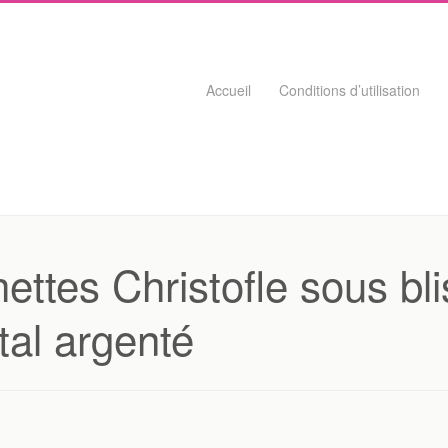
Skip to content
Accueil
Conditions d’utilisation
ettes Christofle sous bl
al argenté