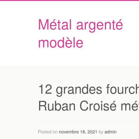
Métal argenté
modèle
12 grandes fourch
Ruban Croisé mét
Posted on
novembre 18, 2021
by
admin