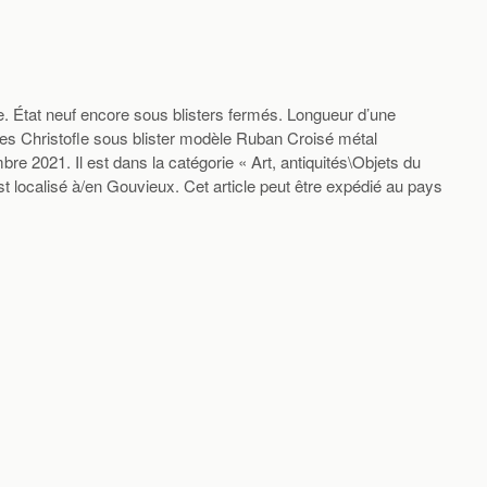
e. État neuf encore sous blisters fermés. Longueur d’une
tes Christofle sous blister modèle Ruban Croisé métal
re 2021. Il est dans la catégorie « Art, antiquités\Objets du
st localisé à/en Gouvieux. Cet article peut être expédié au pays