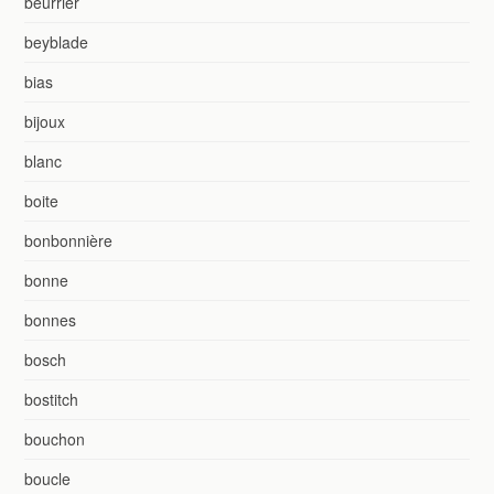
beurrier
beyblade
bias
bijoux
blanc
boite
bonbonnière
bonne
bonnes
bosch
bostitch
bouchon
boucle