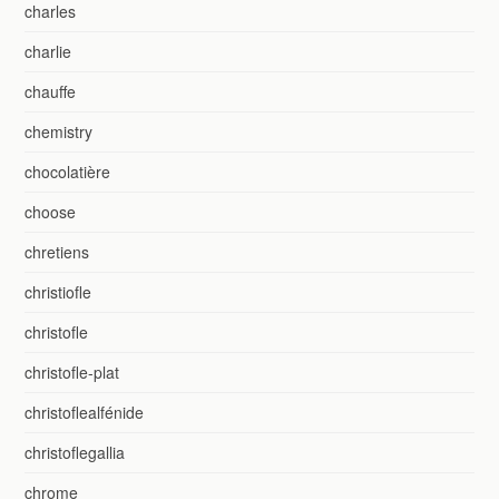
charles
charlie
chauffe
chemistry
chocolatière
choose
chretiens
christiofle
christofle
christofle-plat
christoflealfénide
christoflegallia
chrome