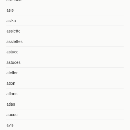
asie
asika
assiette
assiettes
astuce
astuces
atelier
ation
ations
atlas
aucoc
avis