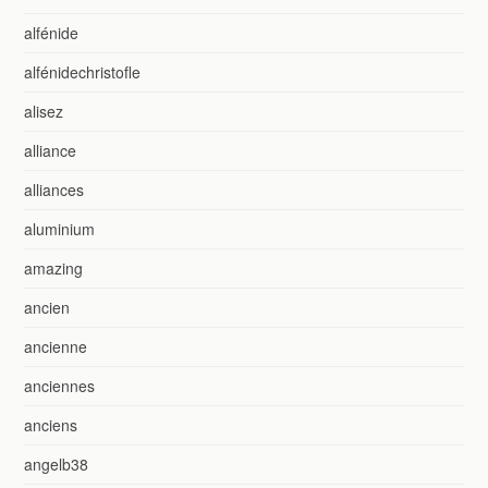
alfénide
alfénidechristofle
alisez
alliance
alliances
aluminium
amazing
ancien
ancienne
anciennes
anciens
angelb38