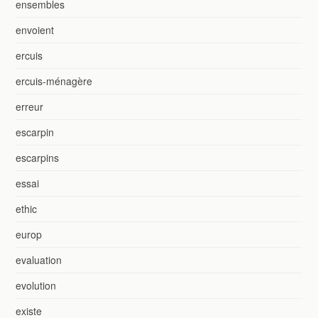
ensembles
envoient
ercuis
ercuis-ménagère
erreur
escarpin
escarpins
essai
ethic
europ
evaluation
evolution
existe