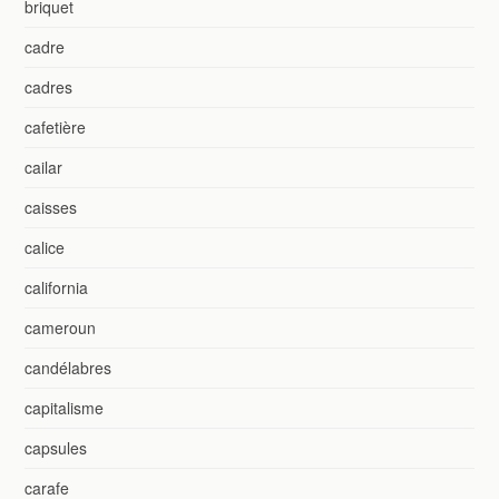
briquet
cadre
cadres
cafetière
cailar
caisses
calice
california
cameroun
candélabres
capitalisme
capsules
carafe