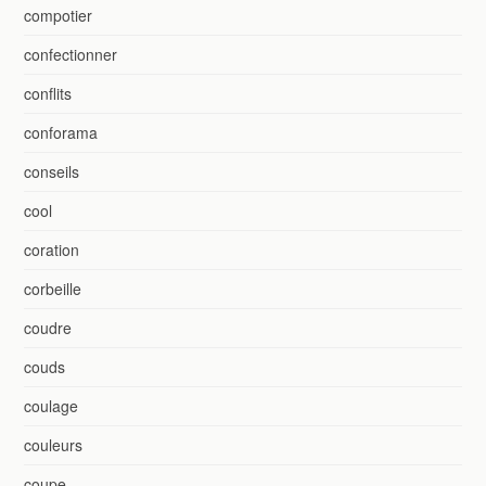
compotier
confectionner
conflits
conforama
conseils
cool
coration
corbeille
coudre
couds
coulage
couleurs
coupe