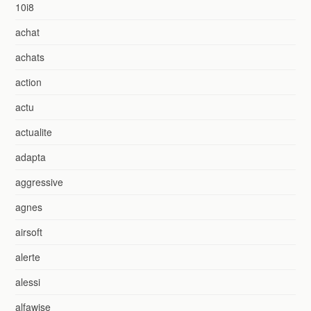
10i8
achat
achats
action
actu
actualite
adapta
aggressive
agnes
airsoft
alerte
alessi
alfawise