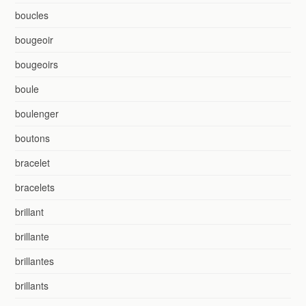
boucles
bougeoir
bougeoirs
boule
boulenger
boutons
bracelet
bracelets
brillant
brillante
brillantes
brillants