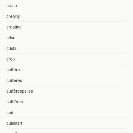
crash
creality
creating
crise
cristal
croix
cuillère
cuilleres
cuillèrespelles
cuillières
cuir
cuisinart