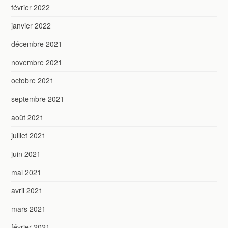
février 2022
janvier 2022
décembre 2021
novembre 2021
octobre 2021
septembre 2021
août 2021
juillet 2021
juin 2021
mai 2021
avril 2021
mars 2021
février 2021