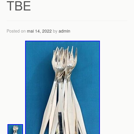
TBE
Posted on
mai 14, 2022
by
admin