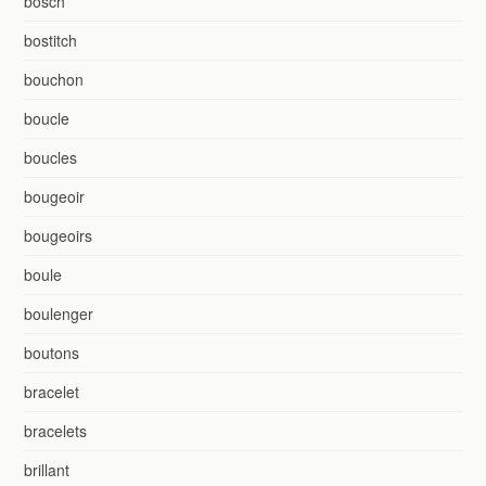
bosch
bostitch
bouchon
boucle
boucles
bougeoir
bougeoirs
boule
boulenger
boutons
bracelet
bracelets
brillant