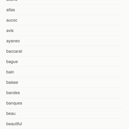
atlas
aucoc
avis
ayaneo
baccarat
bague
bain
baisse
bandes
banques
beau
beautiful