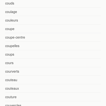
couds
coulage
couleurs
coupe
coupe-centre
coupelles
coups
cours
courverts
couteau
couteaux
couture
couvercles