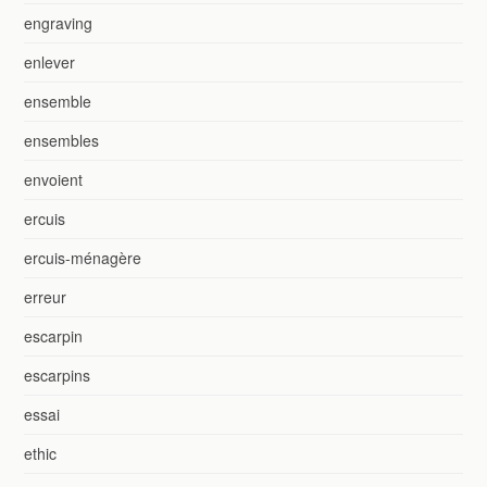
engraving
enlever
ensemble
ensembles
envoient
ercuis
ercuis-ménagère
erreur
escarpin
escarpins
essai
ethic