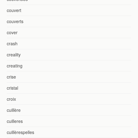
couvert
couverts
cover
crash
creality
creating
crise
cristal
croix
cuillère
cuilleres
cuillèrespelles