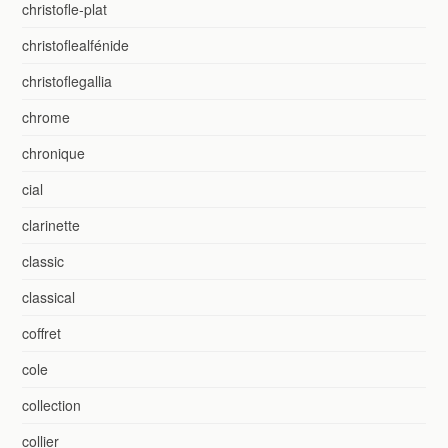
christofle-plat
christoflealfénide
christoflegallia
chrome
chronique
cial
clarinette
classic
classical
coffret
cole
collection
collier