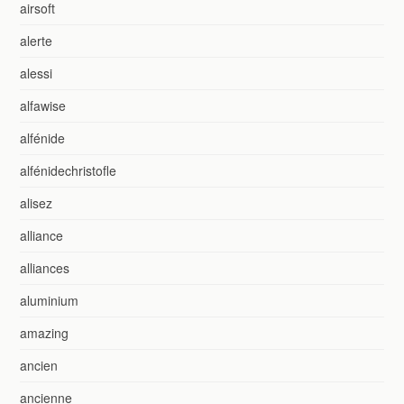
airsoft
alerte
alessi
alfawise
alfénide
alfénidechristofle
alisez
alliance
alliances
aluminium
amazing
ancien
ancienne