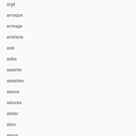
argit
arnaque
arrivage
artefacts
asie
asika
assiette
assiettes
astuce
astuces
atelier
ation
ations