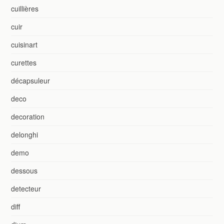
cuillières
cuir
cuisinart
curettes
décapsuleur
deco
decoration
delonghi
demo
dessous
detecteur
diff