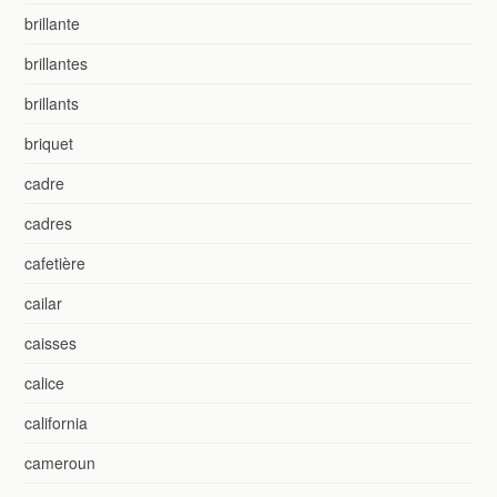
brillante
brillantes
brillants
briquet
cadre
cadres
cafetière
cailar
caisses
calice
california
cameroun