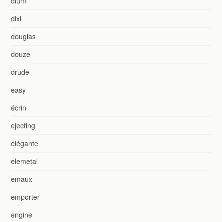
dium
dixi
douglas
douze
drude
easy
écrin
ejecting
élégante
elemetal
emaux
emporter
engine