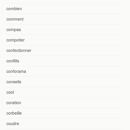
combien
comment
compas
compotier
confectionner
conflits
conforama
conseils
cool
coration
corbeille
coudre