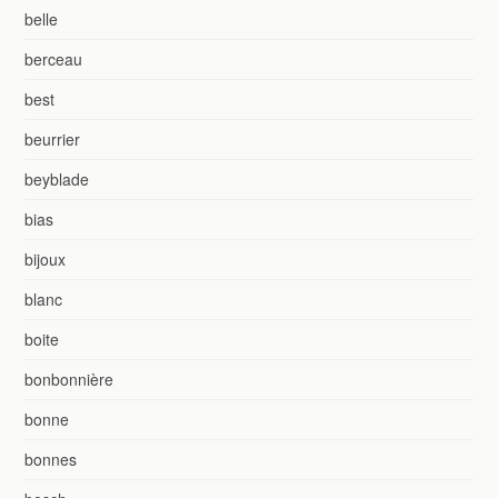
belle
berceau
best
beurrier
beyblade
bias
bijoux
blanc
boite
bonbonnière
bonne
bonnes