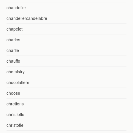
chandelier
chandeliercandélabre
chapelet
charles
charlie
chauffe
chemistry
chocolatière
choose
chretiens
christiofle
christofle