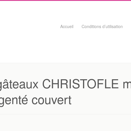
Skip to content
Accueil
Conditions d’utilisation
à gâteaux CHRISTOFLE
genté couvert