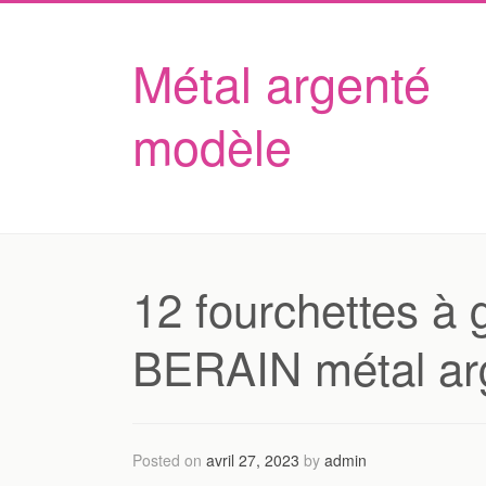
Métal argenté
modèle
12 fourchettes 
BERAIN métal ar
Posted on
avril 27, 2023
by
admin