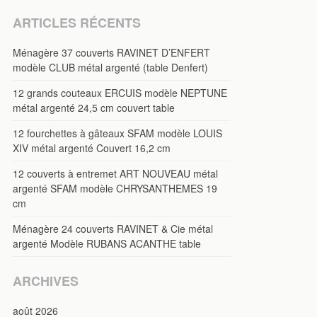
ARTICLES RÉCENTS
Ménagère 37 couverts RAVINET D’ENFERT
modèle CLUB métal argenté (table Denfert)
12 grands couteaux ERCUIS modèle NEPTUNE
métal argenté 24,5 cm couvert table
12 fourchettes à gâteaux SFAM modèle LOUIS
XIV métal argenté Couvert 16,2 cm
12 couverts à entremet ART NOUVEAU métal
argenté SFAM modèle CHRYSANTHEMES 19
cm
Ménagère 24 couverts RAVINET & Cie métal
argenté Modèle RUBANS ACANTHE table
ARCHIVES
août 2026