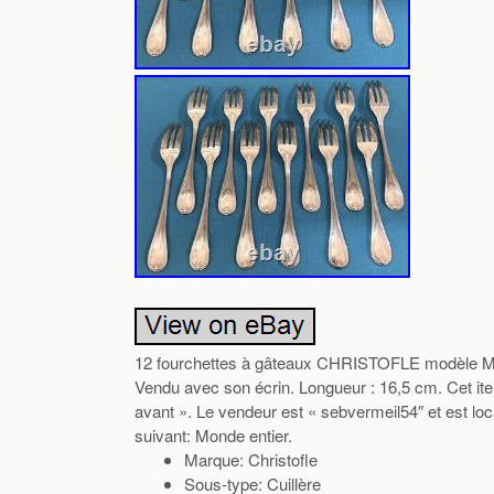
12 fourchettes à gâteaux CHRISTOFLE modèle MA
Vendu avec son écrin. Longueur : 16,5 cm. Cet item
avant ». Le vendeur est « sebvermeil54″ et est loc
suivant: Monde entier.
Marque: Christofle
Sous-type: Cuillère