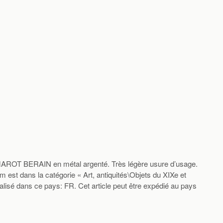
ROT BERAIN en métal argenté. Très légère usure d’usage.
 est dans la catégorie « Art, antiquités\Objets du XIXe et
alisé dans ce pays: FR. Cet article peut être expédié au pays