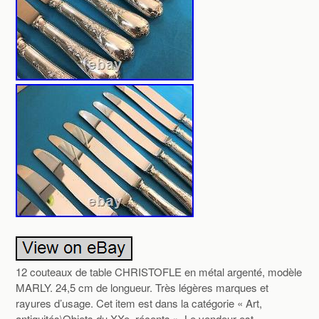
12 couteaux de table CHRISTOFLE en métal argenté, modèle
MARLY. 24,5 cm de longueur. Très légères marques et
rayures d’usage. Cet item est dans la catégorie « Art,
antiquités\Objets du XXe, récents ». Le vendeur est