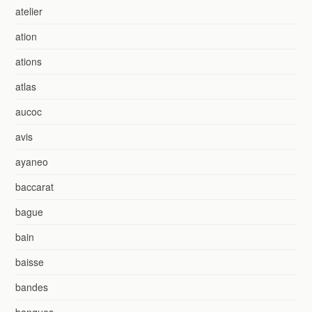
atelier
ation
ations
atlas
aucoc
avis
ayaneo
baccarat
bague
bain
baisse
bandes
banques