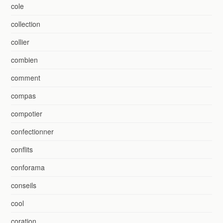
cole
collection
collier
combien
comment
compas
compotier
confectionner
conflits
conforama
conseils
cool
coration