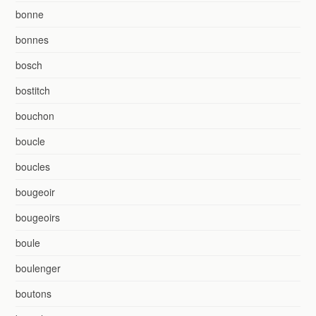
bonne
bonnes
bosch
bostitch
bouchon
boucle
boucles
bougeoir
bougeoirs
boule
boulenger
boutons