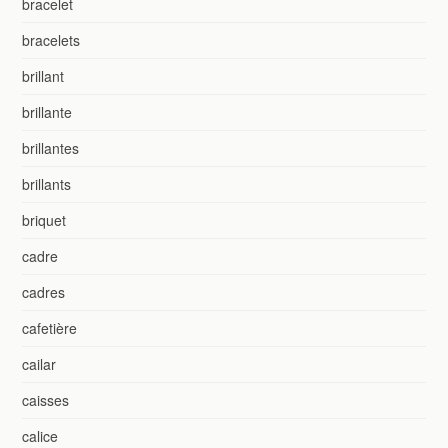
bracelet
bracelets
brillant
brillante
brillantes
brillants
briquet
cadre
cadres
cafetière
cailar
caisses
calice