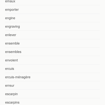
emaux
emporter
engine
engraving
enlever
ensemble
ensembles
envoient
ercuis
ercuis-ménagère
erreur
escarpin
escarpins