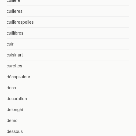
cuilleres
cuillèrespelles
cuillières
cuir
cuisinart
curettes
décapsuleur
deco
decoration
delonghi
demo
dessous