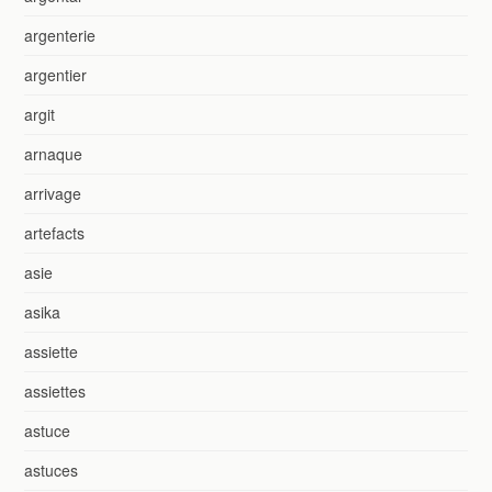
argenterie
argentier
argit
arnaque
arrivage
artefacts
asie
asika
assiette
assiettes
astuce
astuces