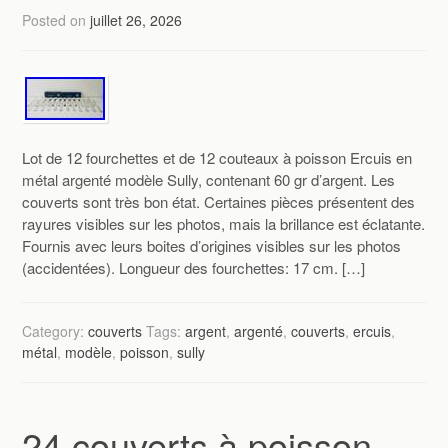
Posted on
juillet 26, 2026
Lot de 12 fourchettes et de 12 couteaux à poisson Ercuis en
métal argenté modèle Sully, contenant 60 gr d’argent. Les
couverts sont très bon état. Certaines pièces présentent des
rayures visibles sur les photos, mais la brillance est éclatante.
Fournis avec leurs boites d’origines visibles sur les photos
(accidentées). Longueur des fourchettes: 17 cm. […]
Category:
couverts
Tags:
argent
,
argenté
,
couverts
,
ercuis
,
métal
,
modèle
,
poisson
,
sully
24 couverts à poisson