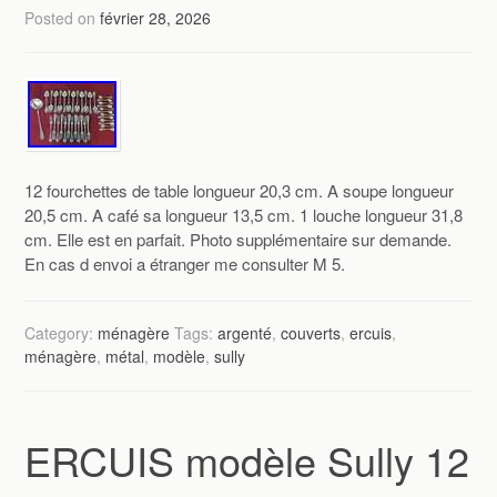
Posted on
février 28, 2026
12 fourchettes de table longueur 20,3 cm. A soupe longueur
20,5 cm. A café sa longueur 13,5 cm. 1 louche longueur 31,8
cm. Elle est en parfait. Photo supplémentaire sur demande.
En cas d envoi a étranger me consulter M 5.
Category:
ménagère
Tags:
argenté
,
couverts
,
ercuis
,
ménagère
,
métal
,
modèle
,
sully
ERCUIS modèle Sully 12