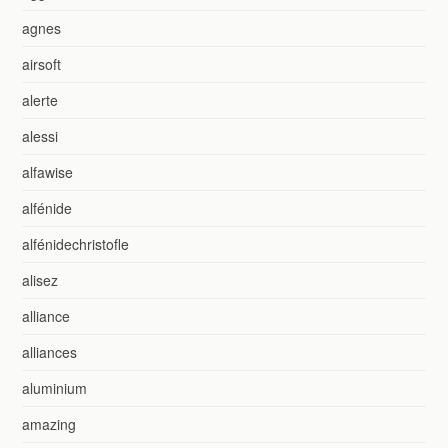
agnes
airsoft
alerte
alessi
alfawise
alfénide
alfénidechristofle
alisez
alliance
alliances
aluminium
amazing