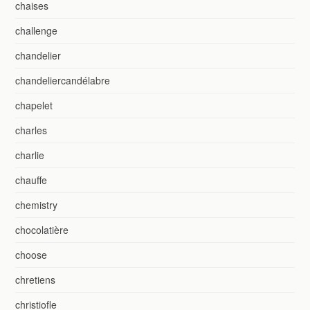
chaises
challenge
chandelier
chandeliercandélabre
chapelet
charles
charlie
chauffe
chemistry
chocolatière
choose
chretiens
christiofle