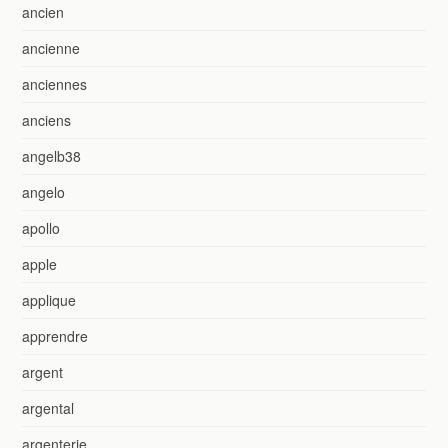
ancien
ancienne
anciennes
anciens
angelb38
angelo
apollo
apple
applique
apprendre
argent
argental
argenterie