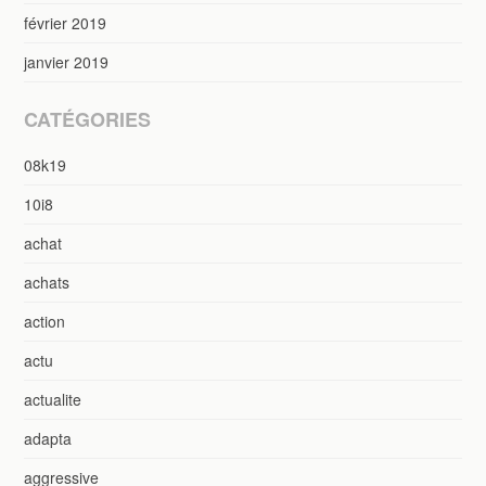
février 2019
janvier 2019
CATÉGORIES
08k19
10i8
achat
achats
action
actu
actualite
adapta
aggressive