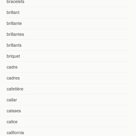
bracelets
brillant
brillante
brillantes
brillants
briquet
cadre
cadres
cafetière
cailar
caisses
calice
california