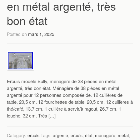
en métal argenté, très
bon état
Posted on
mars 1, 2025
Ercuis modèle Sully, ménagère de 38 pièces en métal
argenté, très bon état. Ménagère de 38 pièces en métal
argenté pour 12 personnes composée de. 12 cuillères de
table, 20,5 cm. 12 fourchettes de table, 20,5 cm. 12 cuillères à
thé/café, 13,7 cm. 1 cuillère à servir/à ragout, 26,7 cm. 1
louche, 32 cm. Très […]
Category:
ercuis
Tags:
argenté
,
ercuis
,
état
,
ménagère
,
métal
,