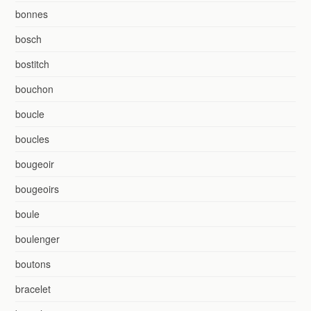
bonnes
bosch
bostitch
bouchon
boucle
boucles
bougeoir
bougeoirs
boule
boulenger
boutons
bracelet