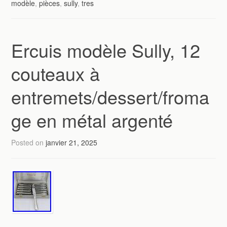
modèle
,
pièces
,
sully
,
tres
Ercuis modèle Sully, 12
couteaux à
entremets/dessert/froma
ge en métal argenté
Posted on
janvier 21, 2025