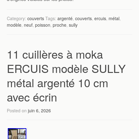
Category:
couverts
Tags:
argenté
,
couverts
,
ercuis
,
métal
,
modèle
,
neuf
,
poisson
,
proche
,
sully
11 cuillères à moka
ERCUIS modèle SULLY
métal argenté 10 cm
avec écrin
Posted on
juin 6, 2026