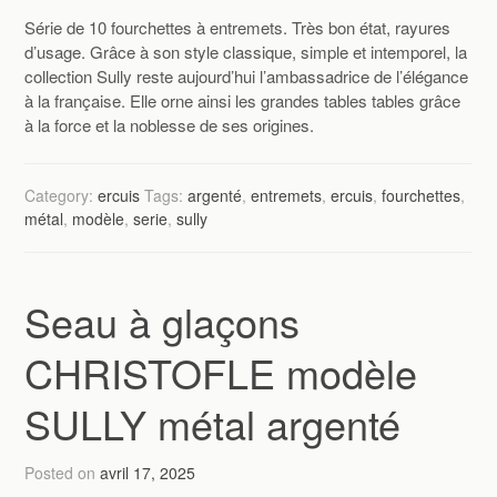
Série de 10 fourchettes à entremets. Très bon état, rayures
d’usage. Grâce à son style classique, simple et intemporel, la
collection Sully reste aujourd’hui l’ambassadrice de l’élégance
à la française. Elle orne ainsi les grandes tables tables grâce
à la force et la noblesse de ses origines.
Category:
ercuis
Tags:
argenté
,
entremets
,
ercuis
,
fourchettes
,
métal
,
modèle
,
serie
,
sully
Seau à glaçons
CHRISTOFLE modèle
SULLY métal argenté
Posted on
avril 17, 2025