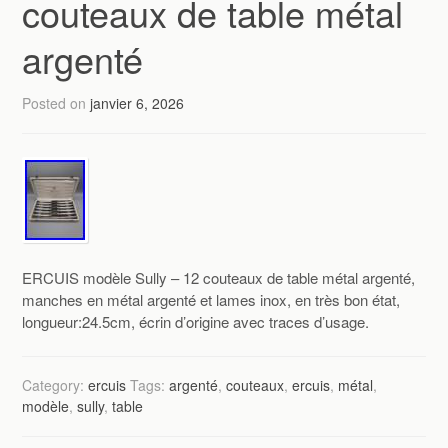
couteaux de table métal
argenté
Posted on
janvier 6, 2026
ERCUIS modèle Sully – 12 couteaux de table métal argenté,
manches en métal argenté et lames inox, en très bon état,
longueur:24.5cm, écrin d’origine avec traces d’usage.
Category:
ercuis
Tags:
argenté
,
couteaux
,
ercuis
,
métal
,
modèle
,
sully
,
table