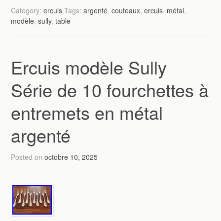
Category:
ercuis
Tags:
argenté
,
couteaux
,
ercuis
,
métal
,
modèle
,
sully
,
table
Ercuis modèle Sully
Série de 10 fourchettes à
entremets en métal
argenté
Posted on
octobre 10, 2025