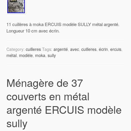
11 cuillères à moka ERCUIS modèle SULLY métal argenté.
Longueur 10 cm avec écrin.
Category:
cuilleres
Tags:
argenté
,
avec
,
cuilleres
,
écrin
,
ercuis
,
métal
,
modèle
,
moka
,
sully
Ménagère de 37
couverts en métal
argenté ERCUIS modèle
sully