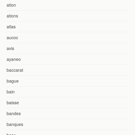
ation
ations
atlas
aucoc
avis
ayaneo
baccarat
bague
bain
baisse
bandes
banques
beau