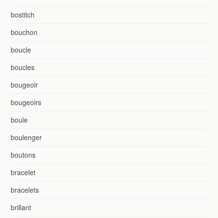
bostitch
bouchon
boucle
boucles
bougeoir
bougeoirs
boule
boulenger
boutons
bracelet
bracelets
brillant