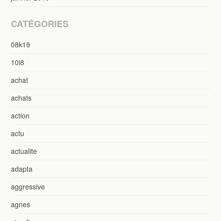
CATÉGORIES
08k19
10i8
achat
achats
action
actu
actualite
adapta
aggressive
agnes