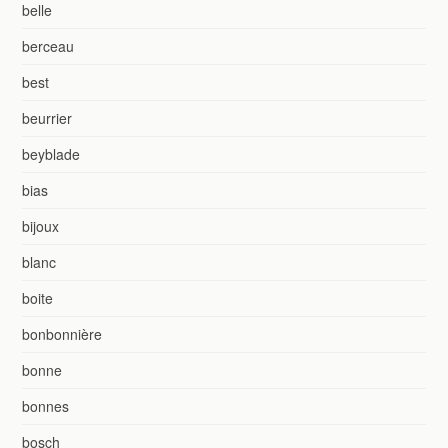
belle
berceau
best
beurrier
beyblade
bias
bijoux
blanc
boite
bonbonnière
bonne
bonnes
bosch