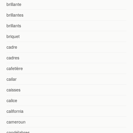
brillante
brillantes
brillants
briquet
cadre
cadres
cafetière
cailar
caisses
calice
california
cameroun
candélabres