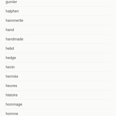
gumier
halphen
hammerite
hand
handmade
hebd
hedge
henin
hermès
heures
histoire
hommage
homme