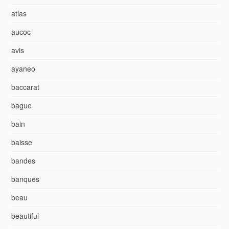
atlas
aucoc
avis
ayaneo
baccarat
bague
bain
baisse
bandes
banques
beau
beautiful