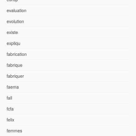
evaluation
evolution
existe
expliqu
fabrication
fabrique
fabriquer
faema
fall
fcfa
felix
femmes