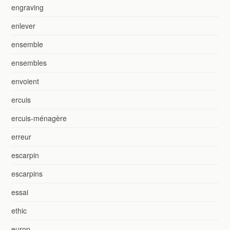
engraving
enlever
ensemble
ensembles
envoient
ercuis
ercuis-ménagère
erreur
escarpin
escarpins
essai
ethic
europ