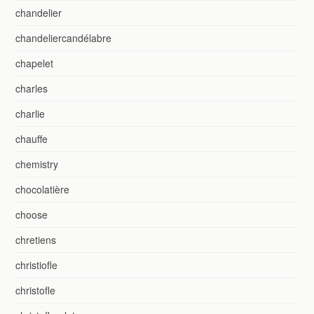
chandelier
chandeliercandélabre
chapelet
charles
charlie
chauffe
chemistry
chocolatière
choose
chretiens
christiofle
christofle