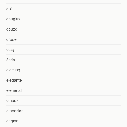
dixi
douglas
douze
drude
easy
écrin
ejecting
élégante
elemetal
emaux
emporter
engine