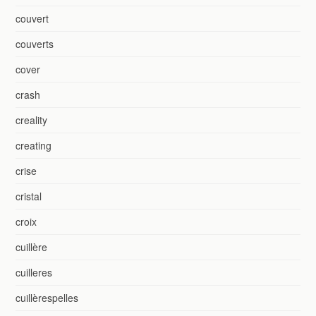
couvert
couverts
cover
crash
creality
creating
crise
cristal
croix
cuillère
cuilleres
cuillèrespelles