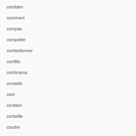
combien
comment
compas
compotier
confectionner
conflits
conforama
conseils
cool
coration
corbeille
coudre