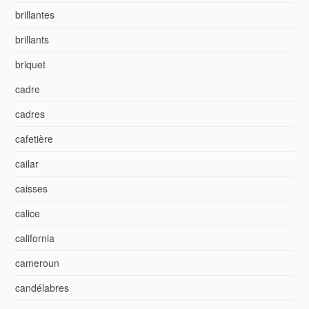
brillantes
brillants
briquet
cadre
cadres
cafetière
cailar
caisses
calice
california
cameroun
candélabres