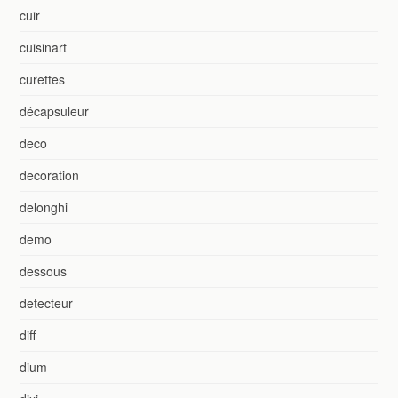
cuir
cuisinart
curettes
décapsuleur
deco
decoration
delonghi
demo
dessous
detecteur
diff
dium