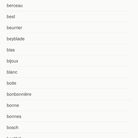
berceau
best
beurrier
beyblade
bias
bijoux
blanc
boite
bonbonnière
bonne
bonnes
bosch