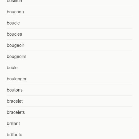
bostitch
bouchon
boucle
boucles
bougeoir
bougeoirs
boule
boulenger
boutons
bracelet
bracelets
brillant
brillante