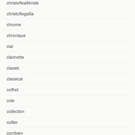
christoflealfénide
christoflegallia
chrome
chronique
cial
clarinette
classic
classical
coffret
cole
collection
collier
combien