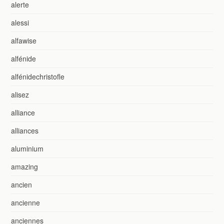
alerte
alessi
alfawise
alfénide
alfénidechristofle
alisez
alliance
alliances
aluminium
amazing
ancien
ancienne
anciennes