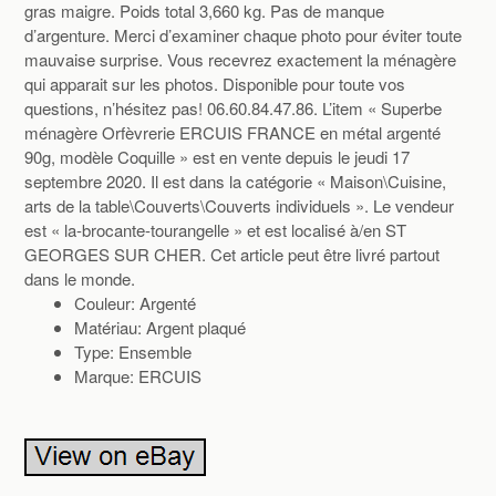
gras maigre. Poids total 3,660 kg. Pas de manque
d’argenture. Merci d’examiner chaque photo pour éviter toute
mauvaise surprise. Vous recevrez exactement la ménagère
qui apparait sur les photos. Disponible pour toute vos
questions, n’hésitez pas! 06.60.84.47.86. L’item « Superbe
ménagère Orfèvrerie ERCUIS FRANCE en métal argenté
90g, modèle Coquille » est en vente depuis le jeudi 17
septembre 2020. Il est dans la catégorie « Maison\Cuisine,
arts de la table\Couverts\Couverts individuels ». Le vendeur
est « la-brocante-tourangelle » et est localisé à/en ST
GEORGES SUR CHER. Cet article peut être livré partout
dans le monde.
Couleur: Argenté
Matériau: Argent plaqué
Type: Ensemble
Marque: ERCUIS