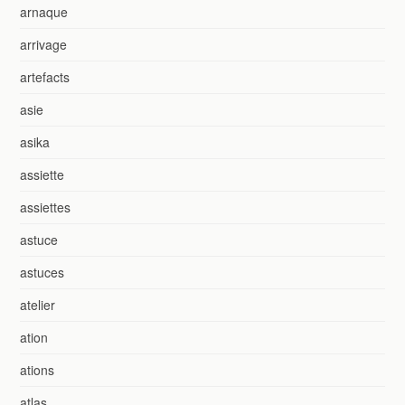
arnaque
arrivage
artefacts
asie
asika
assiette
assiettes
astuce
astuces
atelier
ation
ations
atlas