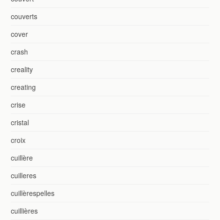
couverts
cover
crash
creality
creating
crise
cristal
croix
cuillère
cuilleres
cuillèrespelles
cuillières