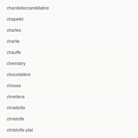
chandeliercandélabre
chapelet
charles
charlie
chauffe
chemistry
chocolatière
choose
chretiens
christiofle
christofle
christofle-plat