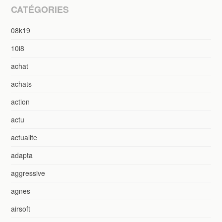
CATÉGORIES
08k19
10i8
achat
achats
action
actu
actualite
adapta
aggressive
agnes
airsoft