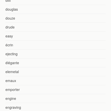
dixi
douglas
douze
drude
easy
écrin
ejecting
élégante
elemetal
emaux
emporter
engine
engraving