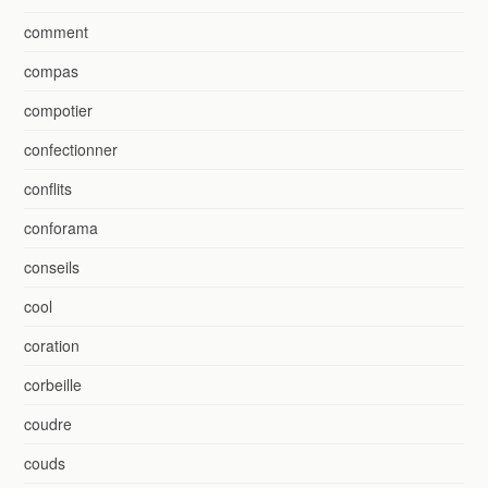
comment
compas
compotier
confectionner
conflits
conforama
conseils
cool
coration
corbeille
coudre
couds