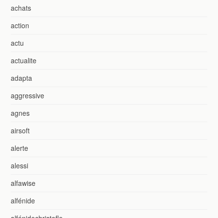
achats
action
actu
actualite
adapta
aggressive
agnes
airsoft
alerte
alessi
alfawise
alfénide