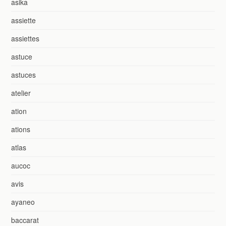
asika
assiette
assiettes
astuce
astuces
atelier
ation
ations
atlas
aucoc
avis
ayaneo
baccarat