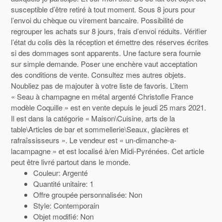
susceptible d’être retiré à tout moment. Sous 8 jours pour
l’envoi du chèque ou virement bancaire. Possibilité de
regrouper les achats sur 8 jours, frais d’envoi réduits. Vérifier
l’état du colis dès la réception et émettre des réserves écrites
si des dommages sont apparents. Une facture sera fournie
sur simple demande. Poser une enchère vaut acceptation
des conditions de vente. Consultez mes autres objets.
Noubliez pas de majouter à votre liste de favoris. L’item
« Seau à champagne en métal argenté Christofle France
modèle Coquille » est en vente depuis le jeudi 25 mars 2021.
Il est dans la catégorie « Maison\Cuisine, arts de la
table\Articles de bar et sommellerie\Seaux, glacières et
rafraîssisseurs ». Le vendeur est « un-dimanche-a-
lacampagne » et est localisé à/en Midi-Pyrénées. Cet article
peut être livré partout dans le monde.
Couleur: Argenté
Quantité unitaire: 1
Offre groupée personnalisée: Non
Style: Contemporain
Objet modifié: Non