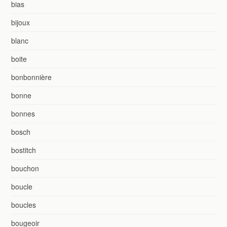
bias
bijoux
blanc
boite
bonbonnière
bonne
bonnes
bosch
bostitch
bouchon
boucle
boucles
bougeoir