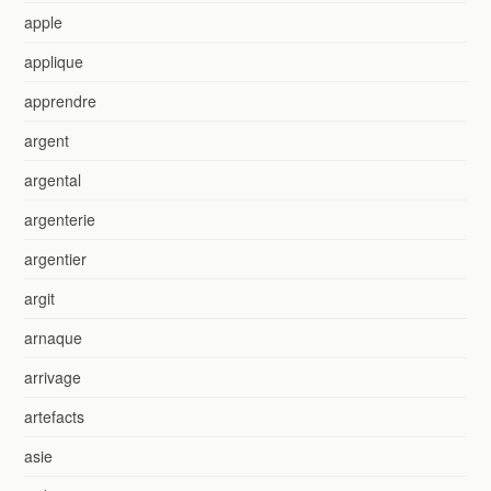
apple
applique
apprendre
argent
argental
argenterie
argentier
argit
arnaque
arrivage
artefacts
asie