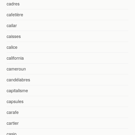
cadres
cafetière
cailar
caisses
calice
california
cameroun
candélabres
capitalisme
capsules
carafe
cartier
casio