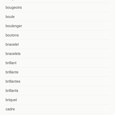
bougeoirs
boule
boulenger
boutons
bracelet
bracelets
brillant
brillante
brillantes
brillants
briquet
cadre