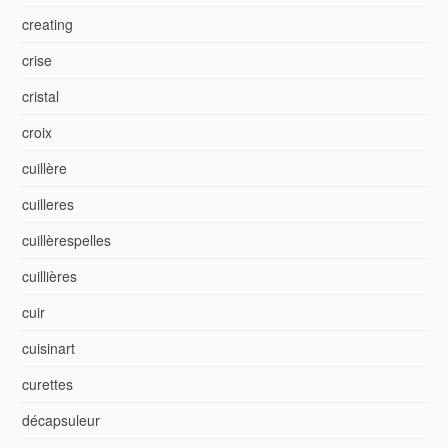
creating
crise
cristal
croix
cuillère
cuilleres
cuillèrespelles
cuillières
cuir
cuisinart
curettes
décapsuleur