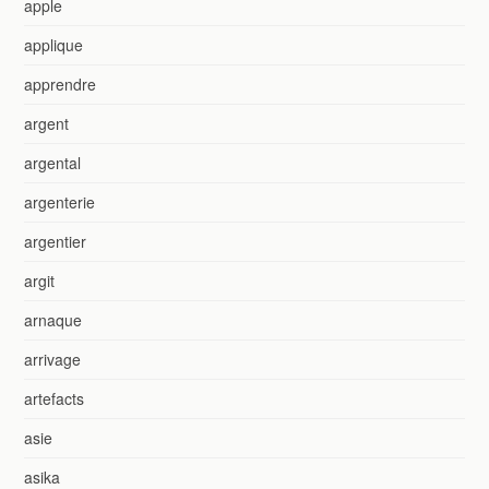
apple
applique
apprendre
argent
argental
argenterie
argentier
argit
arnaque
arrivage
artefacts
asie
asika