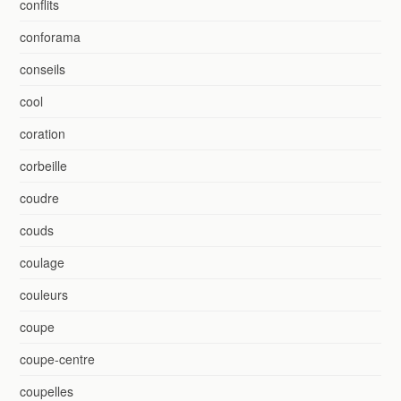
conflits
conforama
conseils
cool
coration
corbeille
coudre
couds
coulage
couleurs
coupe
coupe-centre
coupelles