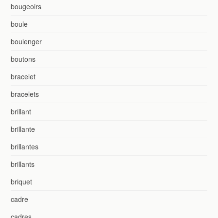
bougeoirs
boule
boulenger
boutons
bracelet
bracelets
brillant
brillante
brillantes
brillants
briquet
cadre
cadres