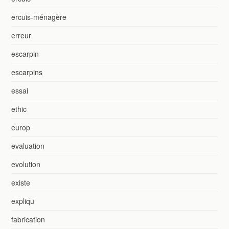
ercuis-ménagère
erreur
escarpin
escarpins
essai
ethic
europ
evaluation
evolution
existe
expliqu
fabrication