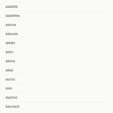
assiette
assiettes
astuce
astuces
atelier
ation
ations
atlas
aucoc
avis
ayaneo
baccarat