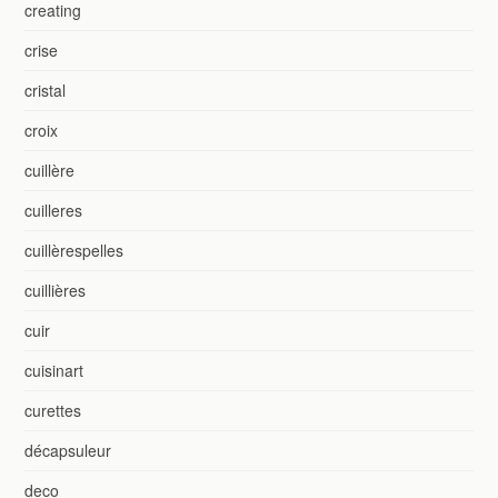
creating
crise
cristal
croix
cuillère
cuilleres
cuillèrespelles
cuillières
cuir
cuisinart
curettes
décapsuleur
deco