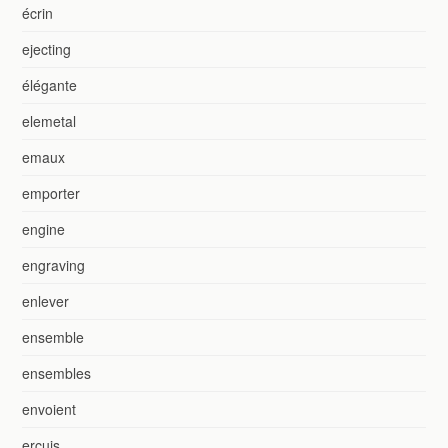
écrin
ejecting
élégante
elemetal
emaux
emporter
engine
engraving
enlever
ensemble
ensembles
envoient
ercuis