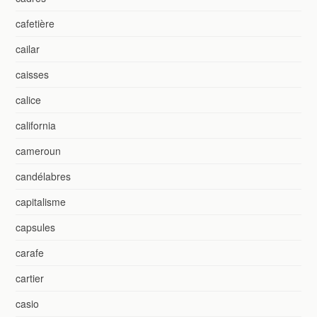
cafetière
cailar
caisses
calice
california
cameroun
candélabres
capitalisme
capsules
carafe
cartier
casio