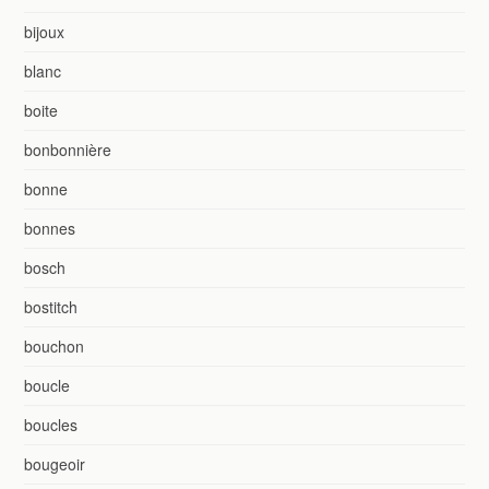
bijoux
blanc
boite
bonbonnière
bonne
bonnes
bosch
bostitch
bouchon
boucle
boucles
bougeoir