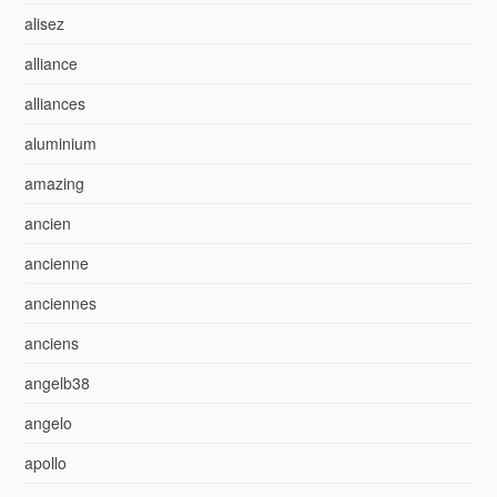
alisez
alliance
alliances
aluminium
amazing
ancien
ancienne
anciennes
anciens
angelb38
angelo
apollo