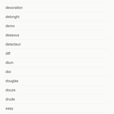
decoration
delonghi
demo
dessous
detecteur
diff
dium
dixi
douglas
douze
drude
easy