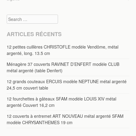
k
Search
ARTICLES RÉCENTS
12 petites cuillères CHRISTOFLE modèle Vendôme, métal
argenté, long. 13.5 cm
Ménagère 37 couverts RAVINET D’ENFERT modèle CLUB
métal argenté (table Denfert)
12 grands couteaux ERCUIS modèle NEPTUNE métal argenté
24,5 cm couvert table
12 fourchettes à gâteaux SFAM modèle LOUIS XIV métal
argenté Couvert 16,2 cm
12 couverts à entremet ART NOUVEAU métal argenté SFAM
modèle CHRYSANTHEMES 19 cm