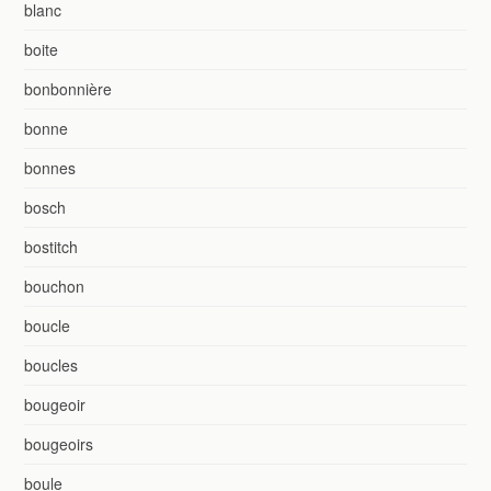
blanc
boite
bonbonnière
bonne
bonnes
bosch
bostitch
bouchon
boucle
boucles
bougeoir
bougeoirs
boule