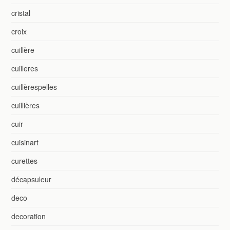
cristal
croix
cuillère
cuilleres
cuillèrespelles
cuillières
cuir
cuisinart
curettes
décapsuleur
deco
decoration