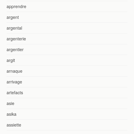
apprendre
argent
argental
argenterie
argentier
argit
arnaque
arrivage
artefacts
asie
asika
assiette