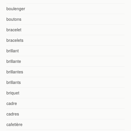
boulenger
boutons
bracelet
bracelets
brillant
brillante
brillantes
brillants
briquet
cadre
cadres
cafetière