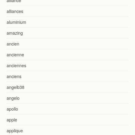
alliance
alliances
aluminium
amazing
ancien
ancienne
anciennes
anciens
angelb38
angelo
apollo
apple
applique