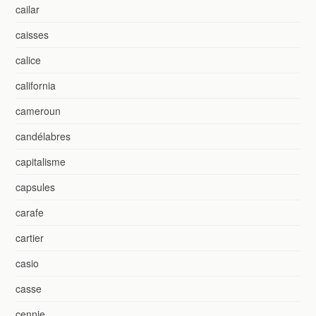
cailar
caisses
calice
california
cameroun
candélabres
capitalisme
capsules
carafe
cartier
casio
casse
cennie