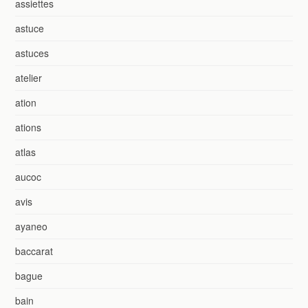
assiettes
astuce
astuces
atelier
ation
ations
atlas
aucoc
avis
ayaneo
baccarat
bague
bain