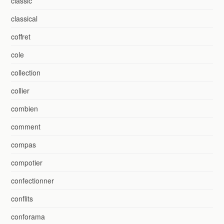
classic
classical
coffret
cole
collection
collier
combien
comment
compas
compotier
confectionner
conflits
conforama