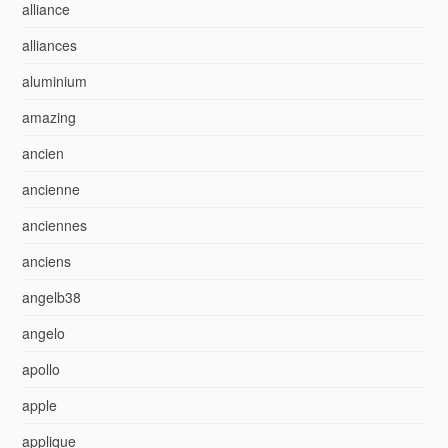
alliance
alliances
aluminium
amazing
ancien
ancienne
anciennes
anciens
angelb38
angelo
apollo
apple
applique