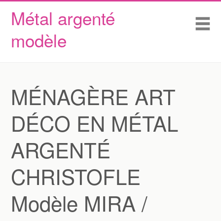
Métal argenté
Skip to content
Accueil
Me
modèle
Conditions d’utilisation
Contactez Nous
Déclaration de confidentialité
MÉNAGÈRE ART
DÉCO EN MÉTAL
ARGENTÉ
CHRISTOFLE
Modèle MIRA /