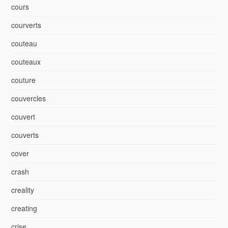
cours
courverts
couteau
couteaux
couture
couvercles
couvert
couverts
cover
crash
creality
creating
crise