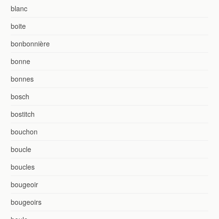
blanc
boite
bonbonnière
bonne
bonnes
bosch
bostitch
bouchon
boucle
boucles
bougeoir
bougeoirs