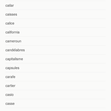
cailar
caisses
calice
california
cameroun
candélabres
capitalisme
capsules
carafe
cartier
casio
casse