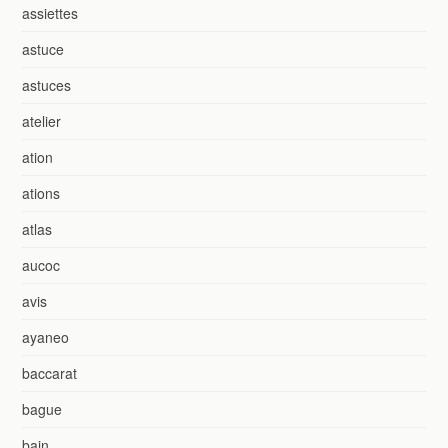
assiettes
astuce
astuces
atelier
ation
ations
atlas
aucoc
avis
ayaneo
baccarat
bague
bain