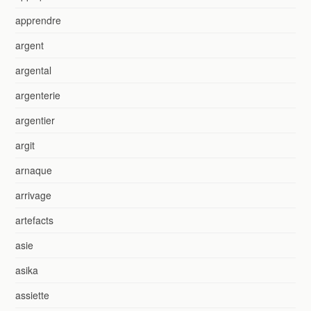
apprendre
argent
argental
argenterie
argentier
argit
arnaque
arrivage
artefacts
asie
asika
assiette