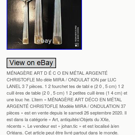
MÉNAGÈRE ART D É C O EN MÉTAL ARGENTÉ
CHRISTOFLE Mo dèle MIRA / ONDULAT ION par LUC
LANEL 3 7 pièces. 1 2 fourchet tes de tabl e (2 0 , 5 cm) 1 2
cuill ères de table (2 0 , 5 cm) 1 2 petites cuill ères (1 4 cm) et
une louc he. L’item « MÉNAGÈRE ART DÉCO EN MÉTAL
ARGENTÉ CHRISTOFLE Modèle MIRA / ONDULATION 37
pièces » est en vente depuis le samedi 26 septembre 2020. Il
est dans la catégorie « Art, antiquités\Objets du XXe,
récents ». Le vendeur est « johan.tic » et est localisé à/en
Orléans. Cet article peut être livré partout dans le monde.