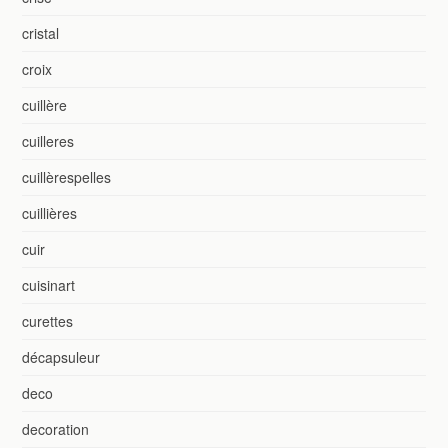
cristal
croix
cuillère
cuilleres
cuillèrespelles
cuillières
cuir
cuisinart
curettes
décapsuleur
deco
decoration