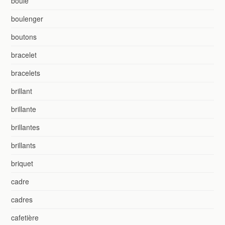
boule
boulenger
boutons
bracelet
bracelets
brillant
brillante
brillantes
brillants
briquet
cadre
cadres
cafetière