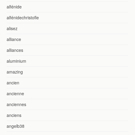
alfénide
alfénidechristofle
alisez
alliance
alliances
aluminium
amazing
ancien
ancienne
anciennes
anciens
angelb38