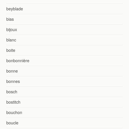
beyblade
bias
bijoux
blanc
boite
bonbonnière
bonne
bonnes
bosch
bostitch
bouchon
boucle