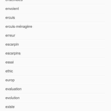
envoient
ercuis
ercuis-ménagère
erreur
escarpin
escarpins
essai
ethic
europ
evaluation
evolution
existe