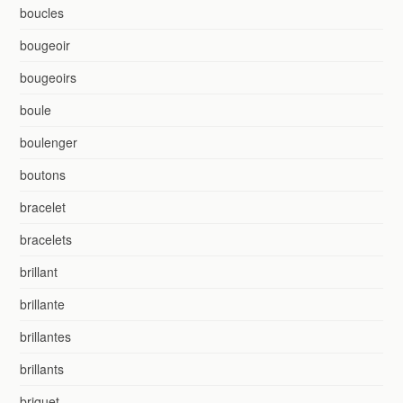
boucles
bougeoir
bougeoirs
boule
boulenger
boutons
bracelet
bracelets
brillant
brillante
brillantes
brillants
briquet