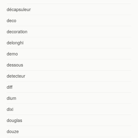
décapsuleur
deco
decoration
delonghi
demo
dessous
detecteur
diff
dium
dixi
douglas
douze