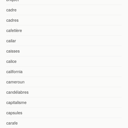
cadre
cadres
cafetière
cailar
caisses
calice
california
cameroun
candélabres
capitalisme
capsules
carafe