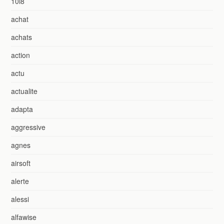
10i8
achat
achats
action
actu
actualite
adapta
aggressive
agnes
airsoft
alerte
alessi
alfawise