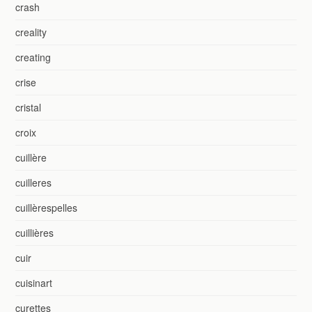
crash
creality
creating
crise
cristal
croix
cuillère
cuilleres
cuillèrespelles
cuillières
cuir
cuisinart
curettes