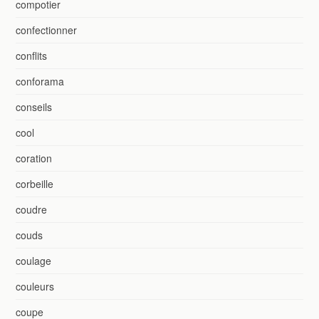
compotier
confectionner
conflits
conforama
conseils
cool
coration
corbeille
coudre
couds
coulage
couleurs
coupe