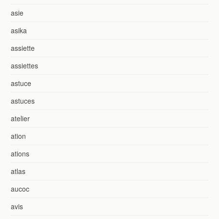
asie
asika
assiette
assiettes
astuce
astuces
atelier
ation
ations
atlas
aucoc
avis