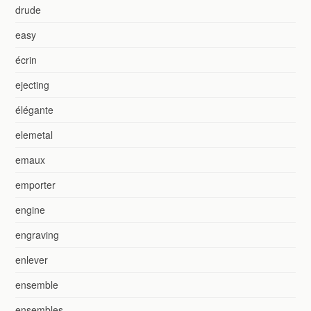
drude
easy
écrin
ejecting
élégante
elemetal
emaux
emporter
engine
engraving
enlever
ensemble
ensembles