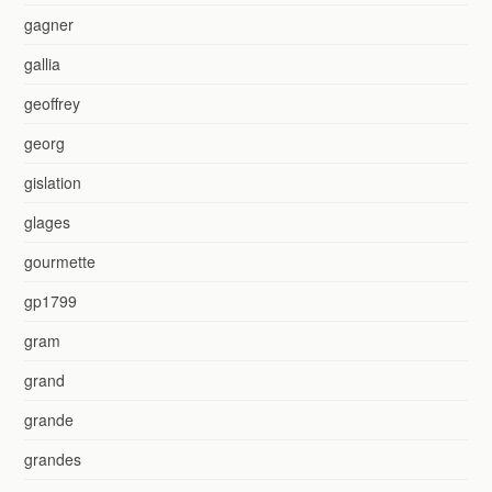
gagner
gallia
geoffrey
georg
gislation
glages
gourmette
gp1799
gram
grand
grande
grandes