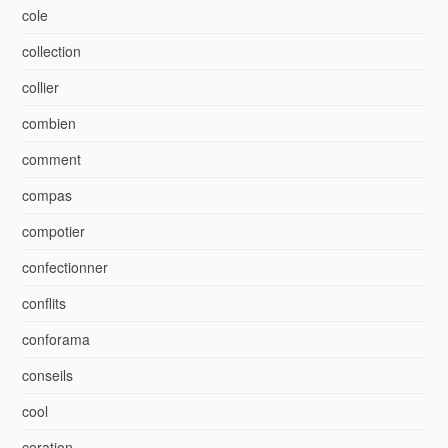
cole
collection
collier
combien
comment
compas
compotier
confectionner
conflits
conforama
conseils
cool
coration