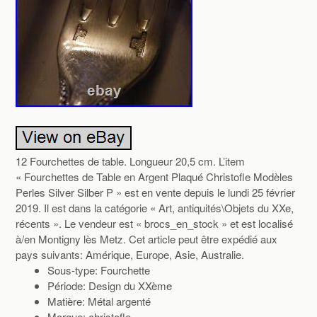
12 Fourchettes de table. Longueur 20,5 cm. L’item
« Fourchettes de Table en Argent Plaqué Christofle Modèles
Perles Silver Silber P » est en vente depuis le lundi 25 février
2019. Il est dans la catégorie « Art, antiquités\Objets du XXe,
récents ». Le vendeur est « brocs_en_stock » et est localisé
à/en Montigny lès Metz. Cet article peut être expédié aux
pays suivants: Amérique, Europe, Asie, Australie.
Sous-type: Fourchette
Période: Design du XXème
Matière: Métal argenté
Marque: christofle