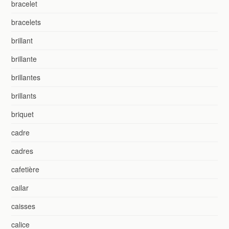
bracelet
bracelets
brillant
brillante
brillantes
brillants
briquet
cadre
cadres
cafetière
cailar
caisses
calice