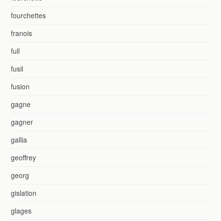
fourchettes
franois
full
fusil
fusion
gagne
gagner
gallia
geoffrey
georg
gislation
glages