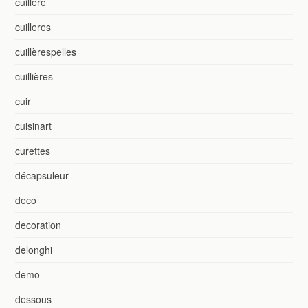
cuillère
cuilleres
cuillèrespelles
cuillières
cuir
cuisinart
curettes
décapsuleur
deco
decoration
delonghi
demo
dessous