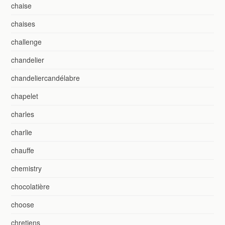
chaise
chaises
challenge
chandelier
chandeliercandélabre
chapelet
charles
charlie
chauffe
chemistry
chocolatière
choose
chretiens