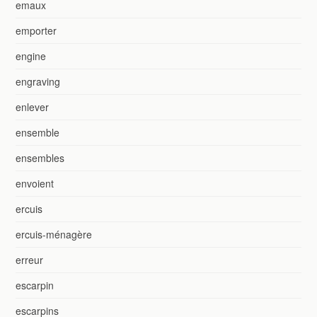
emaux
emporter
engine
engraving
enlever
ensemble
ensembles
envoient
ercuis
ercuis-ménagère
erreur
escarpin
escarpins