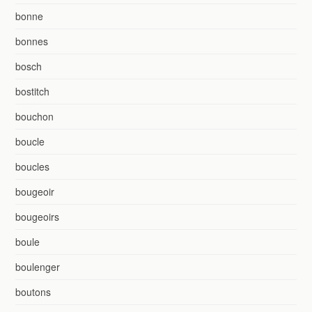
bonne
bonnes
bosch
bostitch
bouchon
boucle
boucles
bougeoir
bougeoirs
boule
boulenger
boutons