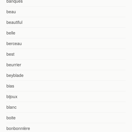
banques
beau
beautiful
belle
berceau
best
beurrier
beyblade
bias
bijoux
blanc
boite
bonbonnière