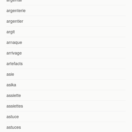
argenterie
argentier
argit
arnaque
arrivage
artefacts
asie
asika
assiette
assiettes
astuce
astuces