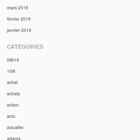
mars 2019
février 2019
janvier 2019
CATÉGORIES
08k19
10i8
achat
achats
action
actu
actualite
adapta