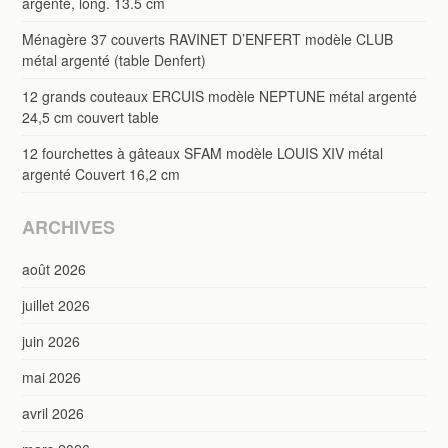
argenté, long. 13.5 cm
Ménagère 37 couverts RAVINET D’ENFERT modèle CLUB
métal argenté (table Denfert)
12 grands couteaux ERCUIS modèle NEPTUNE métal argenté
24,5 cm couvert table
12 fourchettes à gâteaux SFAM modèle LOUIS XIV métal
argenté Couvert 16,2 cm
ARCHIVES
août 2026
juillet 2026
juin 2026
mai 2026
avril 2026