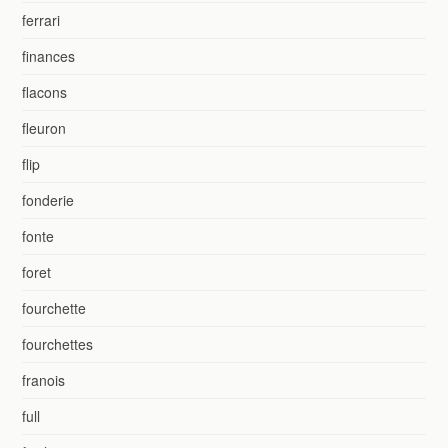
ferrari
finances
flacons
fleuron
flip
fonderie
fonte
foret
fourchette
fourchettes
franois
full