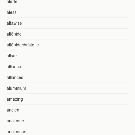
alerte
alessi
alfawise
alfénide
alfénidechristofle
alisez
alliance
alliances
aluminium
amazing
ancien
ancienne
anciennes