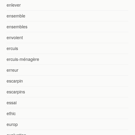
enlever
ensemble
ensembles
envoient
ercuis
ercuis-ménagère
erreur
escarpin
escarpins
essai
ethic
europ