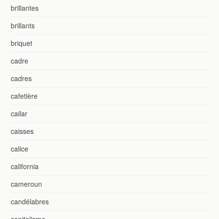
brillantes
brillants
briquet
cadre
cadres
cafetière
cailar
caisses
calice
california
cameroun
candélabres