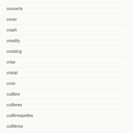
couverts
cover
crash
creality
creating
crise
cristal
croix
cuillère
cuilleres
cuillèrespelles
cuillières