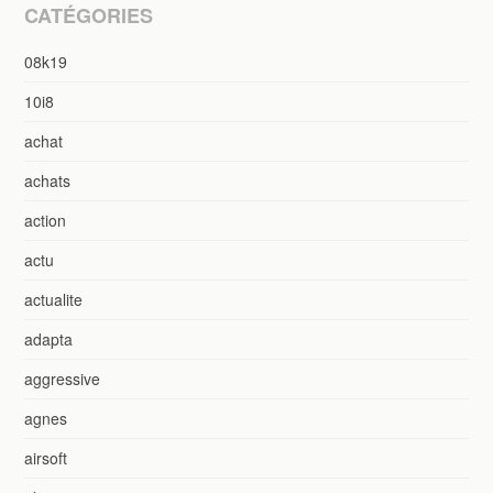
CATÉGORIES
08k19
10i8
achat
achats
action
actu
actualite
adapta
aggressive
agnes
airsoft