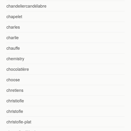
chandeliercandélabre
chapelet
charles
charlie
chauffe
chemistry
chocolatière
choose
chretiens
christiofle
christofle
christofle-plat