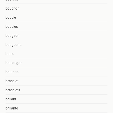
bouchon
boucle
boucles
bougeoir
bougeoirs
boule
boulenger
boutons
bracelet
bracelets
brillant
brillante