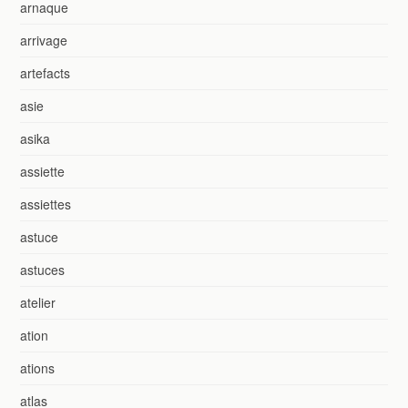
arnaque
arrivage
artefacts
asie
asika
assiette
assiettes
astuce
astuces
atelier
ation
ations
atlas