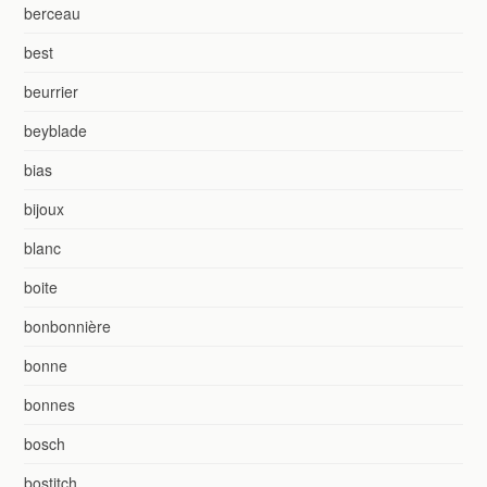
berceau
best
beurrier
beyblade
bias
bijoux
blanc
boite
bonbonnière
bonne
bonnes
bosch
bostitch