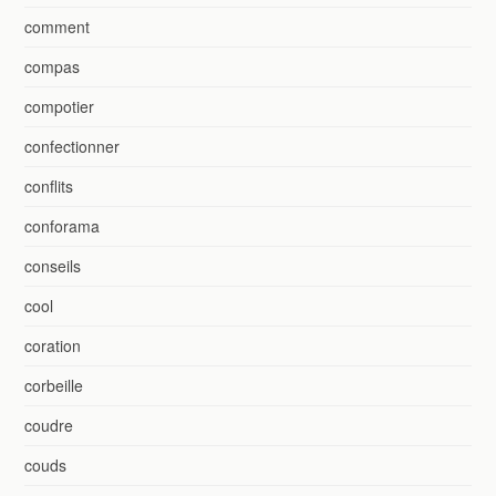
comment
compas
compotier
confectionner
conflits
conforama
conseils
cool
coration
corbeille
coudre
couds