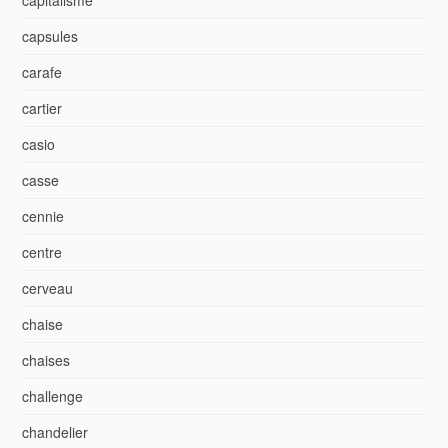
capitalisme
capsules
carafe
cartier
casio
casse
cennie
centre
cerveau
chaise
chaises
challenge
chandelier