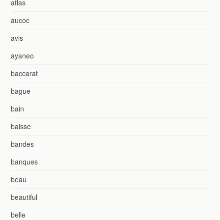
atlas
aucoc
avis
ayaneo
baccarat
bague
bain
baisse
bandes
banques
beau
beautiful
belle