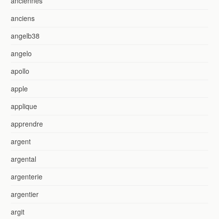
anciennes
anciens
angelb38
angelo
apollo
apple
applique
apprendre
argent
argental
argenterie
argentier
argit