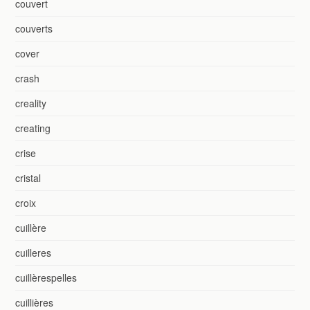
couvert
couverts
cover
crash
creality
creating
crise
cristal
croix
cuillère
cuilleres
cuillèrespelles
cuillières