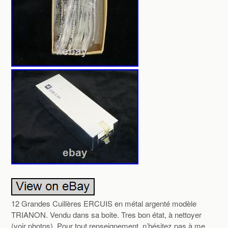
12 Grandes Cuillères ERCUIS en métal argenté modèle
TRIANON. Vendu dans sa boite. Tres bon état, à nettoyer
(voir photos). Pour tout renseignement, n’hésitez pas à me