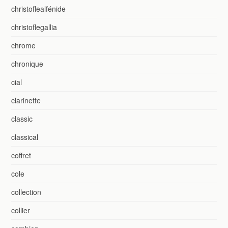
christoflealfénide
christoflegallia
chrome
chronique
cial
clarinette
classic
classical
coffret
cole
collection
collier