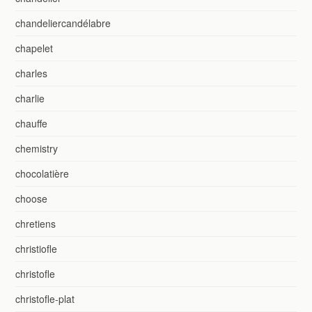
chandeliercandélabre
chapelet
charles
charlie
chauffe
chemistry
chocolatière
choose
chretiens
christiofle
christofle
christofle-plat