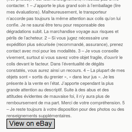
contacter. 1 – J’apporte le plus grand soin à l’emballage (lire
mes évaluations). Malheureusement, le transporteur
n’accorde pas toujours la même attention aux colis qu’on lui
confie. Je ne saurai être tenu pour responsable des
dégradations subit. La marchandise voyage aux risques et
périls de l’acheteur. 2 – Si vous jugez nécessaire une
expédition plus sécurisée (recommandé, assurance), prenez
contact avec moi pour les modalités. 3 – Je vous conseille
vivement, surtout si vous savez votre objet fragile, d’ouvrir le
colis devant le facteur. Dans l’éventualité de dégâts
constatés, vous aurez ainsi un recours. 4 – La plupart de mes
objets sont « sortis du grenier », « dans leur jus ». Je les
présente à la vente en l’état. J’apporte cependant la plus
grande attention au descriptif. Suite à des abus et des
attitudes évidentes de mauvaise foi, il n’y aura plus de
remboursement de ma part. Merci de votre compréhension. 5
– Je reste toujours à votre disposition pour des photos ou des
renseignements supplémentaires.