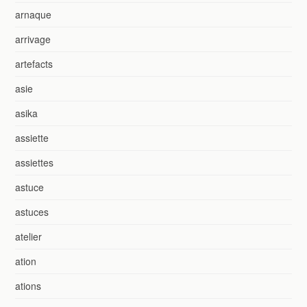
arnaque
arrivage
artefacts
asie
asika
assiette
assiettes
astuce
astuces
atelier
ation
ations