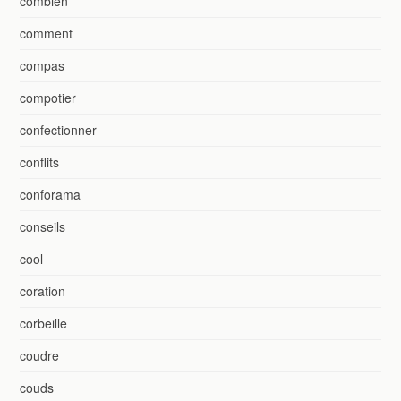
combien
comment
compas
compotier
confectionner
conflits
conforama
conseils
cool
coration
corbeille
coudre
couds