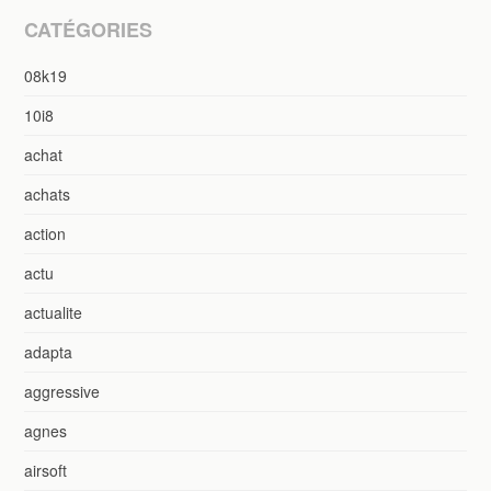
CATÉGORIES
08k19
10i8
achat
achats
action
actu
actualite
adapta
aggressive
agnes
airsoft