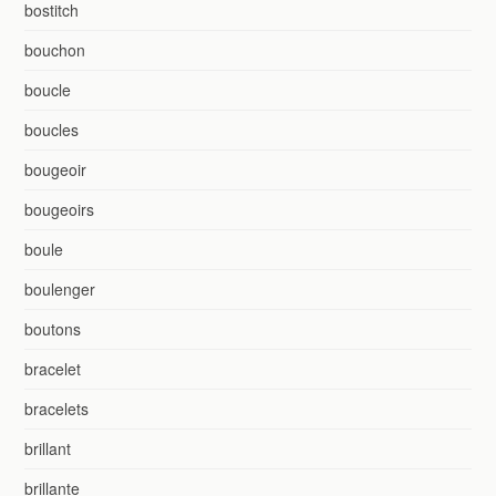
bostitch
bouchon
boucle
boucles
bougeoir
bougeoirs
boule
boulenger
boutons
bracelet
bracelets
brillant
brillante