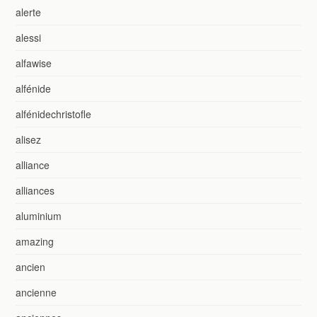
alerte
alessi
alfawise
alfénide
alfénidechristofle
alisez
alliance
alliances
aluminium
amazing
ancien
ancienne