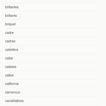
brillantes
brillants
briquet
cadre
cadres
cafetière
cailar
caisses
calice
california
cameroun
candélabres