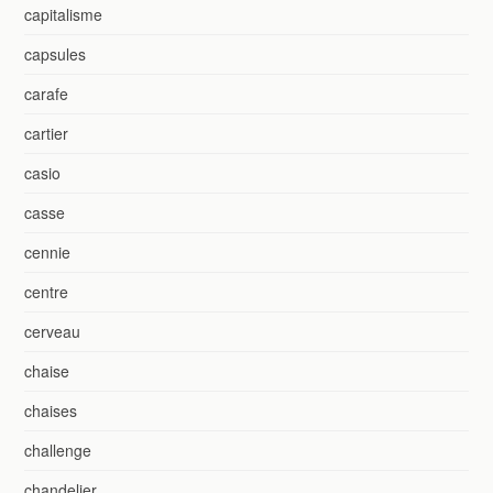
capitalisme
capsules
carafe
cartier
casio
casse
cennie
centre
cerveau
chaise
chaises
challenge
chandelier