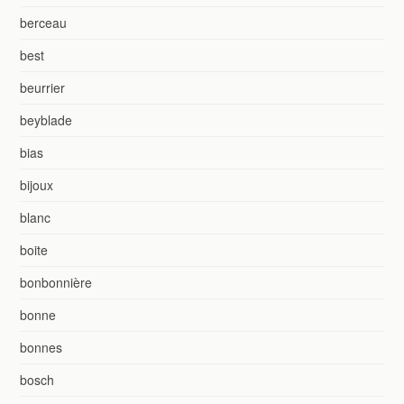
berceau
best
beurrier
beyblade
bias
bijoux
blanc
boite
bonbonnière
bonne
bonnes
bosch