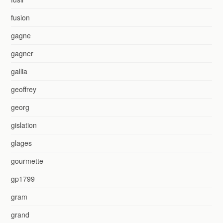
fusion
gagne
gagner
gallia
geoffrey
georg
gislation
glages
gourmette
gp1799
gram
grand