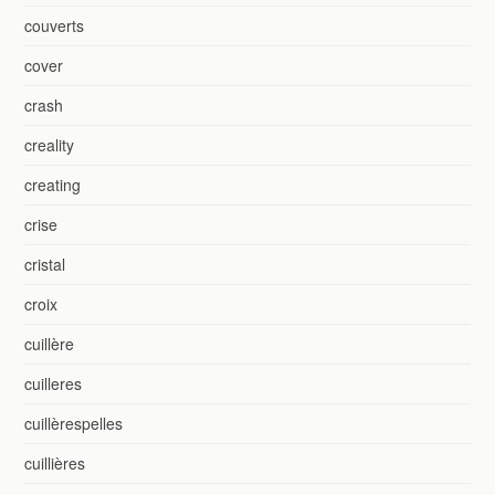
couverts
cover
crash
creality
creating
crise
cristal
croix
cuillère
cuilleres
cuillèrespelles
cuillières