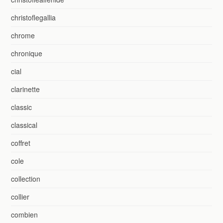
christoflegallia
chrome
chronique
cial
clarinette
classic
classical
coffret
cole
collection
collier
combien