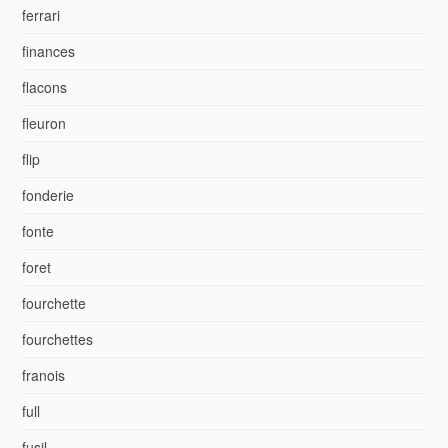
ferrari
finances
flacons
fleuron
flip
fonderie
fonte
foret
fourchette
fourchettes
franois
full
fusil