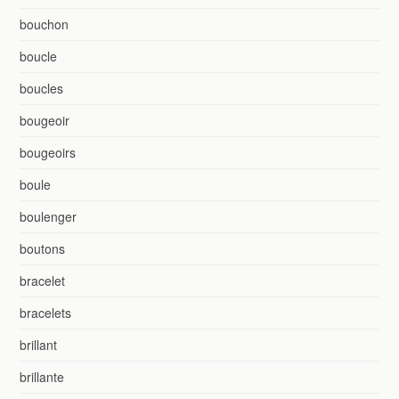
bouchon
boucle
boucles
bougeoir
bougeoirs
boule
boulenger
boutons
bracelet
bracelets
brillant
brillante