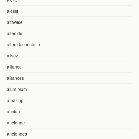
alessi
alfawise
alfénide
alfénidechristofle
alisez
alliance
alliances
aluminium
amazing
ancien
ancienne
anciennes