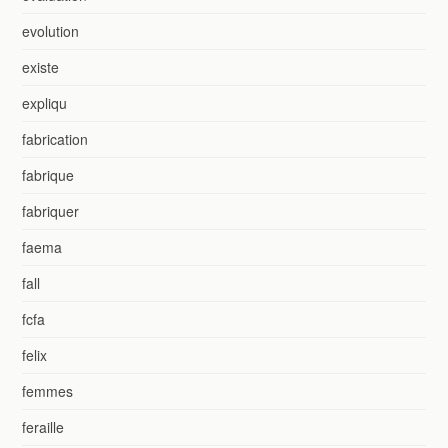
evolution
existe
expliqu
fabrication
fabrique
fabriquer
faema
fall
fcfa
felix
femmes
feraille