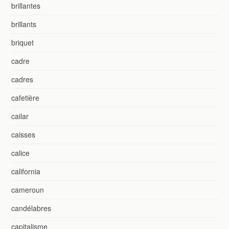
brillantes
brillants
briquet
cadre
cadres
cafetière
cailar
caisses
calice
california
cameroun
candélabres
capitalisme