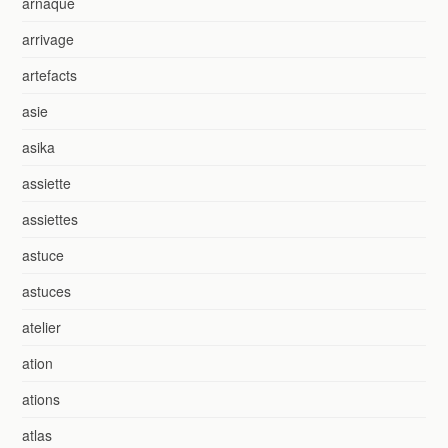
arnaque
arrivage
artefacts
asie
asika
assiette
assiettes
astuce
astuces
atelier
ation
ations
atlas