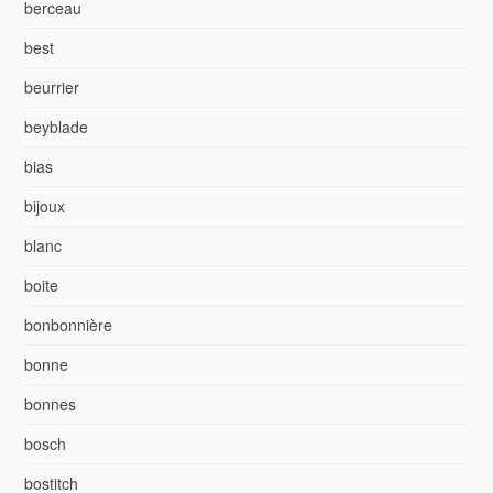
berceau
best
beurrier
beyblade
bias
bijoux
blanc
boite
bonbonnière
bonne
bonnes
bosch
bostitch