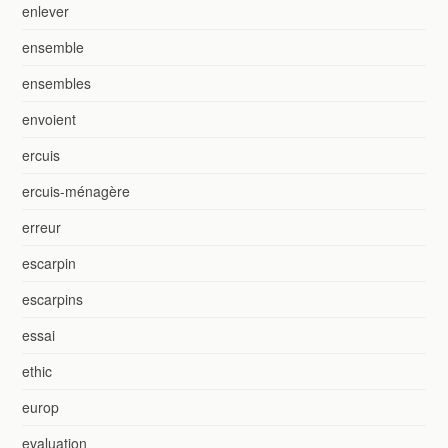
enlever
ensemble
ensembles
envoient
ercuis
ercuis-ménagère
erreur
escarpin
escarpins
essai
ethic
europ
evaluation