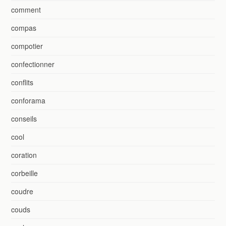
comment
compas
compotier
confectionner
conflits
conforama
conseils
cool
coration
corbeille
coudre
couds