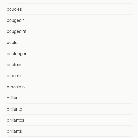
boucles
bougeoir
bougeoirs
boule
boulenger
boutons
bracelet
bracelets
brillant
brillante
brillantes
brillants