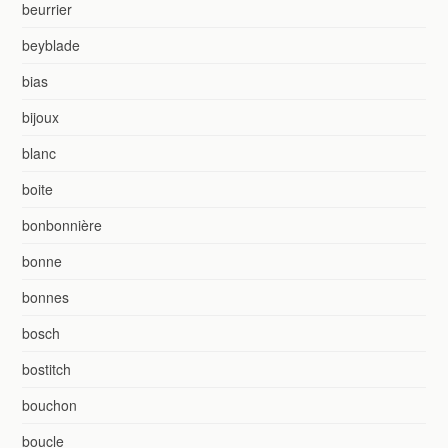
beurrier
beyblade
bias
bijoux
blanc
boite
bonbonnière
bonne
bonnes
bosch
bostitch
bouchon
boucle