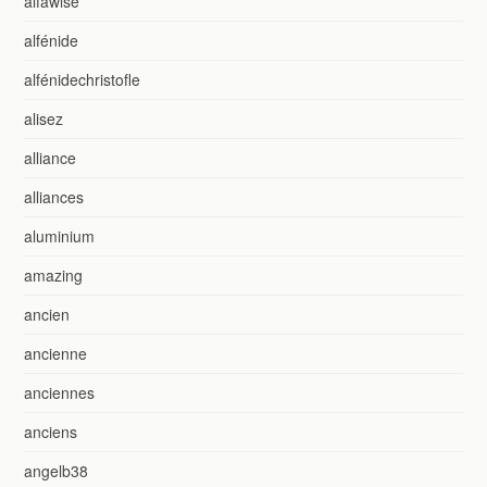
alfawise
alfénide
alfénidechristofle
alisez
alliance
alliances
aluminium
amazing
ancien
ancienne
anciennes
anciens
angelb38