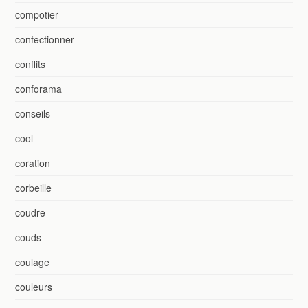
compotier
confectionner
conflits
conforama
conseils
cool
coration
corbeille
coudre
couds
coulage
couleurs