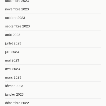
décembre 2023
novembre 2023
octobre 2023
septembre 2023
août 2023
juillet 2023
juin 2023
mai 2023
avril 2023
mars 2023
février 2023
janvier 2023
décembre 2022