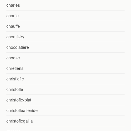
charles
charlie
chauffe
chemistry
chocolatière
choose
chretiens
christiofle
christofle
christofle-plat
christoflealfénide
christoflegallia