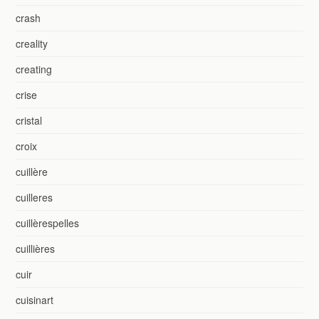
crash
creality
creating
crise
cristal
croix
cuillère
cuilleres
cuillèrespelles
cuillières
cuir
cuisinart