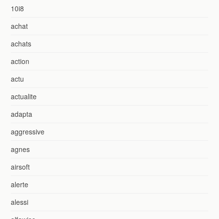
10i8
achat
achats
action
actu
actualite
adapta
aggressive
agnes
airsoft
alerte
alessi