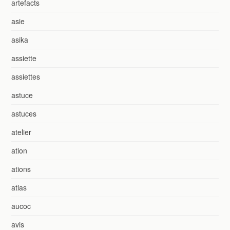
artefacts
asie
asika
assiette
assiettes
astuce
astuces
atelier
ation
ations
atlas
aucoc
avis