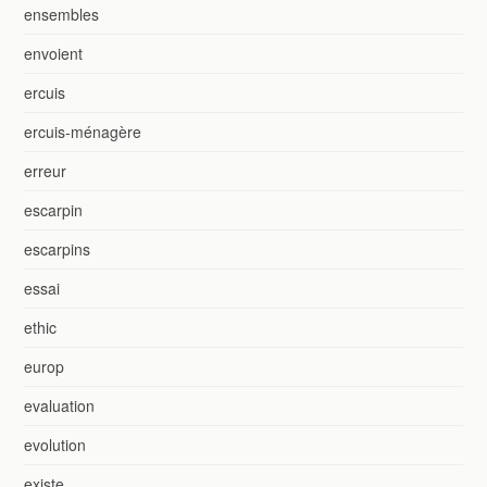
ensembles
envoient
ercuis
ercuis-ménagère
erreur
escarpin
escarpins
essai
ethic
europ
evaluation
evolution
existe