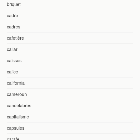
briquet
cadre
cadres
cafetière
cailar
caisses
calice
california
cameroun
candélabres
capitalisme
capsules
carafe