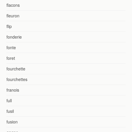
flacons
fleuron
flip
fonderie
fonte
foret
fourchette
fourchettes
franois
full
fusil
fusion