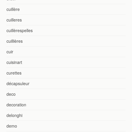
cuillère
cuilleres
cuillèrespelles
cuillières
cuir
cuisinart
curettes
décapsuleur
deco
decoration
delonghi
demo