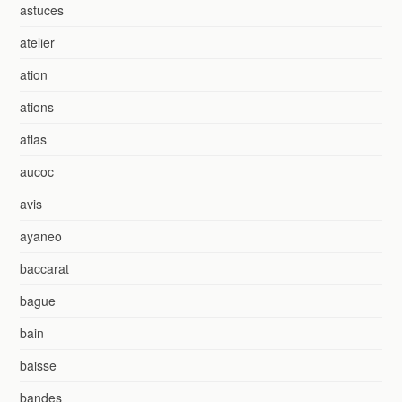
astuces
atelier
ation
ations
atlas
aucoc
avis
ayaneo
baccarat
bague
bain
baisse
bandes