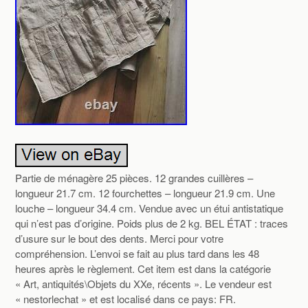
Partie de ménagère 25 pièces. 12 grandes cuillères –
longueur 21.7 cm. 12 fourchettes – longueur 21.9 cm. Une
louche – longueur 34.4 cm. Vendue avec un étui antistatique
qui n’est pas d’origine. Poids plus de 2 kg. BEL ÉTAT : traces
d’usure sur le bout des dents. Merci pour votre
compréhension. L’envoi se fait au plus tard dans les 48
heures après le règlement. Cet item est dans la catégorie
« Art, antiquités\Objets du XXe, récents ». Le vendeur est
« nestorlechat » et est localisé dans ce pays: FR.