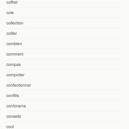
coffret
cole
collection
collier
combien
comment
compas
compotier
confectionner
conflits
conforama
conseils
cool