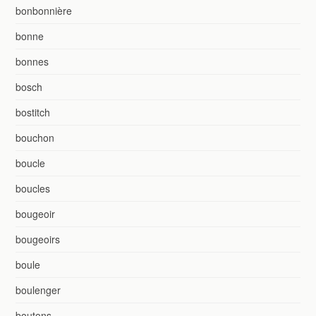
bonbonnière
bonne
bonnes
bosch
bostitch
bouchon
boucle
boucles
bougeoir
bougeoirs
boule
boulenger
boutons