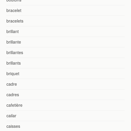
bracelet
bracelets
brillant
brillante
brillantes
brillants
briquet
cadre
cadres
cafetière
cailar
caisses