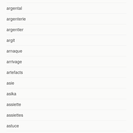
argental
argenterie
argentier
argit
arnaque
arrivage
artefacts
asie
asika
assiette
assiettes
astuce