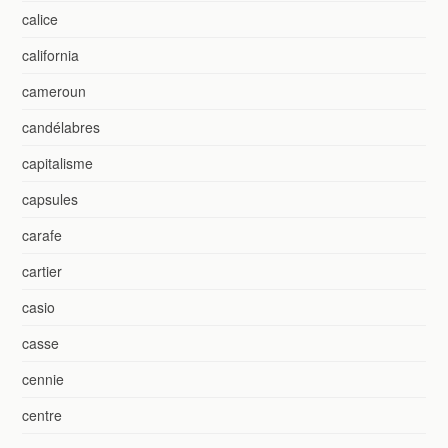
calice
california
cameroun
candélabres
capitalisme
capsules
carafe
cartier
casio
casse
cennie
centre