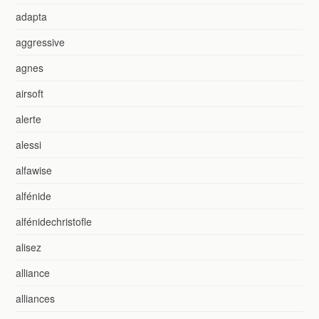
adapta
aggressive
agnes
airsoft
alerte
alessi
alfawise
alfénide
alfénidechristofle
alisez
alliance
alliances