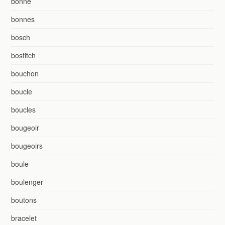
bonne
bonnes
bosch
bostitch
bouchon
boucle
boucles
bougeoir
bougeoirs
boule
boulenger
boutons
bracelet