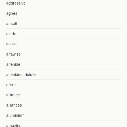
aggressive
agnes
airsoft
alerte
alessi
alfawise
alfénide
alfénidechristofle
alisez
alliance
alliances
aluminium
amazing