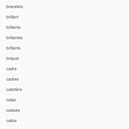
bracelets
brillant
brillante
brillantes
brillants
briquet
cadre
cadres
cafetière
cailar
caisses
calice