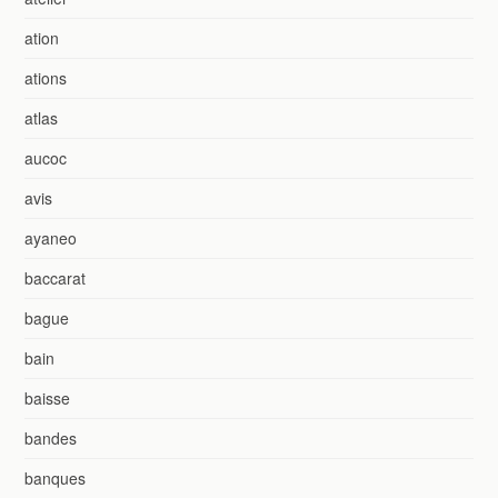
ation
ations
atlas
aucoc
avis
ayaneo
baccarat
bague
bain
baisse
bandes
banques