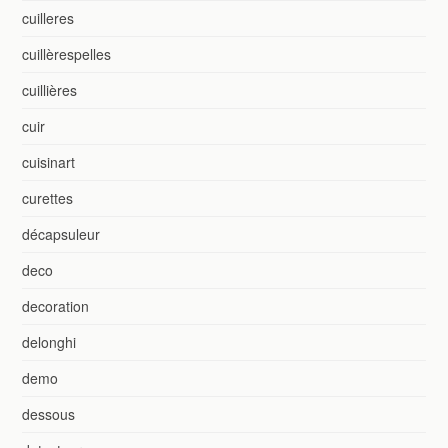
cuilleres
cuillèrespelles
cuillières
cuir
cuisinart
curettes
décapsuleur
deco
decoration
delonghi
demo
dessous