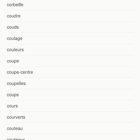
corbeille
coudre
couds
coulage
couleurs
coupe
coupe-centre
coupelles
coups
cours
courverts
couteau
couteaux