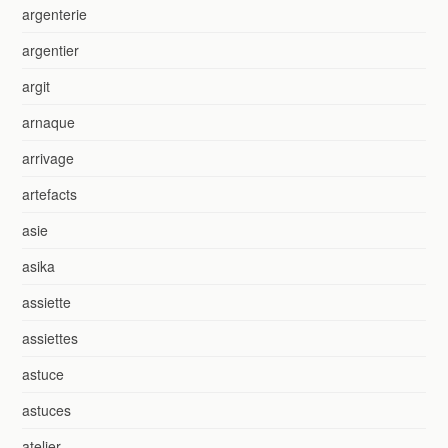
argenterie
argentier
argit
arnaque
arrivage
artefacts
asie
asika
assiette
assiettes
astuce
astuces
atelier