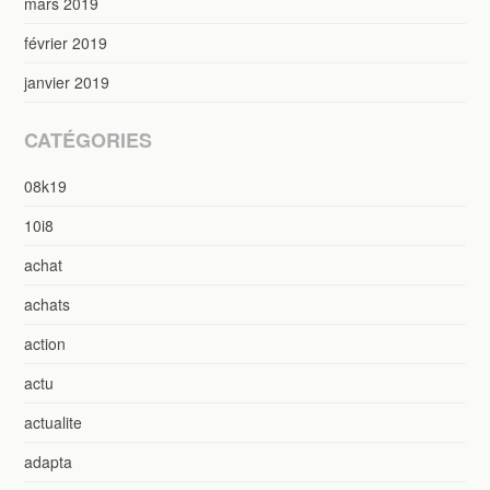
mars 2019
février 2019
janvier 2019
CATÉGORIES
08k19
10i8
achat
achats
action
actu
actualite
adapta