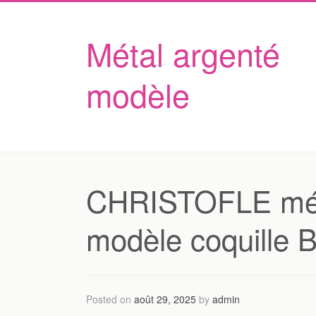
Métal argenté
modèle
CHRISTOFLE ména
modèle coquille B
Posted on
août 29, 2025
by
admin