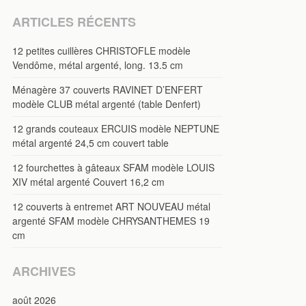
ARTICLES RÉCENTS
12 petites cuillères CHRISTOFLE modèle
Vendôme, métal argenté, long. 13.5 cm
Ménagère 37 couverts RAVINET D’ENFERT
modèle CLUB métal argenté (table Denfert)
12 grands couteaux ERCUIS modèle NEPTUNE
métal argenté 24,5 cm couvert table
12 fourchettes à gâteaux SFAM modèle LOUIS
XIV métal argenté Couvert 16,2 cm
12 couverts à entremet ART NOUVEAU métal
argenté SFAM modèle CHRYSANTHEMES 19
cm
ARCHIVES
août 2026