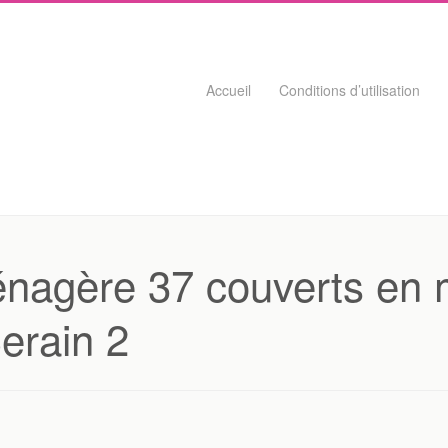
Skip to content
Accueil
Conditions d’utilisation
gère 37 couverts en m
erain 2