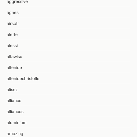
aggressive
agnes
airsoft
alerte
alessi
alfawise
alfénide
alfénidechristofle
alisez
alliance
alliances
aluminium
amazing