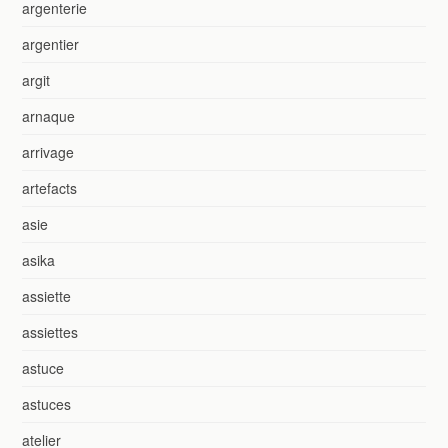
argenterie
argentier
argit
arnaque
arrivage
artefacts
asie
asika
assiette
assiettes
astuce
astuces
atelier