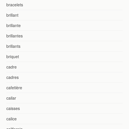
bracelets
brillant
brillante
brillantes
brillants
briquet
cadre
cadres
cafetière
cailar
caisses
calice
california