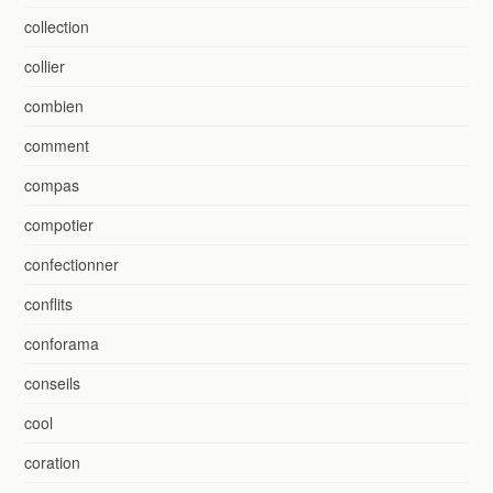
collection
collier
combien
comment
compas
compotier
confectionner
conflits
conforama
conseils
cool
coration