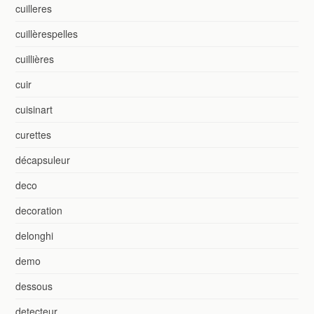
cuilleres
cuillèrespelles
cuillières
cuir
cuisinart
curettes
décapsuleur
deco
decoration
delonghi
demo
dessous
detecteur