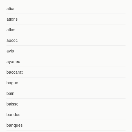
ation
ations
atlas
aucoc
avis
ayaneo
baccarat
bague
bain
baisse
bandes
banques