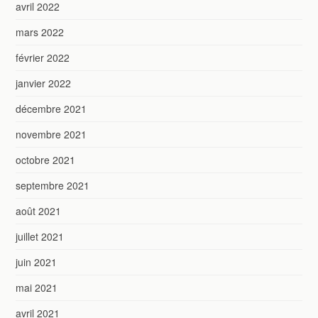
avril 2022
mars 2022
février 2022
janvier 2022
décembre 2021
novembre 2021
octobre 2021
septembre 2021
août 2021
juillet 2021
juin 2021
mai 2021
avril 2021