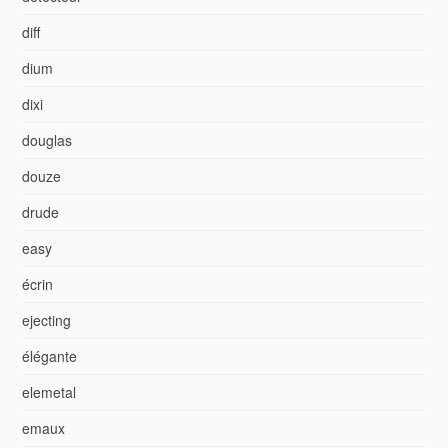
diff
dium
dixi
douglas
douze
drude
easy
écrin
ejecting
élégante
elemetal
emaux