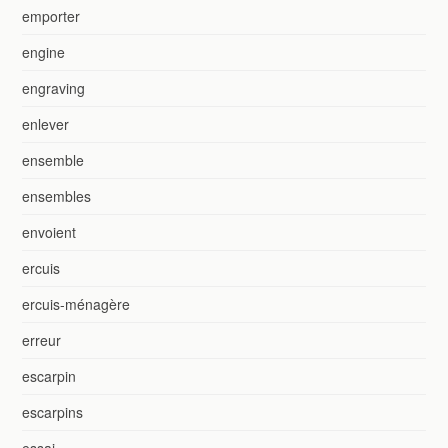
emporter
engine
engraving
enlever
ensemble
ensembles
envoient
ercuis
ercuis-ménagère
erreur
escarpin
escarpins
essai