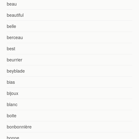
beau
beautiful
belle
berceau
best
beurrier
beyblade
bias
bijoux
blanc
boite
bonbonnière
bonne