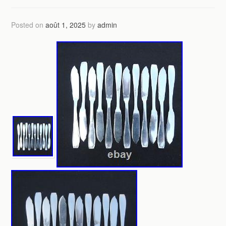
Posted on
août 1, 2025
by
admin