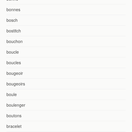
bonnes
bosch
bostitch
bouchon
boucle
boucles
bougeoir
bougeoirs
boule
boulenger
boutons
bracelet