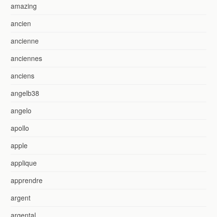
amazing
ancien
ancienne
anciennes
anciens
angelb38
angelo
apollo
apple
applique
apprendre
argent
argental