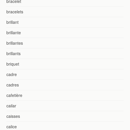
bracelet
bracelets
brillant
brillante
brillantes
brillants
briquet
cadre
cadres
cafetière
cailar
caisses
calice