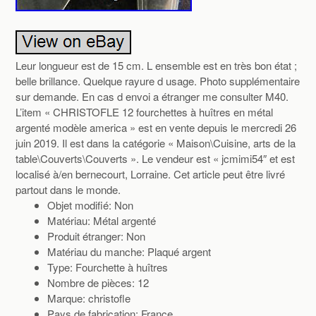
Leur longueur est de 15 cm. L ensemble est en très bon état ;
belle brillance. Quelque rayure d usage. Photo supplémentaire
sur demande. En cas d envoi a étranger me consulter M40.
L’item « CHRISTOFLE 12 fourchettes à huîtres en métal
argenté modèle america » est en vente depuis le mercredi 26
juin 2019. Il est dans la catégorie « Maison\Cuisine, arts de la
table\Couverts\Couverts ». Le vendeur est « jcmimi54″ et est
localisé à/en bernecourt, Lorraine. Cet article peut être livré
partout dans le monde.
Objet modifié: Non
Matériau: Métal argenté
Produit étranger: Non
Matériau du manche: Plaqué argent
Type: Fourchette à huîtres
Nombre de pièces: 12
Marque: christofle
Pays de fabrication: France