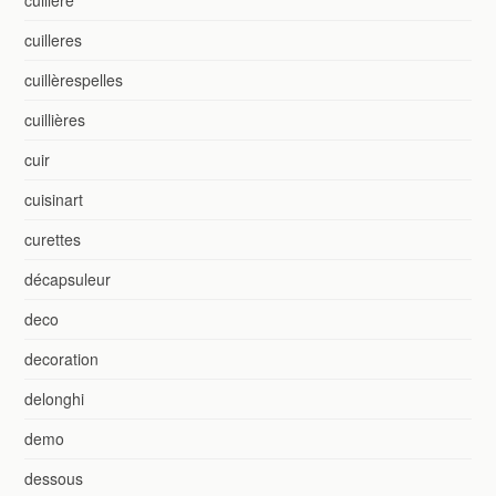
cuillère
cuilleres
cuillèrespelles
cuillières
cuir
cuisinart
curettes
décapsuleur
deco
decoration
delonghi
demo
dessous