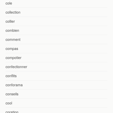
cole
collection
collier
combien
comment
compas
compotier
confectionner
conflits
conforama
conseils
cool
coration