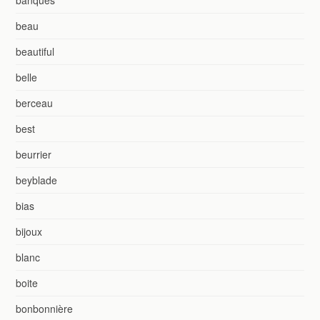
banques
beau
beautiful
belle
berceau
best
beurrier
beyblade
bias
bijoux
blanc
boite
bonbonnière