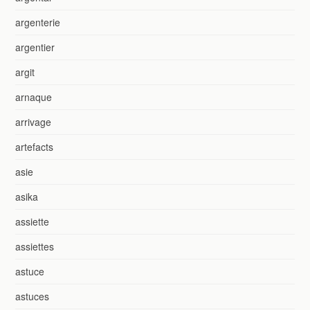
argenterie
argentier
argit
arnaque
arrivage
artefacts
asie
asika
assiette
assiettes
astuce
astuces