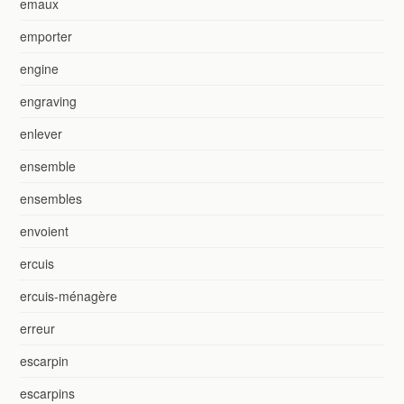
emaux
emporter
engine
engraving
enlever
ensemble
ensembles
envoient
ercuis
ercuis-ménagère
erreur
escarpin
escarpins