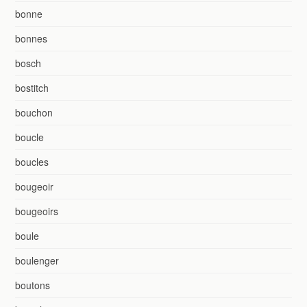
bonne
bonnes
bosch
bostitch
bouchon
boucle
boucles
bougeoir
bougeoirs
boule
boulenger
boutons