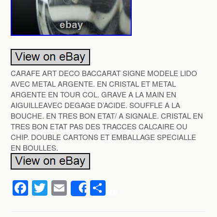
CARAFE ART DECO BACCARAT SIGNE MODELE LIDO
AVEC METAL ARGENTE. EN CRISTAL ET METAL
ARGENTE EN TOUR COL. GRAVE A LA MAIN EN
AIGUILLEAVEC DEGAGE D’ACIDE. SOUFFLE A LA
BOUCHE. EN TRES BON ETAT/ A SIGNALE. CRISTAL EN
TRES BON ETAT PAS DES TRACCES CALCAIRE OU
CHIP. DOUBLE CARTONS ET EMBALLAGE SPECIALLE
EN BOULLES.
F
T
E
P
Share
a
wi
m
ar