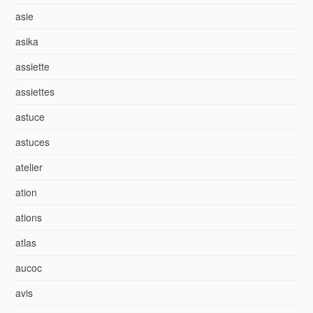
asie
asika
assiette
assiettes
astuce
astuces
atelier
ation
ations
atlas
aucoc
avis