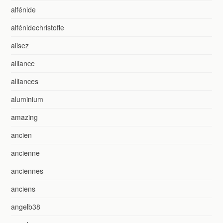
alfénide
alfénidechristofle
alisez
alliance
alliances
aluminium
amazing
ancien
ancienne
anciennes
anciens
angelb38