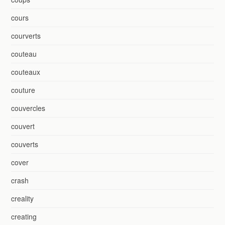
cours
courverts
couteau
couteaux
couture
couvercles
couvert
couverts
cover
crash
creality
creating