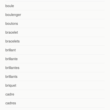
boule
boulenger
boutons
bracelet
bracelets
brillant
brillante
brillantes
brillants
briquet
cadre
cadres