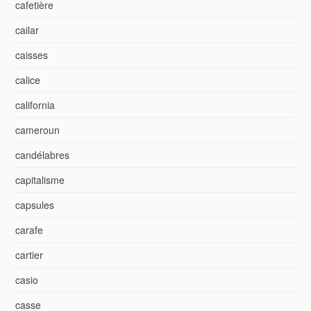
cafetière
cailar
caisses
calice
california
cameroun
candélabres
capitalisme
capsules
carafe
cartier
casio
casse