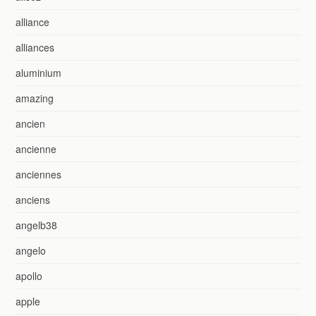
alliance
alliances
aluminium
amazing
ancien
ancienne
anciennes
anciens
angelb38
angelo
apollo
apple