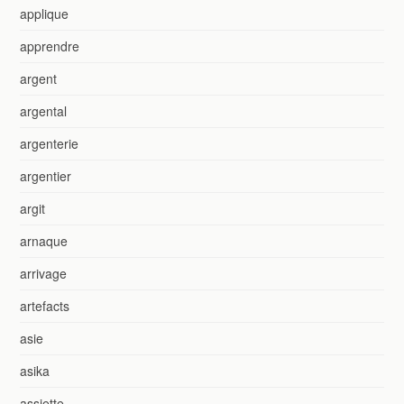
applique
apprendre
argent
argental
argenterie
argentier
argit
arnaque
arrivage
artefacts
asie
asika
assiette