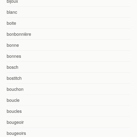
bijoux
blanc
boite
bonbonnière
bonne
bonnes
bosch
bostitch
bouchon
boucle
boucles
bougeoir
bougeoirs