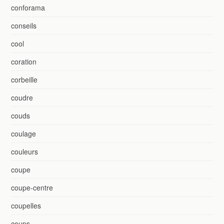
conforama
conseils
cool
coration
corbeille
coudre
couds
coulage
couleurs
coupe
coupe-centre
coupelles
coups