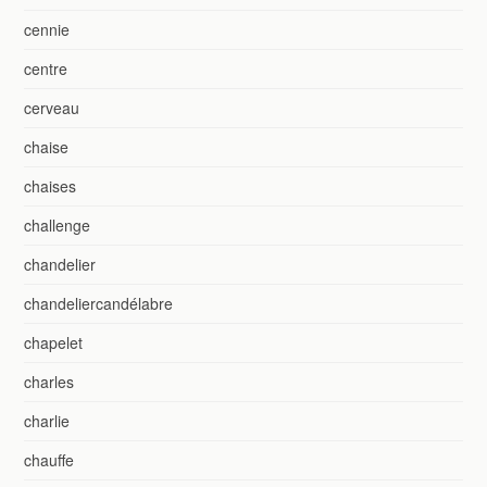
cennie
centre
cerveau
chaise
chaises
challenge
chandelier
chandeliercandélabre
chapelet
charles
charlie
chauffe