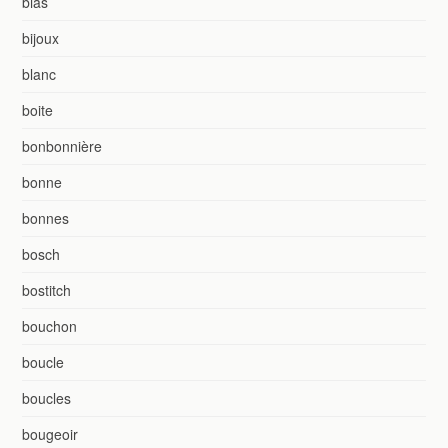
bias
bijoux
blanc
boite
bonbonnière
bonne
bonnes
bosch
bostitch
bouchon
boucle
boucles
bougeoir