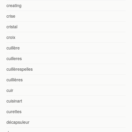
creating
crise
cristal
croix
cuillère
cuilleres
cuillèrespelles
cuillières
cuir
cuisinart
curettes
décapsuleur