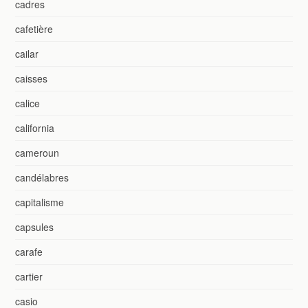
cadres
cafetière
cailar
caisses
calice
california
cameroun
candélabres
capitalisme
capsules
carafe
cartier
casio