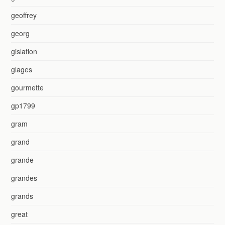
geoffrey
georg
gislation
glages
gourmette
gp1799
gram
grand
grande
grandes
grands
great