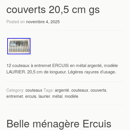
couverts 20,5 cm gs
Posted on
novembre 4, 2025
12 couteaux à entremet ERCUIS en métal argenté, modèle
LAURIER. 20,5 cm de longueur. Légères rayures d’usage.
Category:
couteaux
Tags:
argenté
,
couteaux
,
couverts
,
entremet
,
ercuis
,
laurier
,
métal
,
modèle
Belle ménagère Ercuis