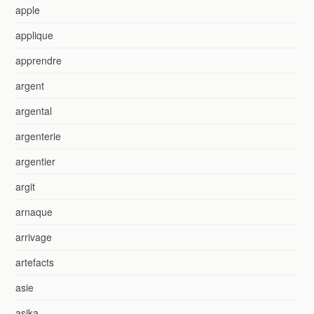
apple
applique
apprendre
argent
argental
argenterie
argentier
argit
arnaque
arrivage
artefacts
asie
asika