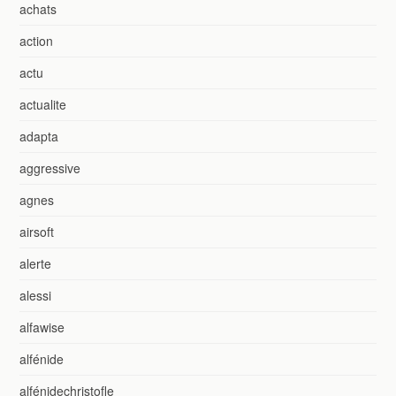
achats
action
actu
actualite
adapta
aggressive
agnes
airsoft
alerte
alessi
alfawise
alfénide
alfénidechristofle