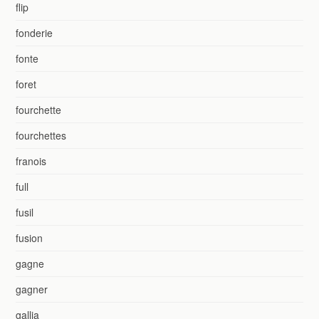
flip
fonderie
fonte
foret
fourchette
fourchettes
franois
full
fusil
fusion
gagne
gagner
gallia