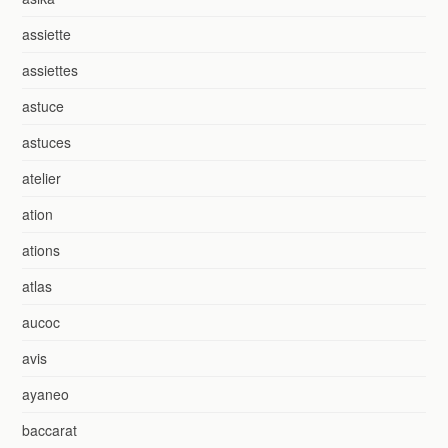
assiette
assiettes
astuce
astuces
atelier
ation
ations
atlas
aucoc
avis
ayaneo
baccarat