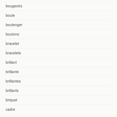
bougeoirs
boule
boulenger
boutons
bracelet
bracelets
brillant
brillante
brillantes
brillants
briquet
cadre