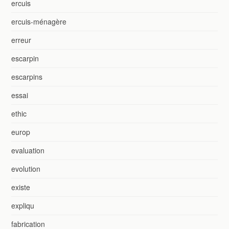
ercuis
ercuis-ménagère
erreur
escarpin
escarpins
essai
ethic
europ
evaluation
evolution
existe
expliqu
fabrication