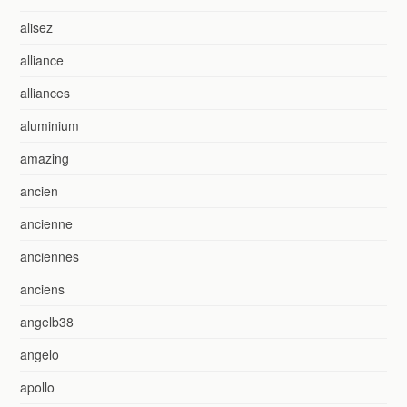
alisez
alliance
alliances
aluminium
amazing
ancien
ancienne
anciennes
anciens
angelb38
angelo
apollo