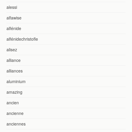
alessi
alfawise
alfénide
alfénidechristofle
alisez
alliance
alliances
aluminium
amazing
ancien
ancienne
anciennes