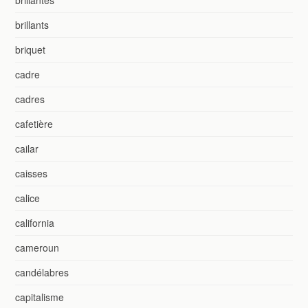
brillants
briquet
cadre
cadres
cafetière
cailar
caisses
calice
california
cameroun
candélabres
capitalisme