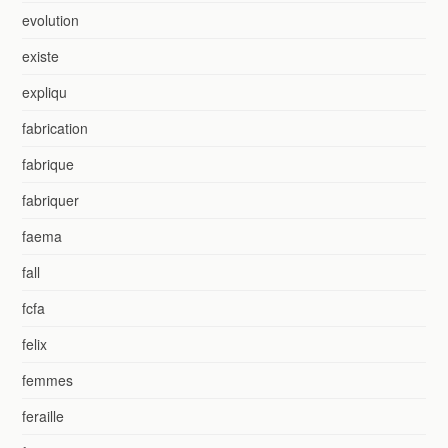
evolution
existe
expliqu
fabrication
fabrique
fabriquer
faema
fall
fcfa
felix
femmes
feraille