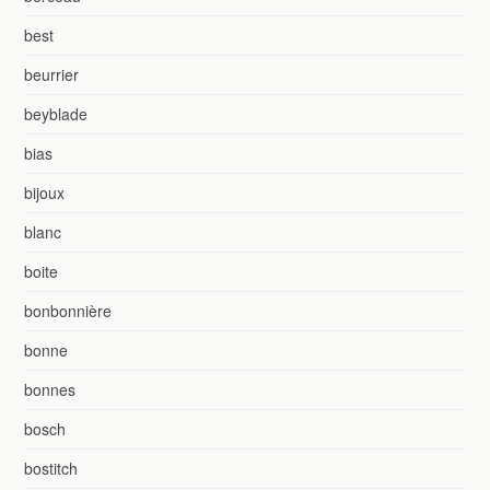
best
beurrier
beyblade
bias
bijoux
blanc
boite
bonbonnière
bonne
bonnes
bosch
bostitch