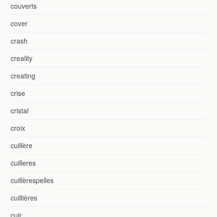
couverts
cover
crash
creality
creating
crise
cristal
croix
cuillère
cuilleres
cuillèrespelles
cuillières
cuir