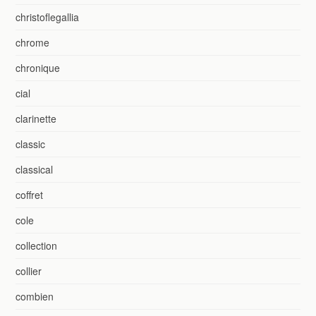
christoflegallia
chrome
chronique
cial
clarinette
classic
classical
coffret
cole
collection
collier
combien