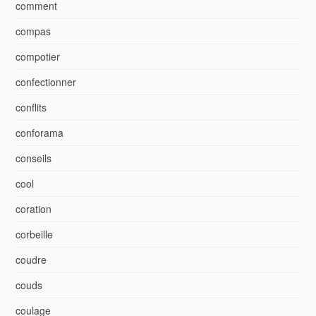
comment
compas
compotier
confectionner
conflits
conforama
conseils
cool
coration
corbeille
coudre
couds
coulage