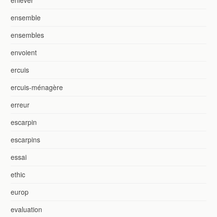
ensemble
ensembles
envoient
ercuis
ercuis-ménagère
erreur
escarpin
escarpins
essai
ethic
europ
evaluation