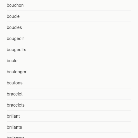
bouchon
boucle
boucles
bougeoir
bougeoirs
boule
boulenger
boutons
bracelet
bracelets
brillant
brillante
brillantes