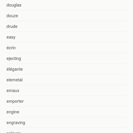
douglas
douze
drude
easy
écrin
ejecting
élégante
elemetal
emaux
emporter
engine
engraving
enlever