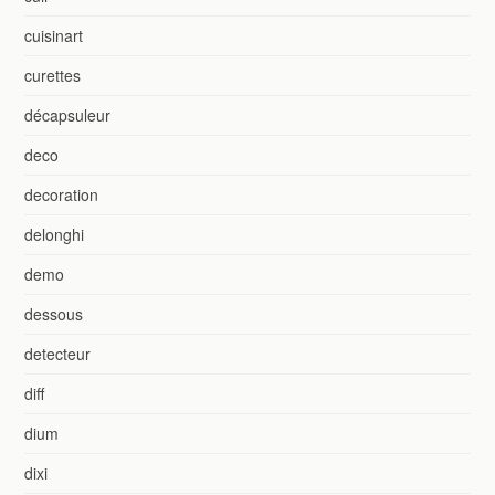
cuisinart
curettes
décapsuleur
deco
decoration
delonghi
demo
dessous
detecteur
diff
dium
dixi