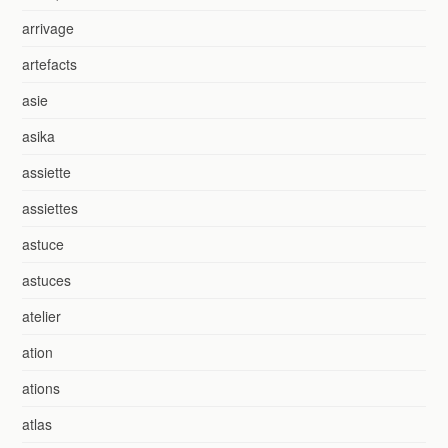
arrivage
artefacts
asie
asika
assiette
assiettes
astuce
astuces
atelier
ation
ations
atlas