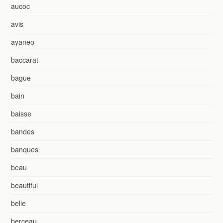
aucoc
avis
ayaneo
baccarat
bague
bain
baisse
bandes
banques
beau
beautiful
belle
berceau